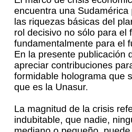
encuentra una Sudamérica
las riquezas básicas del pl
rol decisivo no sólo para el
fundamentalmente para el fu
En la presente publicación 
apreciar contribuciones par
formidable holograma que s
que es la Unasur.
La magnitud de la crisis ref
indubitable, que nadie, nin
mediano o pequeño, puede h