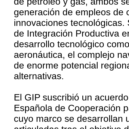
de petróleo y gas, ambos s
generación de empleos de c
innovaciones tecnológicas. 
de Integración Productiva en
desarrollo tecnológico como 
aeronáutica, el complejo nav
de enorme potencial region
alternativas.
El GIP suscribió un acuerdo 
Española de Cooperación pa
cuyo marco se desarrollan u