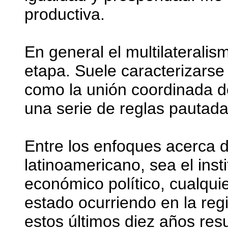
productiva.
En general el multilaterali
etapa. Suele caracterizarse
como la unión coordinada d
una serie de reglas pautad
Entre los enfoques acerca d
latinoamericano, sea el instit
económico político, cualqui
estado ocurriendo en la re
estos últimos diez años re