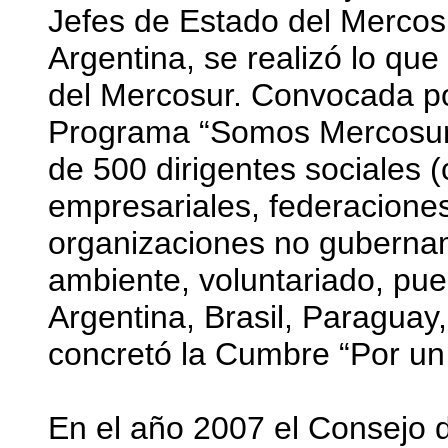
Jefes de Estado del Mercos
Argentina, se realizó lo qu
del Mercosur. Convocada por
Programa “Somos Mercosur” 
de 500 dirigentes sociales 
empresariales, federaciones
organizaciones no gubernam
ambiente, voluntariado, pueb
Argentina, Brasil, Paraguay
concretó la Cumbre “Por un 
En el año 2007 el Consejo