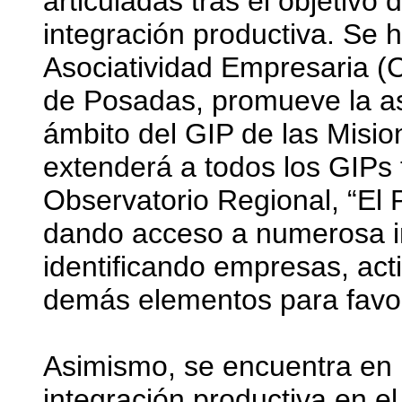
articuladas tras el objetivo
integración productiva. Se 
Asociatividad Empresaria (
de Posadas, promueve la as
ámbito del GIP de las Misi
extenderá a todos los GIPs t
Observatorio Regional, “El 
dando acceso a numerosa in
identificando empresas, act
demás elementos para favor
Asimismo, se encuentra en pl
integración productiva en e