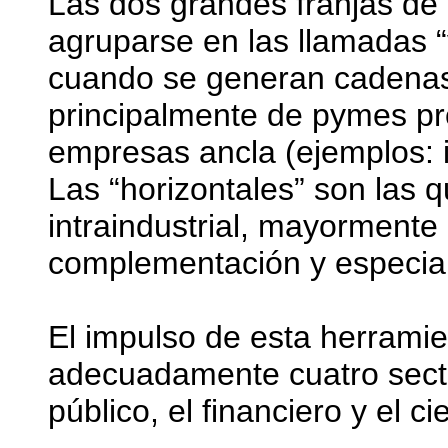
Las dos grandes franjas de
agruparse en las llamadas “
cuando se generan cadenas 
principalmente de pymes p
empresas ancla (ejemplos: in
Las “horizontales” son las 
intraindustrial, mayorment
complementación y especial
El impulso de esta herramie
adecuadamente cuatro sector
público, el financiero y el ci