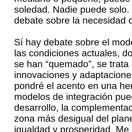
soledad. Nadie puede solo.
debate sobre la necesidad d
Sí hay debate sobre el mode
las condiciones actuales, d
se han “quemado”, se trata
innovaciones y adaptacione
pondré el acento en una he
modelos de integración pued
desarrollo, la complementac
zona más desigual del plan
igualdad y prosperidad. Me r