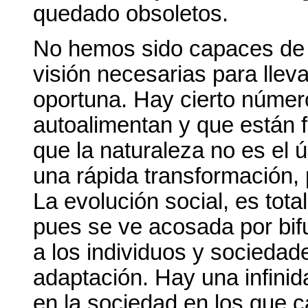
quedado obsoletos.
No hemos sido capaces de h
visión necesarias para llev
oportuna. Hay cierto númer
autoalimentan y que están f
que la naturaleza no es el
una rápida transformación,
La evolución social, es total
pues se ve acosada por bif
a los individuos y socieda
adaptación. Hay una infinid
en la sociedad en los que 