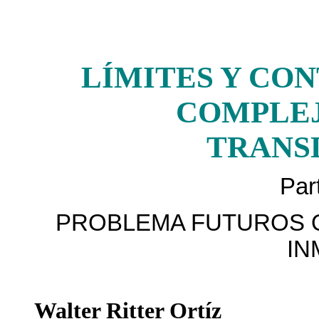
LÍMITES Y CO
COMPLEJ
TRANS
Part
PROBLEMA FUTUROS 
IN
Walter Ritter Ortíz