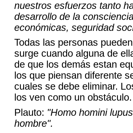
nuestros esfuerzos tanto hac
desarrollo de la conscienci
económicas, seguridad soci
Todas las personas pueden 
surge cuando alguna de ella
de que los demás estan eq
los que piensan diferente 
cuales se debe eliminar. Lo
los ven como un obstáculo.
Plauto:
"
Homo homini lupus"
hombre".