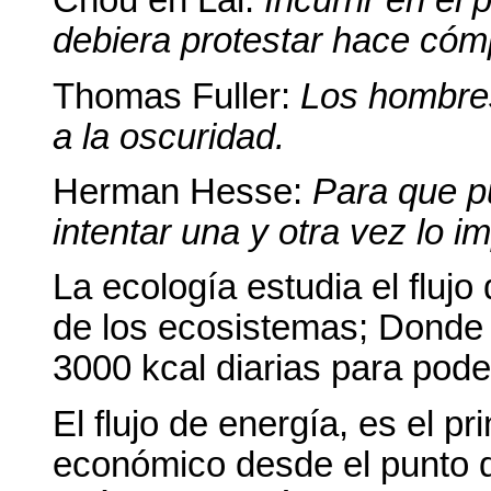
Chou en Lai:
Incurrir en el
debiera protestar hace cóm
Thomas Fuller:
Los hombres
a la oscuridad.
Herman Hesse:
Para que pu
intentar una y otra vez lo i
La ecología estudia el flujo
de los ecosistemas; Donde
3000 kcal diarias para poder
El flujo de energía, es el pri
económico desde el punto d