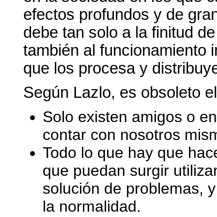
efectos profundos y de gra
debe tan solo a la finitud d
también al funcionamiento 
que los procesa y distribuy
Según Lazlo, es obsoleto e
Solo existen amigos o e
contar con nosotros mis
Todo lo que hay que hacer
que puedan surgir utiliz
solución de problemas, y
la normalidad.