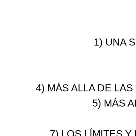
1) UNA 
4) MÁS ALLA DE LA
5) MÁS 
7) LOS LÍMITES 