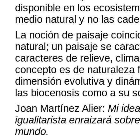
disponible en los ecosistem
medio natural y no las cade
La noción de paisaje coinci
natural; un paisaje se cara
caracteres de relieve, clima
concepto es de naturaleza f
dimensión evolutiva y dinám
las biocenosis como a su s
Joan Martínez Alier:
Mi ide
igualitarista enraizará sobr
mundo.