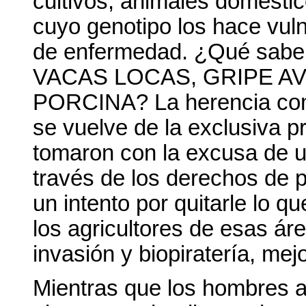
cultivos, animales domésti
cuyo genotipo los hace vul
de enfermedad. ¿Qué sabem
VACAS LOCAS, GRIPE AV
PORCINA? La herencia com
se vuelve de la exclusiva p
tomaron con la excusa de u
través de los derechos de p
un intento por quitarle lo q
los agricultores de esas ár
invasión y biopiratería, me
Mientras que los hombres a