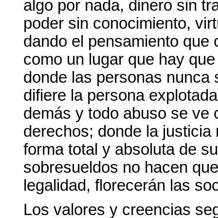
algo por nada, dinero sin tr
poder sin conocimiento, vir
dando el pensamiento que c
como un lugar que hay que a
donde las personas nunca s
difiere la persona explotada
demás y todo abuso se ve 
derechos; donde la justici
forma total y absoluta de su
sobresueldos no hacen que 
legalidad, florecerán las s
Los valores y creencias se