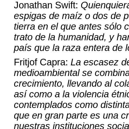
Jonathan Swift:
Quienquier
espigas de maíz o dos de p
tierra en el que antes sólo
trato de la humanidad, y ha
país que la raza entera de lo
Fritjof Capra:
La escasez de
medioambiental se combina
crecimiento, llevando al co
así como a la violencia étn
contemplados como distinta
que en gran parte es una cr
nuestras instituciones soci