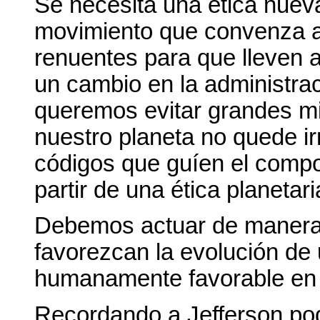
Se necesita una ética nue
movimiento que convenza a
renuentes para que lleven 
un cambio en la administraci
queremos evitar grandes mi
nuestro planeta no quede i
códigos que guíen el compo
partir de una ética planetar
Debemos actuar de manera
favorezcan la evolución de 
humanamente favorable en l
Recordando a Jefferson po