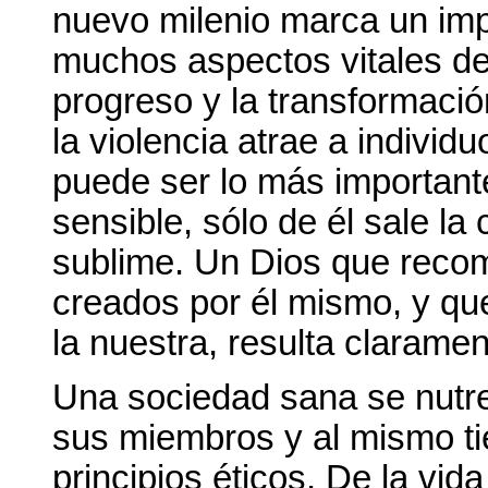
nuevo milenio marca un imp
muchos aspectos vitales de
progreso y la transformaci
la violencia atrae a individ
puede ser lo más importante
sensible, sólo de él sale la 
sublime. Un Dios que reco
creados por él mismo, y qu
la nuestra, resulta clarament
Una sociedad sana se nutre 
sus miembros y al mismo ti
principios éticos. De la vid