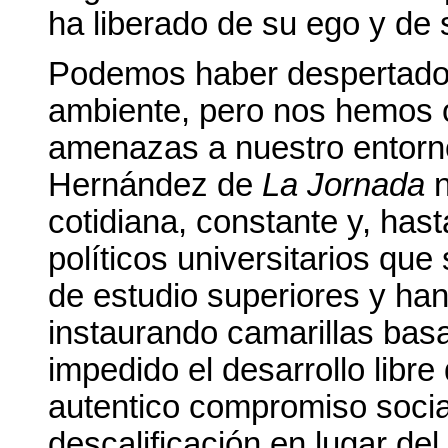
ha liberado de su ego y de
Podemos haber despertado a
ambiente, pero nos hemos 
amenazas a nuestro entorno 
Hernández de
La Jornada
cotidiana, constante y, has
políticos universitarios qu
de estudio superiores y han
instaurando camarillas basa
impedido el desarrollo libre d
autentico compromiso socia
descalificación en lugar de