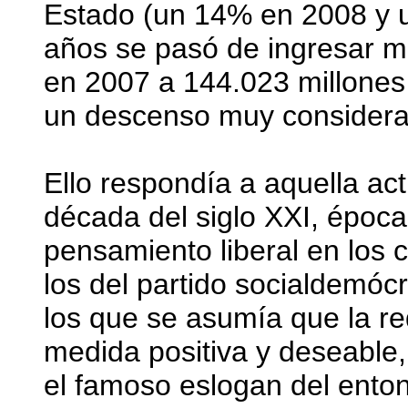
Estado (un 14% en 2008 y u
años se pasó de ingresar m
en 2007 a 144.023 millones
un descenso muy considera
Ello respondía a aquella act
década del siglo XXI, époc
pensamiento liberal en los 
los del partido socialdemó
los que se asumía que la r
medida positiva y deseable,
el famoso eslogan del enton