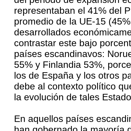
representaban el 41% del P
promedio de la UE-15 (45% 
desarrollados económicamen
contrastar este bajo porcent
países escandinavos: Noru
55% y Finlandia 53%, porc
los de España y los otros p
debe al contexto político q
la evolución de tales Estado
En aquellos países escandin
han gobernado la mayoría de