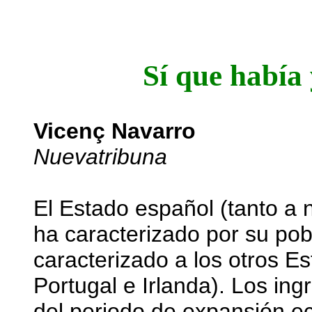
Sí que había 
Vicenç Navarro
Nuevatribuna
El Estado español (tanto a 
ha caracterizado por su po
caracterizado a los otros Es
Portugal e Irlanda). Los ing
del periodo de expansión e