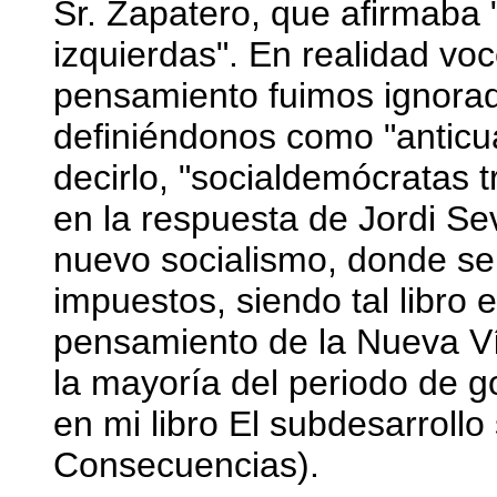
Sr. Zapatero, que afirmaba 
izquierdas". En realidad vo
pensamiento fuimos ignorad
definiéndonos como "anticu
decirlo, "socialdemócratas t
en la respuesta de Jordi Sevi
nuevo socialismo, donde se
impuestos, siendo tal libro 
pensamiento de la Nueva V
la mayoría del periodo de g
en mi libro El subdesarroll
Consecuencias).