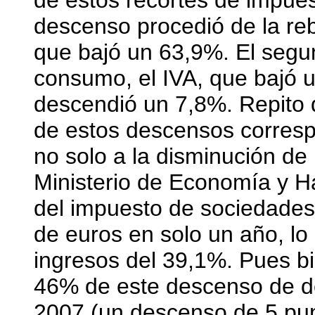
de estos recortes de impue
descenso procedió de la re
que bajó un 63,9%. El segun
consumo, el IVA, que bajó 
descendió un 7,8%. Repito 
de estos descensos correspo
no solo a la disminución de
Ministerio de Economía y H
del impuesto de sociedades
de euros en solo un año, l
ingresos del 39,1%. Pues bi
46% de este descenso de deb
2007 (un descenso de 5 pun