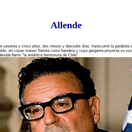
Allende
de sesenta y cinco años, dos meses y dieciséis días, transcurrió la parábola
 pueblo, en cuyas manos flamea como bandera y cuya garganta proyecta su voz
Neruda llamó "la antártica hermosura de Chile".