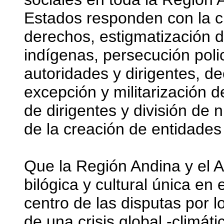
Estados responden con la cr
derechos, estigmatización 
indígenas, persecución polici
autoridades y dirigentes, d
excepción y militarización d
de dirigentes y división de 
de la creación de entidades
Que la Región Andina y el A
bilógica y cultural única en 
centro de las disputas por l
de una crisis global -climáti