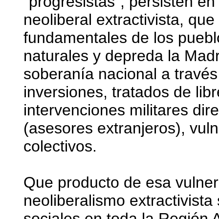
"progresistas", persisten en
neoliberal extractivista, qu
fundamentales de los puebl
naturales y depreda la Madr
soberanía nacional a través
inversiones, tratados de li
intervenciones militares dire
(asesores extranjeros), vu
colectivos.
Que producto de esa vulner
neoliberalismo extractivista 
sociales en toda la Región A