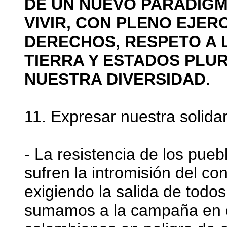
DE UN NUEVO PARADIGMA
VIVIR, CON PLENO EJER
DERECHOS, RESPETO A 
TIERRA Y ESTADOS PLU
NUESTRA DIVERSIDAD
.
11. Expresar nuestra solida
- La resistencia de los pue
sufren la intromisión del con
exigiendo la salida de todo
sumamos a la campaña en d