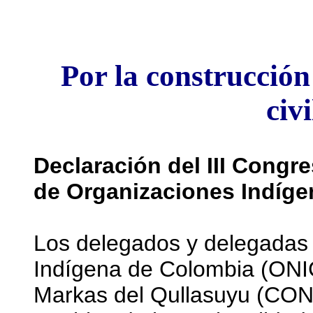
Por la construcció
civi
Declaración del III Congr
de Organizaciones Indíg
Los delegados y delegadas 
Indígena de Colombia (ONIC
Markas del Qullasuyu (CO