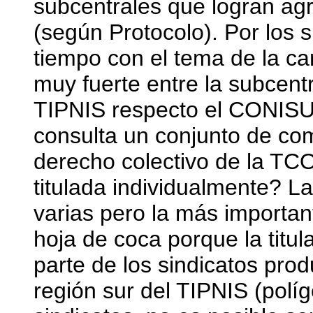
subcentrales que logran ag
(según Protocolo). Por los 
tiempo con el tema de la car
muy fuerte entre la subcentr
TIPNIS respecto el CONISU
consulta un conjunto de co
derecho colectivo de la TCO
titulada individualmente? L
varias pero la más important
hoja de coca porque la titul
parte de los sindicatos prod
región sur del TIPNIS (políg