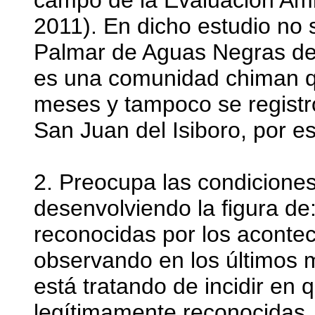
campo de la Evaluación Ambi
2011). En dicho estudio no
Palmar de Aguas Negras del
es una comunidad chiman q
meses y tampoco se regist
San Juan del Isiboro, por e
2. Preocupa las condiciones
desenvolviendo la figura de
reconocidas por los aconte
observando en los últimos 
está tratando de incidir en 
legítimamente reconocidas. 