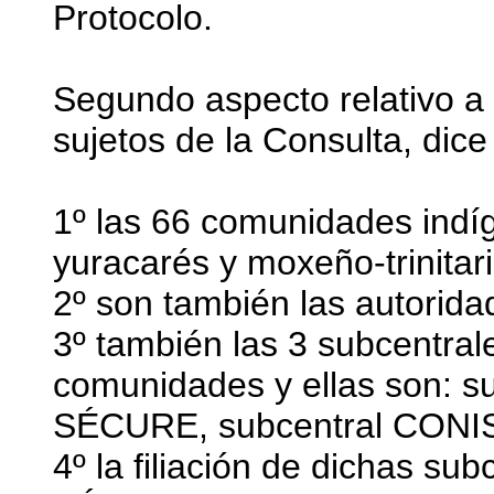
Protocolo.
Segundo aspecto relativo a 
sujetos de la Consulta, dice
1º las 66 comunidades ind
yuracarés y moxeño-trinitari
2º son también las autorid
3º también las 3 subcentral
comunidades y ellas son: su
SÉCURE, subcentral CONI
4º la filiación de dichas su