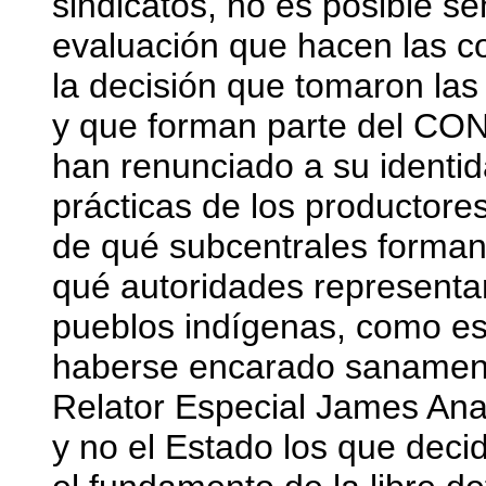
sindicatos, no es posible s
evaluación que hacen las 
la decisión que tomaron la
y que forman parte del CO
han renunciado a su identi
prácticas de los productore
de qué subcentrales forman 
qué autoridades representan
pueblos indígenas, como es
haberse encarado sanament
Relator Especial James Ana
y no el Estado los que deci