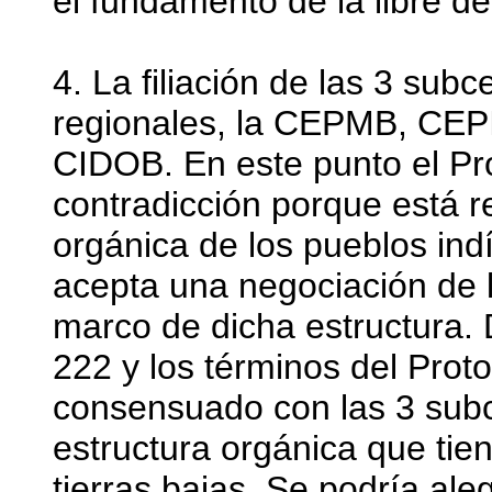
el fundamento de la libre d
4. La filiación de las 3 subc
regionales, la CEPMB, CEPI
CIDOB. En este punto el Pr
contradicción porque está r
orgánica de los pueblos ind
acepta una negociación de l
marco de dicha estructura. D
222 y los términos del Prot
consensuado con las 3 subce
estructura orgánica que tie
tierras bajas. Se podría al