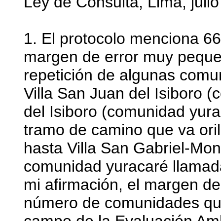
Ley de Consulta, Lima, julio
1. El protocolo menciona 6
margen de error muy peque
repetición de algunas comun
Villa San Juan del Isiboro 
del Isiboro (comunidad yurac
tramo de camino que va oril
hasta Villa San Gabriel-Mont
comunidad yuracaré llamada 
mi afirmación, el margen d
número de comunidades que 