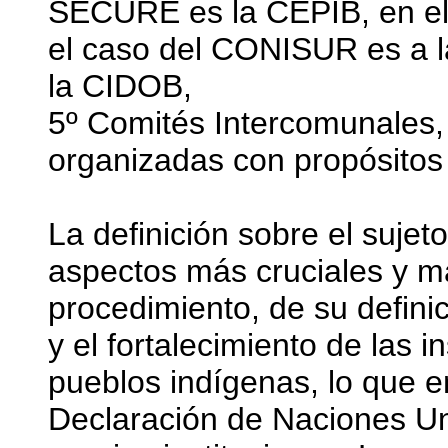
SÉCURE es la CEPIB, en el
el caso del CONISUR es a l
la CIDOB,
5º Comités Intercomunales,
organizadas con propósitos 
La definición sobre el sujet
aspectos más cruciales y m
procedimiento, de su defini
y el fortalecimiento de las 
pueblos indígenas, lo que e
Declaración de Naciones U