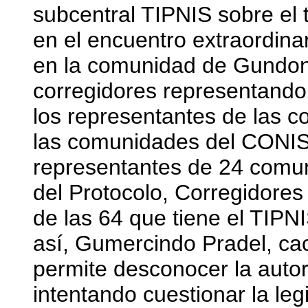
subcentral TIPNIS sobre el t
en el encuentro extraordina
en la comunidad de Gundono
corregidores representando
los representantes de las c
las comunidades del CONISU
representantes de 24 comun
del Protocolo, Corregidore
de las 64 que tiene el TIP
así, Gumercindo Pradel, c
permite desconocer la auto
intentando cuestionar la leg