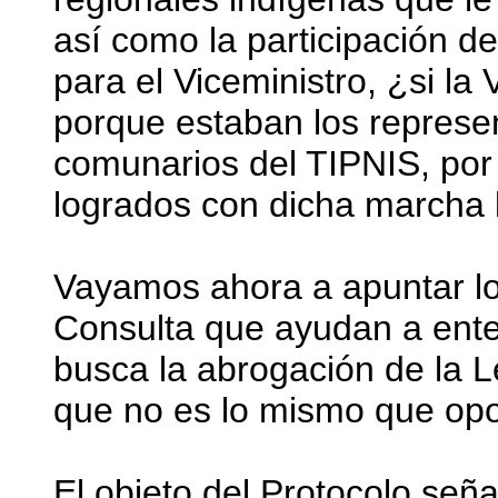
así como la participación d
para el Viceministro, ¿si la
porque estaban los represen
comunarios del TIPNIS, por
logrados con dicha marcha 
Vayamos ahora a apuntar lo
Consulta que ayudan a ente
busca la abrogación de la L
que no es lo mismo que opo
El objeto del Protocolo señ