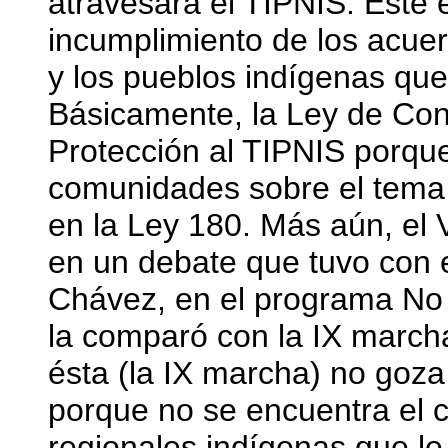
atravesará el TIPNIS. Este e
incumplimiento de los acue
y los pueblos indígenas que
Básicamente, la Ley de Con
Protección al TIPNIS porque
comunidades sobre el tema d
en la Ley 180. Más aún, el 
en un debate que tuvo con e
Chávez, en el programa No M
la comparó con la IX marc
ésta (la IX marcha) no goza 
porque no se encuentra el 
regionales indígenas que le 