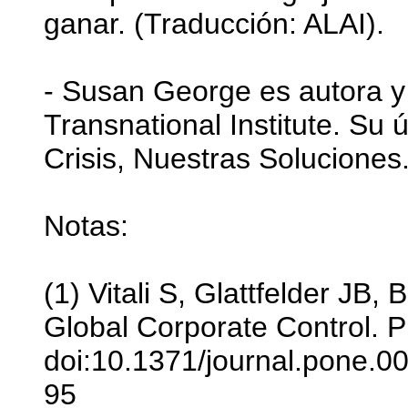
ganar. (Traducción: ALAI).
- Susan George es autora y 
Transnational Institute. Su 
Crisis, Nuestras Soluciones. 
Notas:
(1) Vitali S, Glattfelder JB,
Global Corporate Control. 
doi:10.1371/journal.pone.0
95