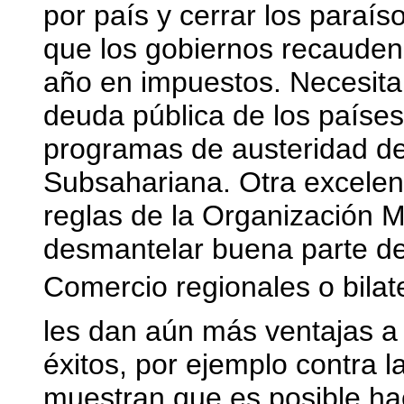
por país y cerrar los paraí
que los gobiernos recauden
año en impuestos. Necesit
deuda pública de los países
programas de austeridad del
Subsahariana. Otra excelente
reglas de la Organización 
desmantelar buena parte de
Comercio regionales o bilat
les dan aún más ventajas a
éxitos, por ejemplo contra 
muestran que es posible ha