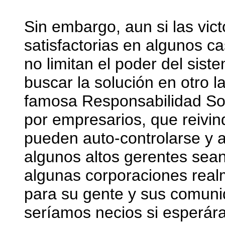
Sin embargo, aun si las vic
satisfactorias en algunos 
no limitan el poder del sis
buscar la solución en otro l
famosa Responsabilidad Soc
por empresarios, que reivin
pueden auto-controlarse y 
algunos altos gerentes sea
algunas corporaciones realm
para su gente y sus comun
seríamos necios si esperár