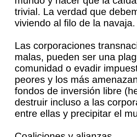
mundo y hacer que la caíd
trivial. La verdad que debe
viviendo al filo de la navaja.
Las corporaciones transnaci
malas, pueden ser una plaga
comunidad o evadir impuest
peores y los más amenazan
fondos de inversión libre (
destruir incluso a las corp
entre ellas y precipitar el m
Coaliciones y alianzas