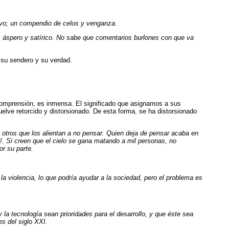
ivo; un compendio de celos y venganza.
 áspero y satírico. No sabe que comentarios burlones con que va
 su sendero y su verdad.
 comprensión, es inmensa. El significado que asignamos a sus
uelve retorcido y distorsionado. De esta forma, se ha distorsionado
 otros que los alientan a no pensar. Quien deja de pensar acaba en
!. Si creen que el cielo se gana matando a mil personas, no
r su parte.
la violencia, lo que podría ayudar a la sociedad, pero el problema es
 y la tecnología sean prioridades para el desarrollo, y que éste sea
s del siglo XXI.