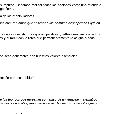
ines impuros. Debemos realizar todas las acciones como una ofrenda a
egocéntrica.
ta de los manipuladores.
 más aún, teníamos que enseñar a los hombres desesperados que en
ta debía consistir, más que en palabras y reflexiones, en una actitud
mas y cumplir con la tarea que permanentemente le asigna a cada
ión sean coherentes con nuestros valores esenciales.
mación pero no sabiduría.
 los teóricos que revestían su trabajo de un lenguaje matemático
iosas y originales, eran presentadas de una forma sencilla que yo