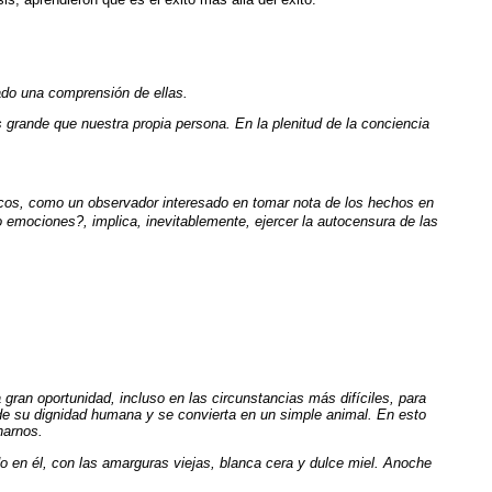
ado una comprensión de ellas.
ás grande que nuestra propia persona. En la plenitud de la conciencia
íticos, como un observador interesado en tomar nota de los hechos en
o emociones?, implica, inevitablemente, ejercer la autocensura de las
gran oportunidad, incluso en las circunstancias más difíciles, para
ide su dignidad humana y se convierta en un simple animal. En esto
narnos.
 en él, con las amarguras viejas, blanca cera y dulce miel. Anoche