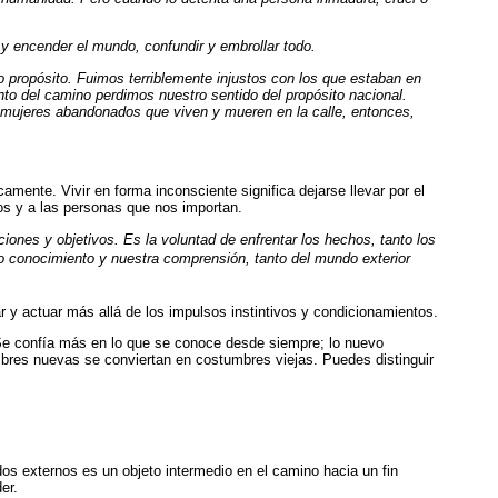
 y encender el mundo, confundir y embrollar todo.
propósito. Fuimos terriblemente injustos con los que estaban en
nto del camino perdimos nuestro sentido del propósito nacional.
y mujeres abandonados que viven y mueren en la calle, entonces,
mente. Vivir en forma inconsciente significa dejarse llevar por el
s y a las personas que nos importan.
iones y objetivos. Es la voluntad de enfrentar los hechos, tanto los
ro conocimiento y nuestra comprensión, tanto del mundo exterior
 y actuar más allá de los impulsos instintivos y condicionamientos.
 Se confía más en lo que se conoce desde siempre; lo nuevo
bres nuevas se conviertan en costumbres viejas. Puedes distinguir
ltados externos es un objeto intermedio en el camino hacia un fin
er.