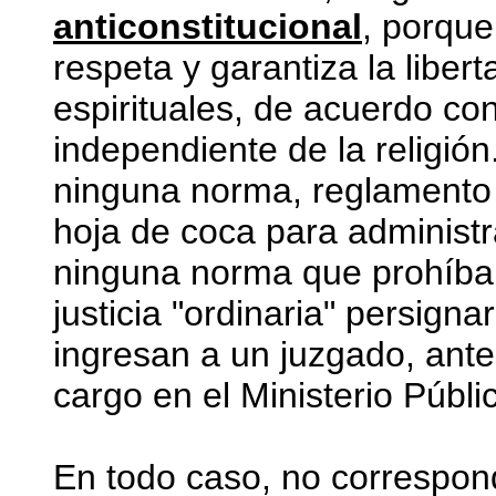
anticonstitucional
, porque
respeta y garantiza la libert
espirituales, de acuerdo co
independiente de la religión.
ninguna norma, reglamento o
hoja de coca para administr
ninguna norma que prohíba a
justicia "ordinaria" persign
ingresan a un juzgado, ant
cargo en el Ministerio Públi
En todo caso, no correspon