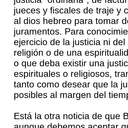
jueces y fiscales de traje y 
al dios hebreo para tomar d
juramentos. Para conocimient
ejercicio de la justicia ni 
religión o de una espirituali
o que deba existir una justi
espirituales o religiosos, tr
tanto como desear que la ju
posibles al margen del tiem
Está la otra noticia de que 
aunque debemos aceptar q