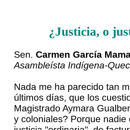
¿Justicia, o ju
Sen.
Carmen García Mama
Asambleísta Indígena-Que
Nada me ha parecido tan mon
últimos días, que los cuesti
Magistrado Aymara Gualber
y coloniales? Porque nadie e
justicia "ordinaria", de fac