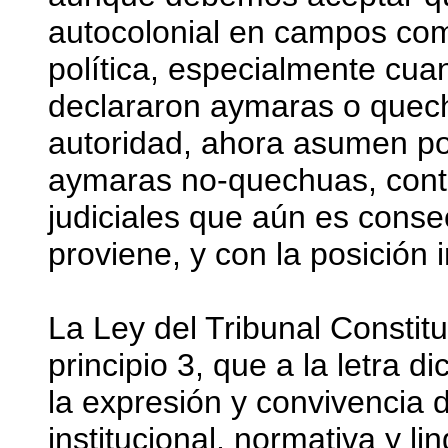
autocolonial en campos com
política, especialmente cu
declararon aymaras o quec
autoridad, ahora asumen pos
aymaras no-quechuas, contr
judiciales que aún es consec
proviene, y con la posición 
La Ley del Tribunal Constitu
principio 3, que a la letra dic
la expresión y convivencia d
institucional, normativa y lin