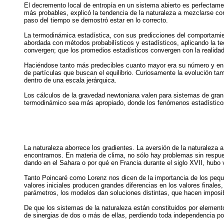
El decremento local de entropía en un sistema abierto es perfecta
más probables, explicó la tendencia de la naturaleza a mezclarse co
paso del tiempo se demostró estar en lo correcto.
La termodinámica estadística, con sus predicciones del comportami
abordada con métodos probabilísticos y estadísticos, aplicando la teo
convergen; que los promedios estadísticos convergen con la realidad
Haciéndose tanto más predecibles cuanto mayor era su número y en un
de partículas que buscan el equilibrio. Curiosamente la evolución tam
dentro de una escala jerárquica.
Los cálculos de la gravedad newtoniana valen para sistemas de gra
termodinámico sea más apropiado, donde los fenómenos estadísticos
La naturaleza aborrece los gradientes. La aversión de la naturaleza
encontramos. En materia de clima, no sólo hay problemas sin respues
dando en el Sahara o por qué en Francia durante el siglo XVII, hubo
Tanto Poincaré como Lorenz nos dicen de la importancia de los peque
valores iniciales producen grandes diferencias en los valores finale
parámetros, los modelos dan soluciones distintas, que hacen imposi
De que los sistemas de la naturaleza están constituidos por element
de sinergias de dos o más de ellas, perdiendo toda independencia po