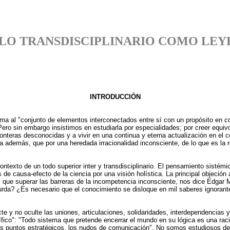
 LO TRANSDISCIPLINARIO COMO LEY
INTRODUCCIÓN
ma al "conjunto de elementos interconectados entre sí con un propósito en co
ero sin embargo insistimos en estudiarla por especialidades; por creer equi
fronteras desconocidas y a vivir en una continua y eterna actualización en el
ía además, que por una heredada irracionalidad inconsciente, de lo que es la
texto de un todo superior inter y transdisciplinario. El pensamiento sistémi
de causa-efecto de la ciencia por una visión holística. La principal objeció
que superar las barreras de la incompetencia inconsciente, nos dice Edgar M
urda? ¿Es necesario que el conocimiento se disloque en mil saberes ignora
te y no oculte las uniones, articulaciones, solidaridades, interdependencia
fico": "Todo sistema que pretende encerrar el mundo en su lógica es una racio
os puntos estratégicos, los nudos de comunicación". No somos estudiosos de 