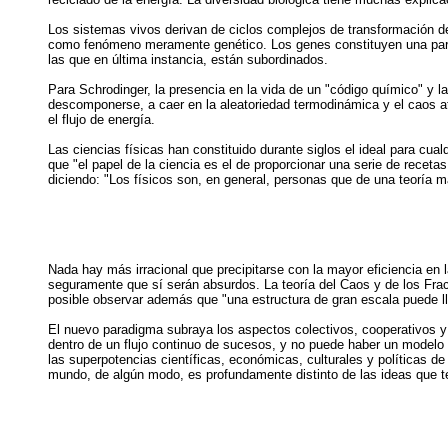
Los sistemas vivos derivan de ciclos complejos de transformación 
como fenómeno meramente genético. Los genes constituyen una parte 
las que en última instancia, están subordinados.
Para Schrodinger, la presencia en la vida de un "código químico" y la
descomponerse, a caer en la aleatoriedad termodinámica y el caos at
el flujo de energía.
Las ciencias físicas han constituido durante siglos el ideal para cua
que "el papel de la ciencia es el de proporcionar una serie de rece
diciendo: "Los físicos son, en general, personas que de una teoría ma
Nada hay más irracional que precipitarse con la mayor eficiencia en
seguramente que sí serán absurdos. La teoría del Caos y de los Fract
posible observar además que "una estructura de gran escala puede lleg
El nuevo paradigma subraya los aspectos colectivos, cooperativos y o
dentro de un flujo continuo de sucesos, y no puede haber un modelo 
las superpotencias científicas, económicas, culturales y políticas d
mundo, de algún modo, es profundamente distinto de las ideas que 