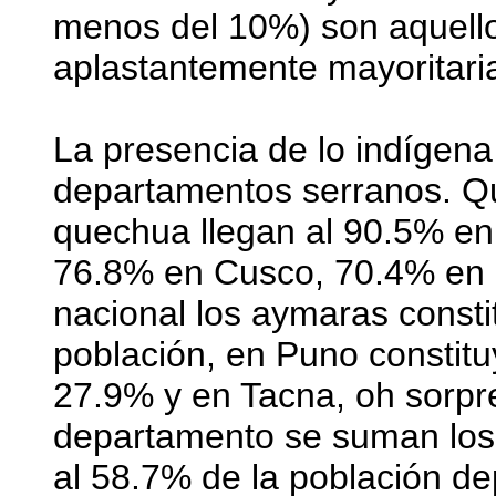
menos del 10%) son aquello
aplastantemente mayoritari
La presencia de lo indígen
departamentos serranos. Q
quechua llegan al 90.5% e
76.8% en Cusco, 70.4% en 
nacional los aymaras consti
población, en Puno constit
27.9% y en Tacna, oh sorpre
departamento se suman los 
al 58.7% de la población de