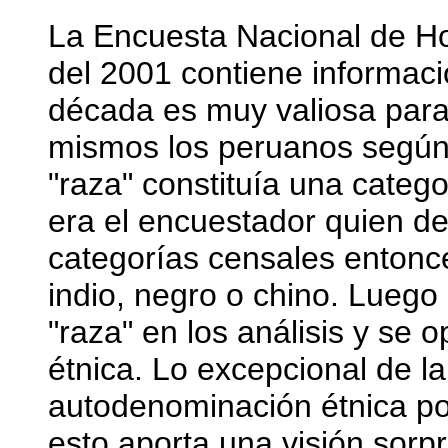
La Encuesta Nacional de Ho
del 2001 contiene informac
década es muy valiosa para
mismos los peruanos según 
"raza" constituía una catego
era el encuestador quien de
categorías censales entonce
indio, negro o chino. Luego
"raza" en los análisis y se o
étnica. Lo excepcional de 
autodenominación étnica po
esto aporta una visión sorp