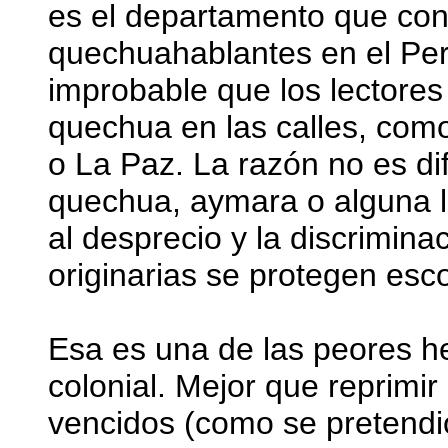
es el departamento que con
quechuahablantes en el Pe
improbable que los lectore
quechua en las calles, como
o La Paz. La razón no es di
quechua, aymara o alguna 
al desprecio y la discrimina
originarias se protegen esco
Esa es una de las peores h
colonial. Mejor que reprimir 
vencidos (como se pretendi