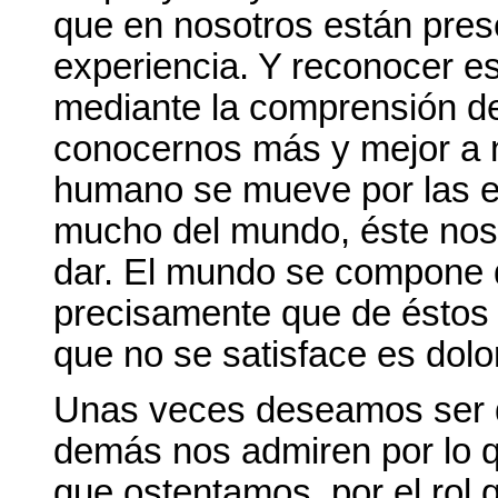
que en nosotros están prese
experiencia. Y reconocer e
mediante la comprensión d
conocernos más y mejor a 
humano se mueve por las e
mucho del mundo, éste nos 
dar. El mundo se compone 
precisamente que de éstos 
que no se satisface es dolo
Unas veces deseamos ser q
demás nos admiren por lo q
que ostentamos, por el rol