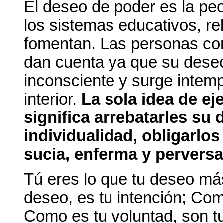
El deseo de poder es la p
los sistemas educativos, re
fomentan. Las personas con
dan cuenta ya que su dese
inconsciente y surge intem
interior.
La sola idea de e
significa arrebatarles su 
individualidad, obligarlo
sucia, enferma y pervers
Tú eres lo que tu deseo má
deseo, es tu intención; Como
Como es tu voluntad, son t