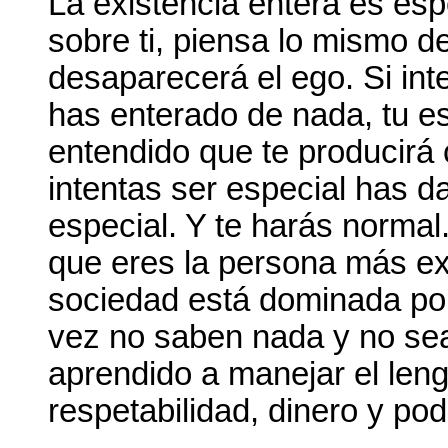
La existencia entera es esp
sobre ti, piensa lo mismo d
desaparecerá el ego. Si int
has enterado de nada, tu e
entendido que te producirá
intentas ser especial has 
especial. Y te harás normal
que eres la persona más ex
sociedad está dominada por
vez no saben nada y no sea
aprendido a manejar el len
respetabilidad, dinero y pod