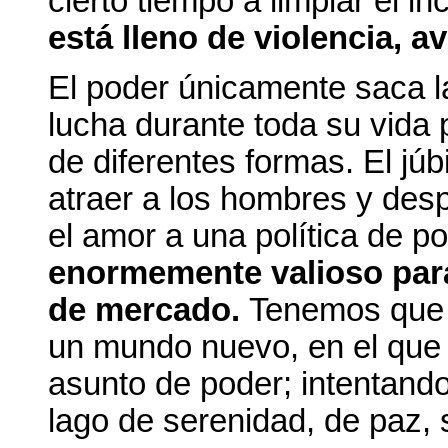
cierto tiempo a limpiar el i
está lleno de violencia, av
El poder únicamente saca la
lucha durante toda su vida 
de diferentes formas. El júb
atraer a los hombres y des
el amor a una política de p
enormemente valioso para
de mercado.
Tenemos que 
un mundo nuevo, en el que 
asunto de poder; intentando
lago de serenidad, de paz, s