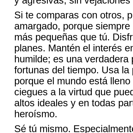
y agresivas, sin vejaciones a
Si te comparas con otros, 
amargado, porque siempre
más pequeñas que tú. Disfr
planes. Mantén el interés e
humilde; es una verdadera 
fortunas del tiempo. Usa la
porque el mundo está lleno
ciegues a la virtud que pue
altos ideales y en todas par
heroísmo.
Sé tú mismo. Especialmente