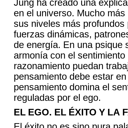
Jung ha creado una explicac
en el universo. Mucho más a
sus niveles más profundos 
fuerzas dinámicas, patrone
de energía. En una psique 
armonía con el sentimiento 
razonamiento puedan trabaj
pensamiento debe estar en eq
pensamiento domina el sent
reguladas por el ego.
EL EGO. EL ÉXITO Y LA
El éxito no es sino pura pal