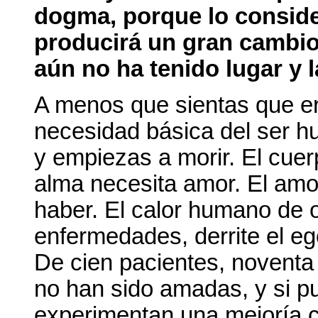
dogma, porque lo conside
producirá un gran cambio,
aún no ha tenido lugar y 
A menos que sientas que er
necesidad básica del ser h
y empiezas a morir. El cue
alma necesita amor. El amo
haber. El calor humano de 
enfermedades, derrite el eg
De cien pacientes, novent
no han sido amadas, y si p
experimentan una mejoría c