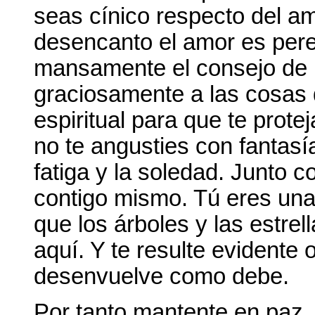
seas cínico respecto del am
desencanto el amor es per
mansamente el consejo de 
graciosamente a las cosas d
espiritual para que te prote
no te angusties con fantas
fatiga y la soledad. Junto 
contigo mismo. Tú eres una
que los árboles y las estrel
aquí. Y te resulte evidente 
desenvuelve como debe.
Por tanto mantente en paz,