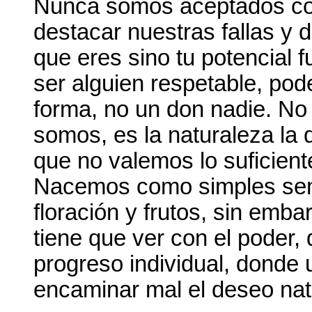
Nunca somos aceptados co
destacar nuestras fallas y d
que eres sino tu potencial f
ser alguien respetable, po
forma, no un don nadie. No
somos, es la naturaleza la
que no valemos lo suficien
Nacemos como simples semi
floración y frutos, sin emba
tiene que ver con el poder, d
progreso individual, donde u
encaminar mal el deseo nat