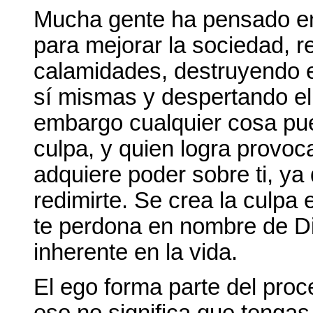
Mucha gente ha pensado en 
para mejorar la sociedad, r
calamidades, destruyendo e
sí mismas y despertando el 
embargo cualquier cosa pue
culpa, y quien logra provoc
adquiere poder sobre ti, y
redimirte. Se crea la culpa
te perdona en nombre de Di
inherente en la vida.
El ego forma parte del proc
eso no significa que tenga