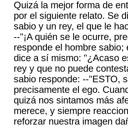
Quizá la mejor forma de en
por el siguiente relato. S
sabio y un rey, el que le h
--"¡A quién se le ocurre, pre
responde el hombre sabio;
dice a sí mismo: "¿Acaso e
rey y que no puede contest
sabio responde: --"ESTO, s
precisamente el ego. Cuand
quizá nos sintamos más afec
merece, y siempre reaccio
reforzar nuestra imagen da