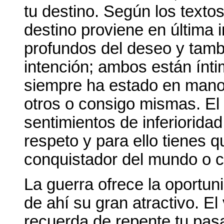
tu destino. Según los texto
destino proviene en última 
profundos del deseo y tamb
intención; ambos están ínt
siempre ha estado en mano
otros o consigo mismas. El
sentimientos de inferiorida
respeto y para ello tienes 
conquistador del mundo o cu
La guerra ofrece la oportun
de ahí su gran atractivo. El
recuerda de repente tu pas