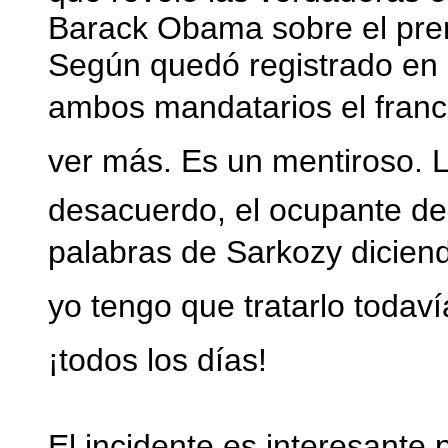
Barack Obama sobre el prem
Según quedó registrado en 
ambos mandatarios el franc
ver más. Es un mentiroso. 
desacuerdo, el ocupante de
palabras de Sarkozy diciend
yo tengo que tratarlo todav
¡todos los días!
El incidente es interesante 