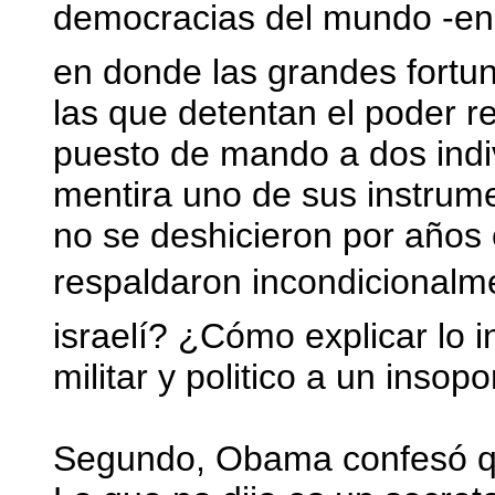
democracias del mundo -en 
en donde las grandes fortu
las que detentan el poder r
puesto de mando a dos indi
mentira uno de sus instrum
no se deshicieron por años
respaldaron incondicionalmen
israelí? ¿Cómo explicar lo i
militar y politico a un insop
Segundo, Obama confesó que