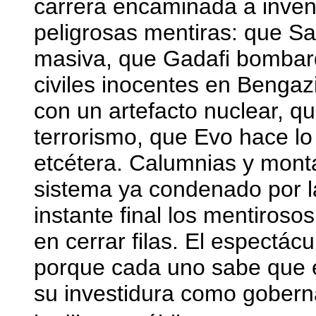
carrera encaminada a inve
peligrosas mentiras: que S
masiva, que Gadafi bombar
civiles inocentes en Bengaz
con un artefacto nuclear, 
terrorismo, que Evo hace lo 
etcétera. Calumnias y mont
sistema ya condenado por la
instante final los mentiroso
en cerrar filas. El espectá
porque cada uno sabe que el
su investidura como gobern