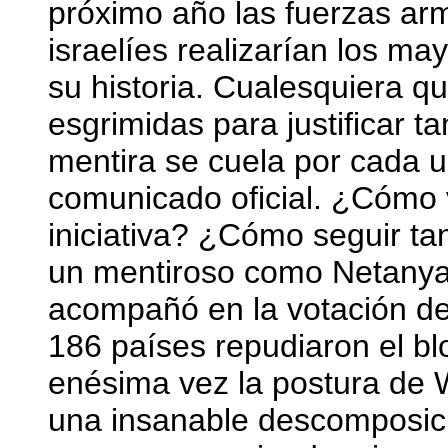
próximo año las fuerzas a
israelíes realizarían los ma
su historia. Cualesquiera q
esgrimidas para justificar t
mentira se cuela por cada u
comunicado oficial. ¿Cómo 
iniciativa? ¿Cómo seguir t
un mentiroso como Netanyah
acompañó en la votación d
186 países repudiaron el b
enésima vez la postura de
una insanable descomposic