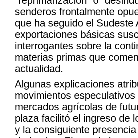
“reprimarización” o “desind
senderos frontalmente opue
que ha seguido el Sudeste A
exportaciones básicas sus
interrogantes sobre la conti
materias primas que comenz
actualidad.
Algunas explicaciones atrib
movimientos especulativos y
mercados agrícolas de futu
plaza facilitó el ingreso de
y la consiguiente presencia