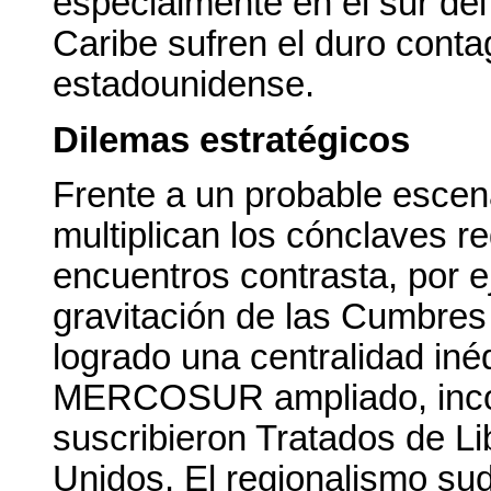
especialmente en el sur del
Caribe sufren el duro conta
estadounidense.
Dilemas estratégicos
Frente a un probable escena
multiplican los cónclaves r
encuentros contrasta, por e
gravitación de las Cumbre
logrado una centralidad in
MERCOSUR ampliado, incor
suscribieron Tratados de L
Unidos. El regionalismo sud