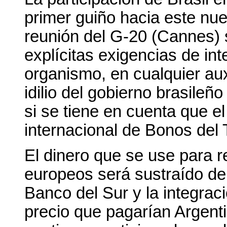
primer guiño hacia este nu
reunión del G-20 (Cannes) 
explícitas exigencias de in
organismo, en cualquier aux
idilio del gobierno brasileñ
si se tiene en cuenta que e
internacional de Bonos del 
El dinero que se use para re
europeos será sustraído de
Banco del Sur y la integrac
precio que pagarían Argenti