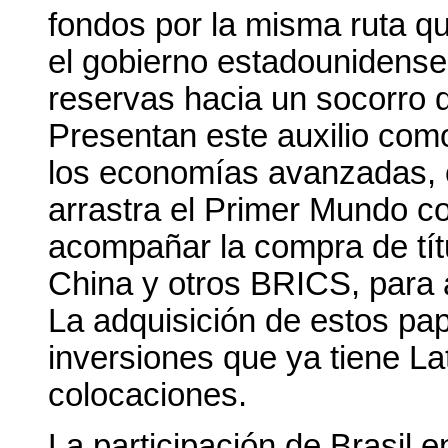
fondos por la misma ruta q
el gobierno estadounidense 
reservas hacia un socorro d
Presentan este auxilio como
los economías avanzadas, o
arrastra el Primer Mundo c
acompañar la compra de tít
China y otros BRICS, para 
La adquisición de estos pap
inversiones que ya tiene L
colocaciones.
La participación de Brasil e