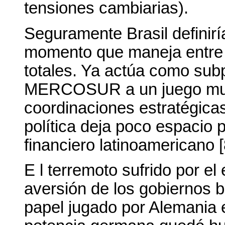
tensiones cambiarias).
Seguramente Brasil definirí
momento que maneja entre e
totales. Ya actúa como sub
MERCOSUR a un juego multi
coordinaciones estratégica
política deja poco espacio 
financiero latinoamericano [
E l terremoto sufrido por el
aversión de los gobiernos br
papel jugado por Alemania e