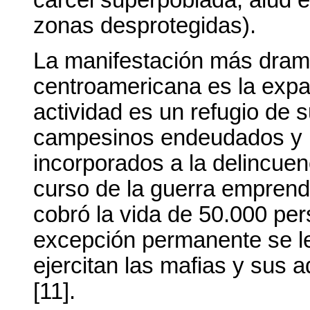
cárcel superpoblada, alud 
zonas desprotegidas).
La manifestación más dramát
centroamericana es la expan
actividad es un refugio de 
campesinos endeudados y 
incorporados a la delincue
curso de la guerra emprend
cobró la vida de 50.000 pe
excepción permanente se leg
ejercitan las mafias y sus 
[11].