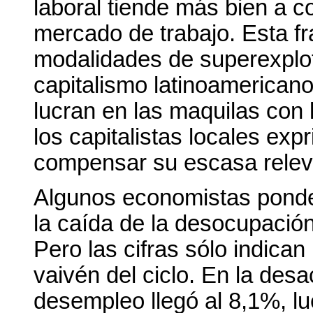
laboral tiende más bien a c
mercado de trabajo. Esta fr
modalidades de superexplot
capitalismo latinoamerican
lucran en las maquilas con l
los capitalistas locales exp
compensar su escasa releva
Algunos economistas ponde
la caída de la desocupació
Pero las cifras sólo indica
vaivén del ciclo. En la desa
desempleo llegó al 8,1%, lu