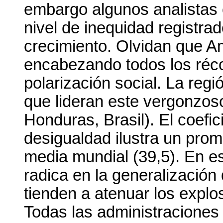
embargo algunos analistas 
nivel de inequidad registrad
crecimiento. Olvidan que A
encabezando todos los réco
polarización social. La regi
que lideran este vergonzoso
Honduras, Brasil). El coefic
desigualdad ilustra un prom
media mundial (39,5). En es
radica en la generalización 
tienden a atenuar los explos
Todas las administracione