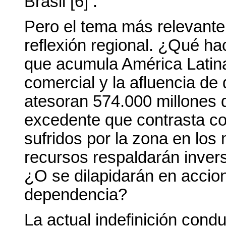
Brasil [6] .
Pero el tema más relevante
reflexión regional. ¿Qué h
que acumula América Latina
comercial y la afluencia de
atesoran 574.000 millones 
excedente que contrasta c
sufridos por la zona en lo
recursos respaldarán inver
¿O se dilapidarán en accio
dependencia?
La actual indefinición condu