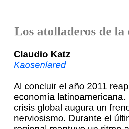
Los atolladeros de l
Claudio Katz
Kaosenlared
Al concluir el año 2011 rea
economía latinoamericana. 
crisis global augura un fre
nerviosismo. Durante el últ
regional mantuvo un ritmo 