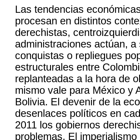
Las tendencias económicas
procesan en distintos conte
derechistas, centroizquierdi
administraciones actúan, a
conquistas o repliegues po
estructurales entre Colomb
replanteadas a la hora de o
mismo vale para México y 
Bolivia. El devenir de la e
desenlaces políticos en cad
2011 los gobiernos derechis
problemas. El imperialismo