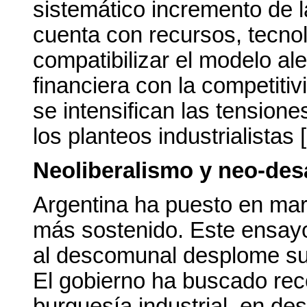
sistemático incremento de la
cuenta con recursos, tecno
compatibilizar el modelo a
financiera con la competiti
se intensifican las tensione
los planteos industrialistas [
Neoliberalismo y neo-des
Argentina ha puesto en marc
más sostenido. Este ensayo
al descomunal desplome sufr
El gobierno ha buscado rec
burguesía industrial, en d