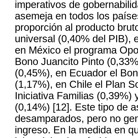
imperativos de gobernabilid
asemeja en todos los paíse
proporción al producto brut
universal (0,40% del PIB), e
en México el programa Opor
Bono Juancito Pinto (0,33%
(0,45%), en Ecuador el Bo
(1,17%), en Chile el Plan S
Iniciativa Familias (0,39%)
(0,14%) [12]. Este tipo de a
desamparados, pero no gene
ingreso. En la medida en qu