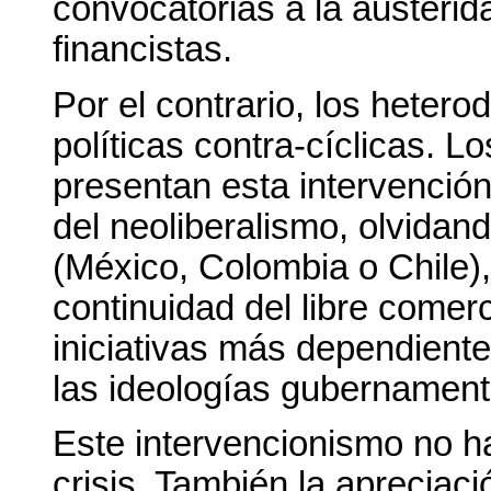
convocatorias a la austerid
financistas.
Por el contrario, los hetero
políticas contra-cíclicas.
presentan esta intervenció
del neoliberalismo, olvida
(México, Colombia o Chile)
continuidad del libre comerc
iniciativas más dependiente
las ideologías gubernamenta
Este intervencionismo no ha
crisis. También la apreciac