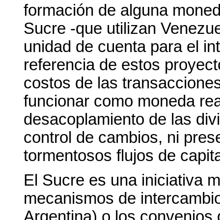
formación de alguna moned
Sucre -que utilizan Venezu
unidad de cuenta para el in
referencia de estos proyect
costos de las transacciones
funcionar como moneda real
desacoplamiento de las divi
control de cambios, ni pres
tormentosos flujos de capital
El Sucre es una iniciativa
mecanismos de intercambio c
Argentina) o los convenios