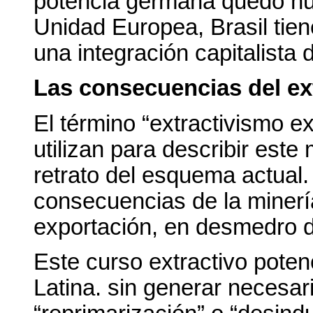
potencia germana quedó hun
Unidad Europea, Brasil tien
una integración capitalista
Las consecuencias del ex
El término “extractivismo e
utilizan para describir est
retrato del esquema actual.
consecuencias de la minería
exportación, en desmedro de
Este curso extractivo poten
Latina. sin generar necesa