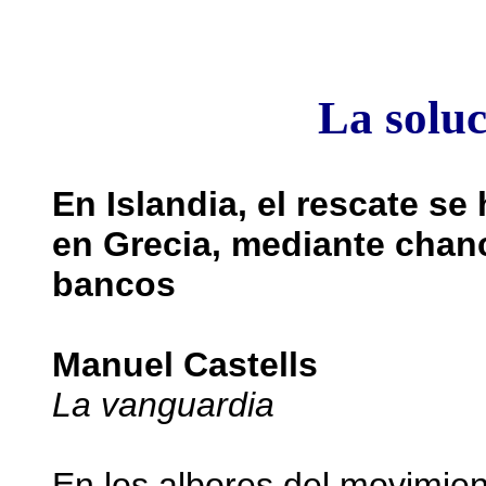
La soluc
En Islandia, el rescate se
en Grecia, mediante chan
bancos
Manuel Castells
La vanguardia
En los albores del movimie