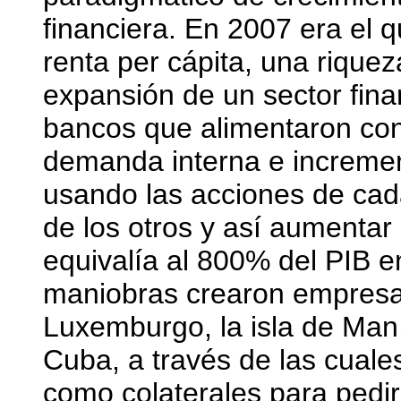
financiera. En 2007 era el 
renta per cápita, una rique
expansión de un sector fin
bancos que alimentaron con 
demanda interna e increment
usando las acciones de ca
de los otros y así aumentar 
equivalía al 800% del PIB e
maniobras crearon empresas
Luxemburgo, la isla de Man,
Cuba, a través de las cuale
como colaterales para pedi