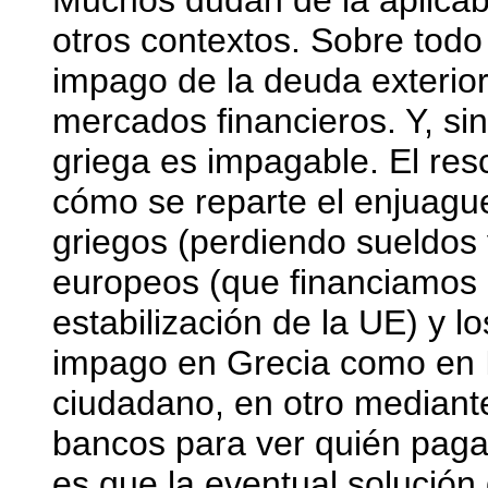
Muchos dudan de la aplicabi
otros contextos. Sobre todo
impago de la deuda exterior p
mercados financieros. Y, s
griega es impagable. El resc
cómo se reparte el enjuagu
griegos (perdiendo sueldos
europeos (que financiamos 
estabilización de la UE) y l
impago en Grecia como en I
ciudadano, en otro mediant
bancos para ver quién paga
es que la eventual solución 