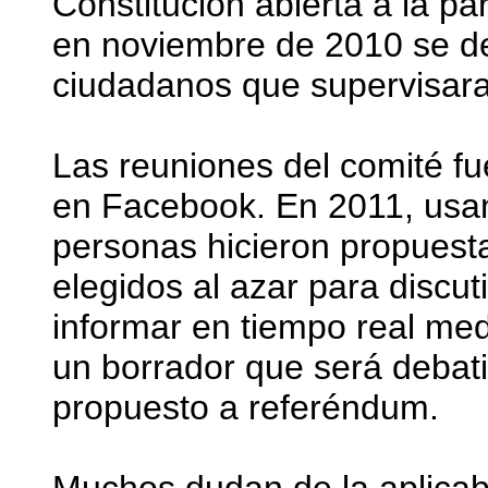
Constitución abierta a la pa
en noviembre de 2010 se d
ciudadanos que supervisara 
Las reuniones del comité fu
en Facebook. En 2011, usan
personas hicieron propuest
elegidos al azar para discuti
informar en tiempo real medi
un borrador que será debati
propuesto a referéndum.