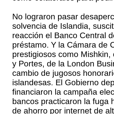
No lograron pasar desaperci
solvencia de Islandia, susc
reacción el Banco Central d
préstamo. Y la Cámara de 
prestigiosos como Mishkin,
y Portes, de la London Busi
cambio de jugosos honorario
islandesas. El Gobierno de
financiaron la campaña elect
bancos practicaron la fuga 
de ahorro por internet de al