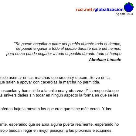
Agosto 2011
"Se puede engañar a parte del pueblo durante todo el tiempo,
se puede engañar a todo el pueblo durante parte del tiempo,
pero no se puede engañar a todo el pueblo durante todo el tiempo
Abraham Lincoln
 tímido asomar en las marchas que crecen y crecen. Se ve en la
ue salen a apoyar con cacerolas la marcha no permitida.
scuelas y han salido a la calle una y otra vez. Y la respuesta que
as universidades sin tocar en ningún aspecto la forma en que se les
n ofertas bajo la mesa a los que cree que tiene más cerca. Y las
ente, esperando que se abra alguna puerta realmente, esperando no
sólo buscan llegar en mejor posición a las próximas elecciones.