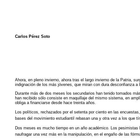
Carlos Pérez Soto
Ahora, en pleno invierno, ahora tras el largo invierno de la Patria,
indignación de los más jóvenes, que miran con dura desconfianza a 
Durante más de dos meses los secundarios han tenido tomados más de
han recibido sólo consiste en maquillaje del mismo sistema, en ampl
obliga a financiarse desde hace treinta años.
Los políticos, rechazados por el setenta por ciento en las encuestas,
bases del movimiento estudiantil rebasan una y otra vez a los que t
Dos meses es mucho tiempo en un año académico. Los pesimistas hab
naufragar una vez más en la manipulación, en el engaño de las fórmu