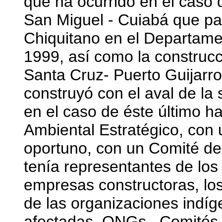
que ha ocurrido en el caso 
San Miguel - Cuiabá que pa
Chiquitano en el Departame
1999, así como la construcc
Santa Cruz- Puerto Guijarro
construyó con el aval de la 
en el caso de éste último h
Ambiental Estratégico, con
oportuno, con un Comité de
tenía representantes de los 
empresas constructoras, los
de las organizaciones indí
afectadas, ONGs , Comités d