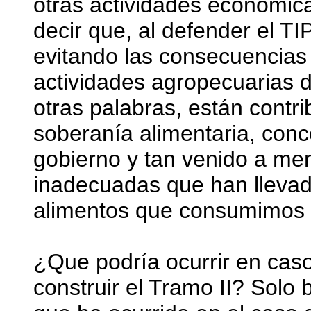
otras actividades económica
decir que, al defender el T
evitando las consecuencias 
actividades agropecuarias d
otras palabras, están contr
soberanía alimentaria, con
gobierno y tan venido a men
inadecuadas que han llevad
alimentos que consumimos l
¿Que podría ocurrir en caso
construir el Tramo II? Solo