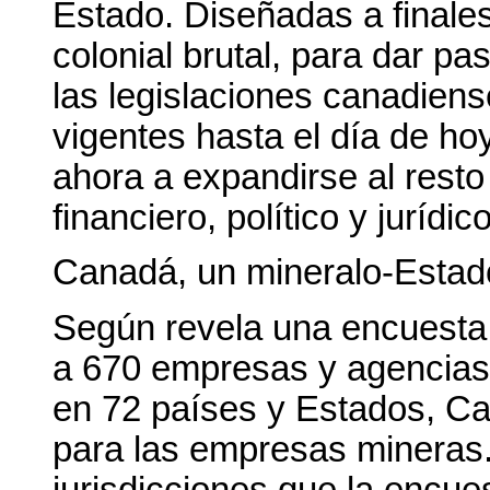
Estado. Diseñadas a finales
colonial brutal, para dar pas
las legislaciones canadie
vigentes hasta el día de h
ahora a expandirse al resto
financiero, político y jurídic
Canadá, un mineralo-Estad
Según revela una encuesta e
a 670 empresas y agencias 
en 72 países y Estados, C
para las empresas mineras.
jurisdicciones que la encue