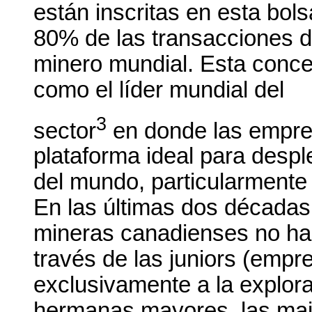
están inscritas en esta bol
80% de las transacciones de
minero mundial. Esta conce
como el líder mundial del
3
sector
en donde las empre
plataforma ideal para despl
del mundo, particularmente 
En las últimas dos décadas,
mineras canadienses no ha 
través de las juniors (emp
exclusivamente a la explor
hermanas mayores, las majo