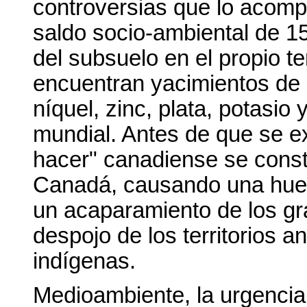
controversias que lo acomp
saldo socio-ambiental de 1
del subsuelo en el propio t
encuentran yacimientos de u
níquel, zinc, plata, potasio 
mundial. Antes de que se exp
hacer" canadiense se const
Canadá, causando una huell
un acaparamiento de los gr
despojo de los territorios a
indígenas.
Medioambiente, la urgencia