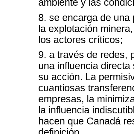
ambiente y las condic
8. se encarga de una 
la explotación minera,
los actores críticos;
9. a través de redes, 
una influencia directa
su acción. La permisiv
cuantiosas transferen
empresas, la minimiza
la influencia indiscuti
hacen que Canadá res
definición.