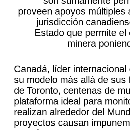
son sumamente permi
proveen apoyos múltiples al
jurisdicción canadiens
Estado que permite el 
minera poniendo
Canadá, líder internacional 
su modelo más allá de sus f
de Toronto, centenas de mu
plataforma ideal para moni
realizan alrededor del Mun
proyectos causan impuneme