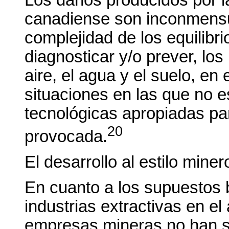
canadiense son inconmensu
complejidad de los equilibr
diagnosticar y/o prever, lo
aire, el agua y el suelo, en 
situaciones en las que no e
tecnológicas apropiadas pa
20
provocada.
El desarrollo al estilo miner
En cuanto a los supuestos 
industrias extractivas en e
empresas mineras no han s