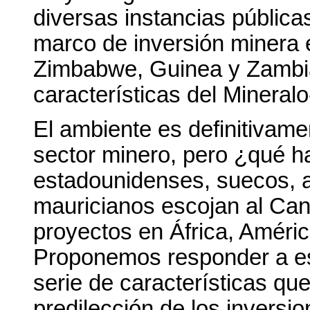
diversas instancias pública
marco de inversión minera
Zimbabwe, Guinea y Zambia
características del Mineral
El ambiente es definitivamen
sector minero, pero ¿qué h
estadounidenses, suecos, a
mauricianos escojan al Can
proyectos en África, Améric
Proponemos responder a es
serie de características qu
predilección de los inversi