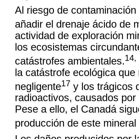
Al riesgo de contaminación
añadir el drenaje ácido de 
actividad de exploración m
los ecosistemas circundant
14,
catástrofes ambientales.
la catástrofe ecológica que
17
negligente
y los trágicos
radioactivos, causados por 
Pese a ello, el Canadá sigue
producción de este mineral 
Los daños producidos por la 