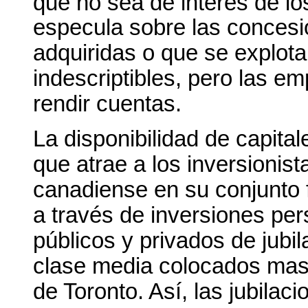
que no sea de interés de lo
especula sobre las conces
adquiridas o que se explot
indescriptibles, pero las e
rendir cuentas.
La disponibilidad de capita
que atrae a los inversionis
canadiense en su conjunto 
a través de inversiones per
públicos y privados de jubil
clase media colocados mas
de Toronto. Así, las jubila