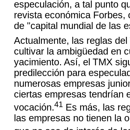
especulación, a tal punto 
revista económica Forbes, c
de "capital mundial de las e
Actualmente, las reglas de
cultivar la ambigüedad en c
yacimiento. Así, el TMX sig
predilección para especulad
numerosas empresas junior r
ciertas empresas tendrían 
41
vocación.
Es más, las reg
las empresas no tienen la o