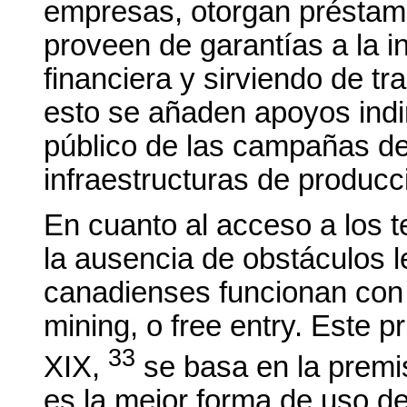
empresas, otorgan préstamo
proveen de garantías a la i
financiera y sirviendo de tr
esto se añaden apoyos indi
público de las campañas de
infraestructuras de producc
En cuanto al acceso a los t
la ausencia de obstáculos l
canadienses funcionan con e
mining, o free entry. Este pr
33
XIX,
se basa en la premi
es la mejor forma de uso del