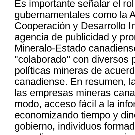
Es importante señalar el rol
gubernamentales como la 
Cooperación y Desarrollo In
agencia de publicidad y pr
Mineralo-Estado canadiense
"colaborado" con diversos p
políticas mineras de acuerdo
canadiense. En resumen, la
las empresas mineras canad
modo, acceso fácil a la inf
economizando tiempo y diner
gobierno, individuos forma