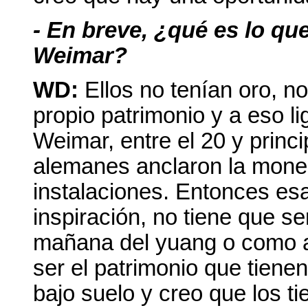
- En breve, ¿qué es lo qu
Weimar?
WD:
Ellos no tenían oro, n
propio patrimonio y a eso l
Weimar, entre el 20 y princi
alemanes anclaron la moned
instalaciones. Entonces esa
inspiración, no tiene que ser
mañana del yuang o como a
ser el patrimonio que tiene
bajo suelo y creo que los t