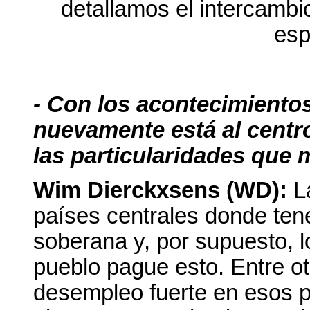
detallamos el intercamb
esp
- Con los acontecimientos
nuevamente está al centr
las particularidades que
Wim Dierckxsens (WD):
L
países centrales donde ten
soberana y, por supuesto, 
pueblo pague esto. Entre ot
desempleo fuerte en esos pa