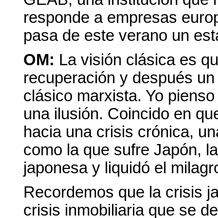
responde a empresas europe
pasa de este verano un esta
OM:
La visión clásica es q
recuperación y después un 
clásico marxista. Yo piens
una ilusión. Coincido en qu
hacia una crisis crónica, un
como la que sufre Japón, l
japonesa y liquidó el milag
Recordemos que la crisis ja
crisis inmobiliaria que se d