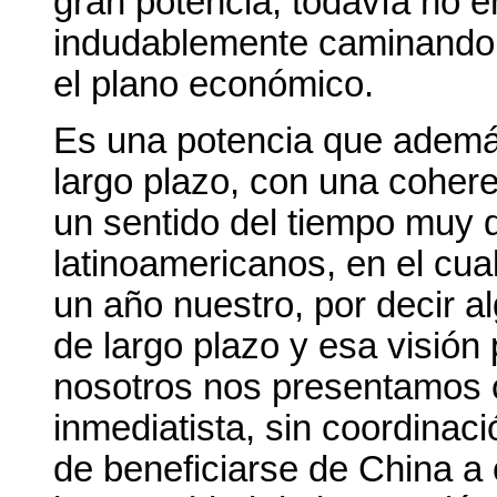
gran potencia, todavía no e
indudablemente caminando h
el plano económico.
Es una potencia que ademá
largo plazo, con una coher
un sentido del tiempo muy d
latinoamericanos, en el cua
un año nuestro, por decir al
de largo plazo y esa visión 
nosotros nos presentamos c
inmediatista, sin coordinac
de beneficiarse de China a c