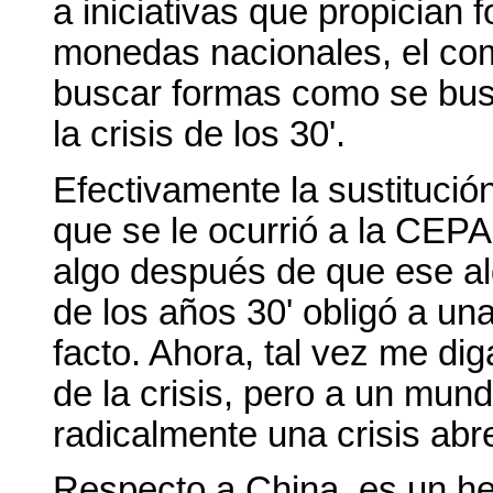
a iniciativas que propician 
monedas nacionales, el come
buscar formas como se bus
la crisis de los 30'.
Efectivamente la sustitució
que se le ocurrió a la CEPA
algo después de que ese alg
de los años 30' obligó a un
facto. Ahora, tal vez me di
de la crisis, pero a un mun
radicalmente una crisis abr
Respecto a China, es un h