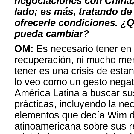
negociaciones con China,
lado; es más, tratando de
ofrecerle condiciones. ¿Q
pueda cambiar?
OM:
Es necesario tener en
recuperación, ni mucho me
tener es una crisis de esta
lo veo como un gesto negativ
América Latina a buscar su
prácticas, incluyendo la ne
elementos que decía Wim de
atinoamericana sobre sus r