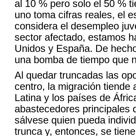
al 10 % pero solo el 50 % t
uno toma cifras reales, el 
considera el desempleo juve
sector afectado, estamos 
Unidos y España. De hecho
una bomba de tiempo que 
Al quedar truncadas las op
centro, la migración tiende
Latina y los países de Áfric
abastecedores principales d
sálvese quien pueda individ
trunca y, entonces, se tien