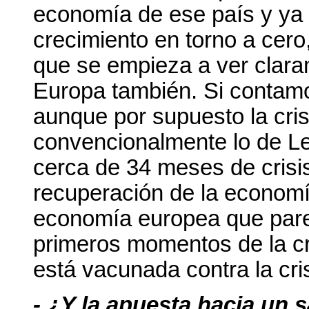
economía de ese país y ya
crecimiento en torno a cero
que se empieza a ver clar
Europa también. Si contam
aunque por supuesto la cri
convencionalmente lo de L
cerca de 34 meses de crisis
recuperación de la econom
economía europea que pare
primeros momentos de la cr
está vacunada contra la cri
- ¿Y la apuesta hacia un 