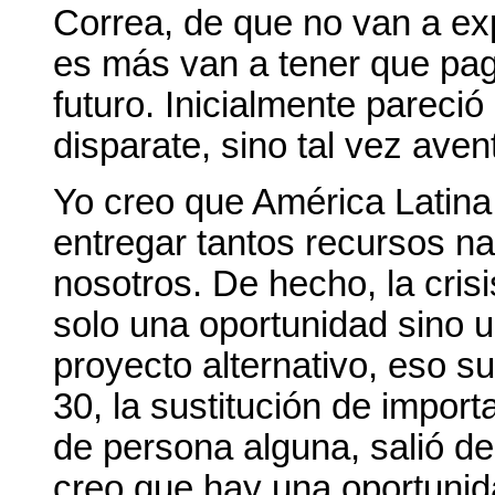
Correa, de que no van a exp
es más van a tener que pag
futuro. Inicialmente pareció
disparate, sino tal vez aven
Yo creo que América Latina
entregar tantos recursos n
nosotros. De hecho, la crisi
solo una oportunidad sino 
proyecto alternativo, eso su
30, la sustitución de import
de persona alguna, salió de
creo que hay una oportunid