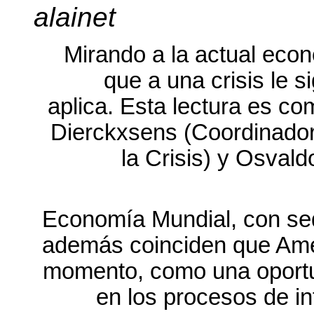
alainet
Mirando a la actual econ
que a una crisis le 
aplica. Esta lectura es c
Dierckxsens (Coordinador
la Crisis) y Osvald
Economía Mundial, con se
además coinciden que Amér
momento, como una oportun
en los procesos de in