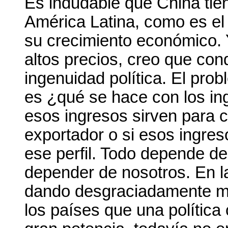
Es indudable que China tien
América Latina, como es el
su crecimiento económico. 
altos precios, creo que con
ingenuidad política. El pro
es ¿qué se hace con los in
esos ingresos sirven para co
exportador o si esos ingres
ese perfil. Todo depende de
depender de nosotros. En l
dando desgraciadamente má
los países que una política