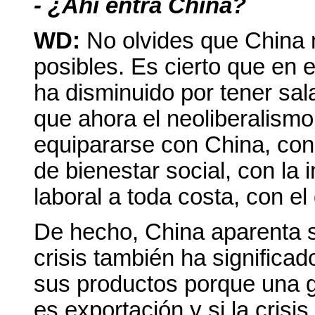
- ¿Ahí entra China?
WD:
No olvides que China 
posibles. Es cierto que en 
ha disminuido por tener sala
que ahora el neoliberalismo
equipararse con China, con
de bienestar social, con la 
laboral a toda costa, con e
De hecho, China aparenta se
crisis también ha significa
sus productos porque una g
es exportación y si la cris