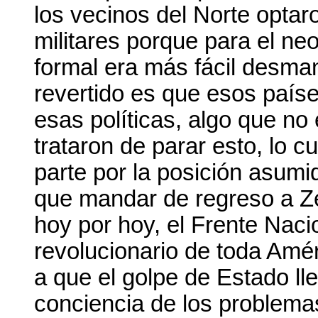
los vecinos del Norte optar
militares porque para el ne
formal era más fácil desman
revertido es que esos país
esas políticas, algo que n
trataron de parar esto, lo cua
parte por la posición asumi
que mandar de regreso a Z
hoy por hoy, el Frente Naci
revolucionario de toda Amé
a que el golpe de Estado ll
conciencia de los problem