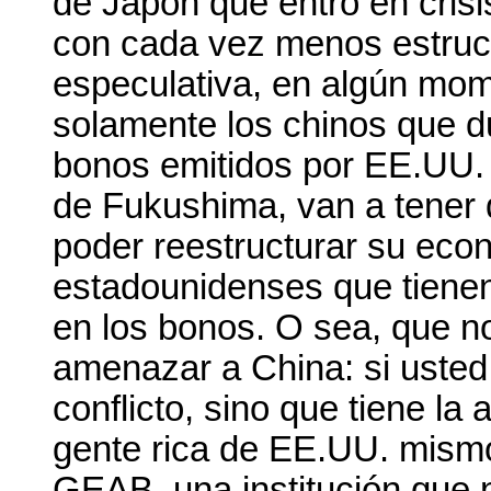
de Japón que entró en cris
con cada vez menos estruc
especulativa, en algún mom
solamente los chinos que 
bonos emitidos por EE.UU. 
de Fukushima, van a tener 
poder reestructurar su eco
estadounidenses que tienen
en los bonos. O sea, que n
amenazar a China: si usted 
conflicto, sino que tiene la
gente rica de EE.UU. mismo
GEAB, una institución que n