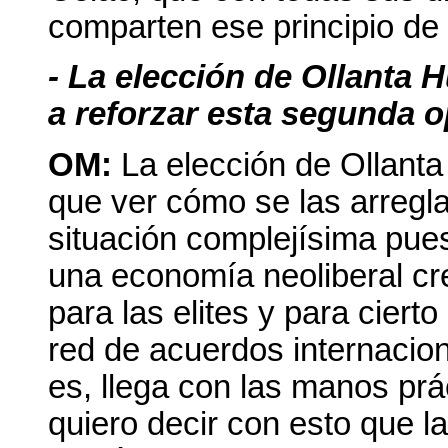
comparten ese principio de
- La elección de Ollanta
a reforzar esta segunda o
OM:
La elección de Ollant
que ver cómo se las arregl
situación complejísima pues
una economía neoliberal cr
para las elites y para cier
red de acuerdos internaciona
es, llega con las manos pr
quiero decir con esto que l