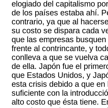
elogiado del capitalismo po
de los países estaba ahí. 
contrario, ya que al hacerse
su costo se dispara cada v
que las empresas busquen t
frente al contrincante, y t
conlleva a que se vuelva c
de ella. Japón fue el prime
que Estados Unidos, y Japón
esta crisis debido a que en l
suficiente con la introducci
alto costo que ésta tiene. 