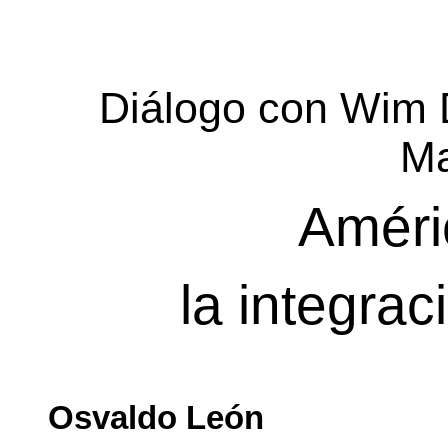
Diálogo con Wim 
Ma
Améri
la integrac
Osvaldo León