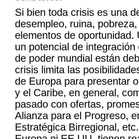
Si bien toda crisis es una d
desempleo, ruina, pobreza, 
elementos de oportunidad. U
un potencial de integración 
de poder mundial están debi
crisis limita las posibilid
de Europa para presentar of
y el Caribe, en general, co
pasado con ofertas, promes
Alianza para el Progreso, e
Estratégica Birregional, etc
Europa ni EE.UU. tienen rea