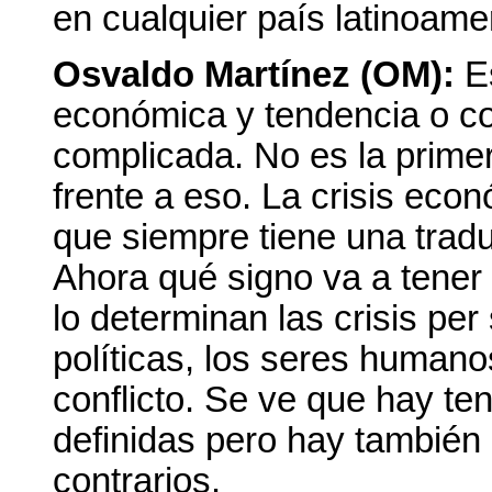
en cualquier país latinoam
Osvaldo Martínez (OM):
E
económica y tendencia o co
complicada. No es la primer
frente a eso. La crisis ec
que siempre tiene una traduc
Ahora qué signo va a tener 
lo determinan las crisis per
políticas, los seres humano
conflicto. Se ve que hay t
definidas pero hay tambié
contrarios.