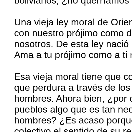
bolivianos, ¿no querríamos 
Una vieja ley moral de Ori
con nuestro prójimo como d
nosotros. De esta ley nació
Ama a tu prójimo como a ti
Esa vieja moral tiene que 
que perdura a través de los 
hombres. Ahora bien, ¿por 
pueblos algo que es tan nec
hombres? ¿Es acaso porque 
colectivo el sentido de su r