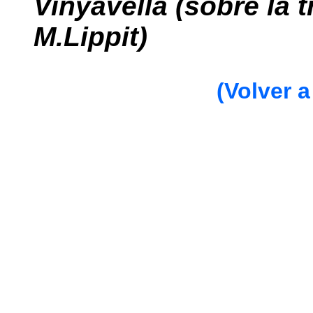
Vinyavella (sobre la t
M.Lippit)
(Volver a