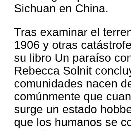
Sichuan en China.
Tras examinar el terr
1906 y otras catástrof
su libro Un paraíso con
Rebecca Solnit conclu
comunidades nacen del
comúnmente que cuando
surge un estado hobbe
que los humanos se c