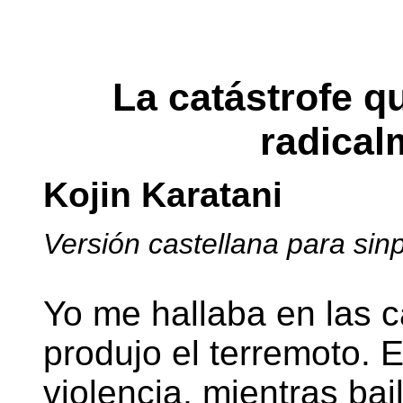
La catástrofe q
radical
Kojin Karatani
Versión castellana para sin
Yo me hallaba en las c
produjo el terremoto. 
violencia, mientras bai