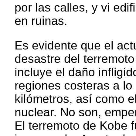
por las calles, y vi edif
en ruinas.
Es evidente que el act
desastre del terremot
incluye el daño infligid
regiones costeras a lo
kilómetros, así como el
nuclear. No son, emper
El terremoto de Kobe 