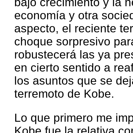
bajo crecimiento y la n
economía y otra socied
aspecto, el reciente t
choque sorpresivo par
robustecerá las ya pre
en cierto sentido a rea
los asuntos que se dej
terremoto de Kobe.
Lo que primero me imp
Kobe fue la relativa c