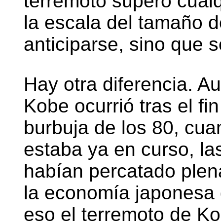
terremoto superó cualq
la escala del tamaño d
anticiparse, sino que 
Hay otra diferencia. A
Kobe ocurrió tras el fi
burbuja de los 80, cu
estaba ya en curso, la
habían percatado plen
la economía japonesa d
eso el terremoto de Ko