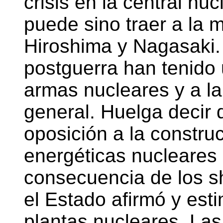
crisis en la central n
puede sino traer a la 
Hiroshima y Nagasaki.
postguerra han tenido 
armas nucleares y a la
general. Huelga decir 
oposición a la constru
energéticas nucleares
consecuencia de los sh
el Estado afirmó y esti
plantas nucleares. La