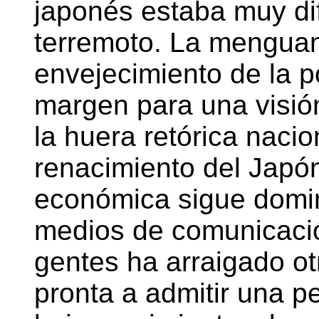
japonés estaba muy dif
terremoto. La menguant
envejecimiento de la 
margen para una visió
la huera retórica nacio
renacimiento del Japó
económica sigue domin
medios de comunicació
gentes ha arraigado otr
pronta a admitir una p