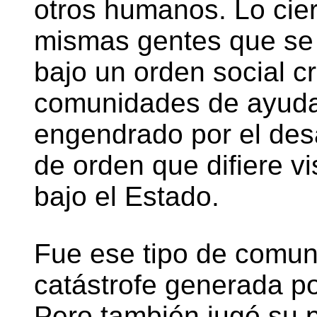
otros humanos. Lo cier
mismas gentes que se
bajo un orden social c
comunidades de ayuda
engendrado por el des
de orden que difiere v
bajo el Estado.
Fue ese tipo de comuni
catástrofe generada po
Pero también jugó su p