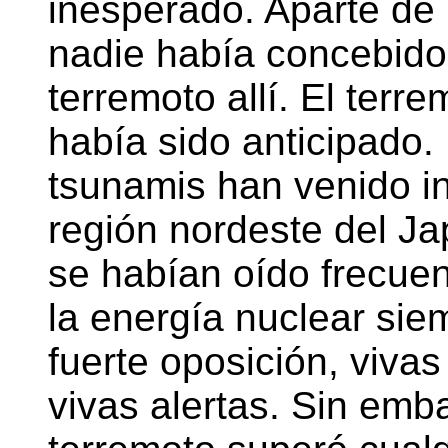
inesperado. Aparte de
nadie había concebido 
terremoto allí. El terr
había sido anticipado.
tsunamis han venido i
región nordeste del Ja
se habían oído frecuent
la energía nuclear si
fuerte oposición, vivas
vivas alertas. Sin emba