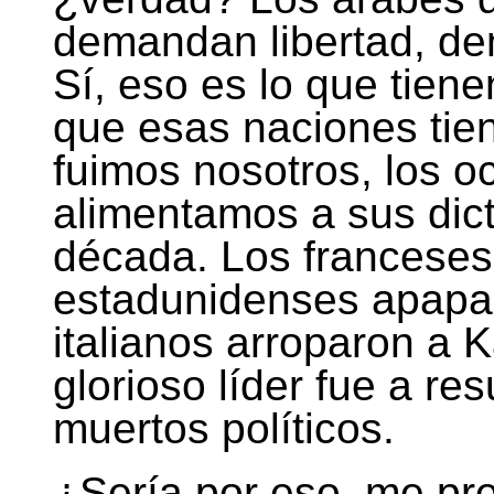
demandan libertad, de
Sí, eso es lo que tien
que esas naciones ti
fuimos nosotros, los o
alimentamos a sus dic
década. Los franceses 
estadunidenses apapa
italianos arroparon a 
glorioso líder fue a res
muertos políticos.
¿Sería por eso, me pr