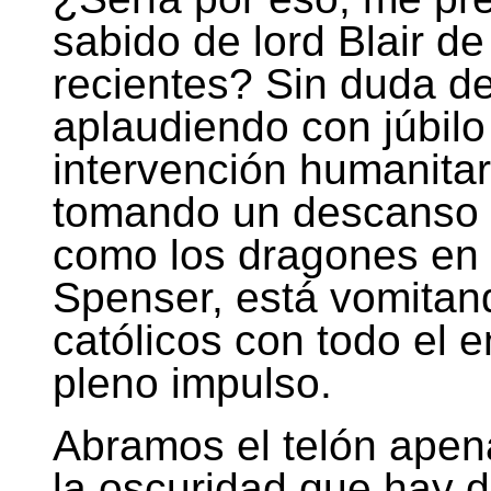
sabido de lord Blair de
recientes? Sin duda de
aplaudiendo con júbil
intervención humanitari
tomando un descanso e
como los dragones en
Spenser, está vomitand
católicos con todo el 
pleno impulso.
Abramos el telón ape
la oscuridad que hay d