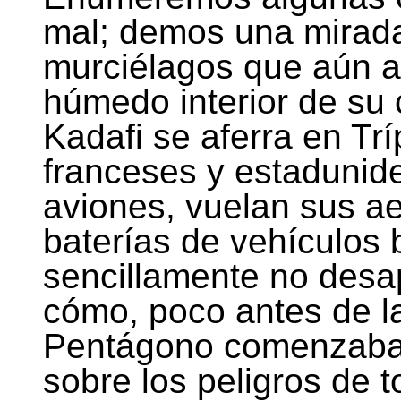
mal; demos una mirada
murciélagos que aún an
húmedo interior de su
Kadafi se aferra en Trí
franceses y estadunid
aviones, vuelan sus ae
baterías de vehículos b
sencillamente no desa
cómo, poco antes de la
Pentágono comenzaba a 
sobre los peligros de t