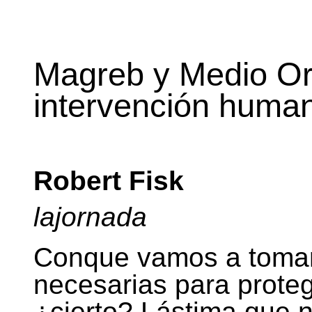
Magreb y Medio Ori
intervención humani
Robert Fisk
lajornada
Conque vamos a tomar
necesarias para protege
¿cierto? Lástima que 