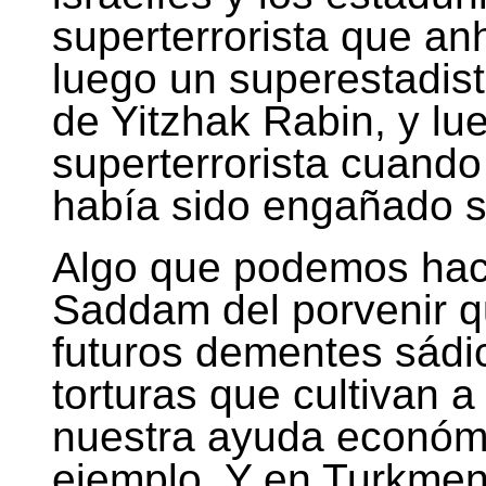
superterrorista que anh
luego un superestadis
de Yitzhak Rabin, y lu
superterrorista cuando
había sido engañado so
Algo que podemos hace
Saddam del porvenir q
futuros dementes sádi
torturas que cultivan 
nuestra ayuda económi
ejemplo. Y en Turkmeni