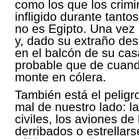
como los que los crimi
infligido durante tant
no es Egipto. Una vez 
y, dado su extraño d
en el balcón de su ca
probable que de cuan
monte en cólera.
También está el peligr
mal de nuestro lado: 
civiles, los aviones d
derribados o estrellarse