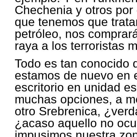
Chechenia y otros por 
que tenemos que trata
petróleo, nos comprar
raya a los terroristas
Todo es tan conocido q
estamos de nuevo en e
escritorio en unidad e
muchas opciones, a m
otro Srebrenica, ¿ver
¿acaso aquello no oc
impusimos nuestra zon