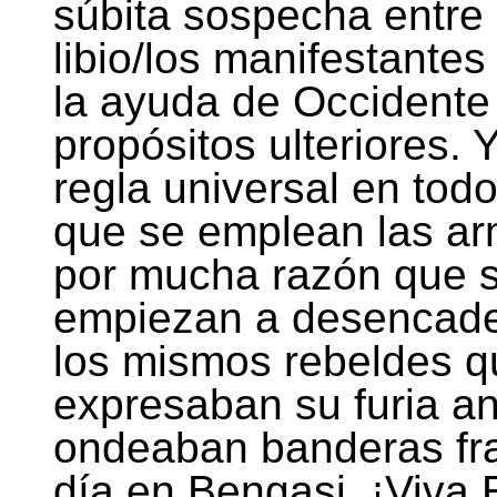
súbita sospecha entre 
libio/los manifestante
la ayuda de Occidente 
propósitos ulteriores.
regla universal en tod
que se emplean las ar
por mucha razón que s
empiezan a desencade
los mismos rebeldes q
expresaban su furia ant
ondeaban banderas fr
día en Bengasi. ¡Viva