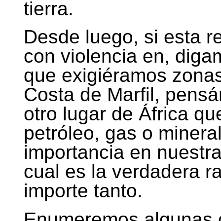
tierra.
Desde luego, si esta r
con violencia en, diga
que exigiéramos zonas
Costa de Marfil, pensá
otro lugar de África qu
petróleo, gas o minera
importancia en nuestra 
cual es la verdadera r
importe tanto.
Enumeremos algunas c