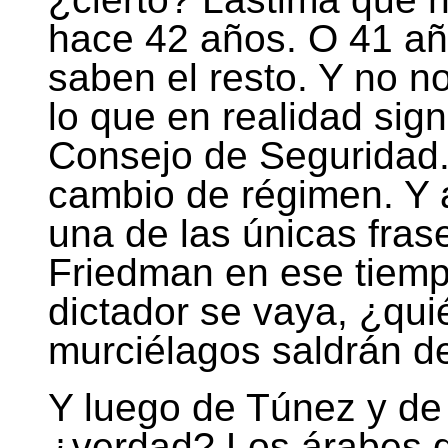
hace 42 años. O 41 a
saben el resto. Y no 
lo que en realidad sign
Consejo de Seguridad.
cambio de régimen. Y 
una de las únicas fra
Friedman en ese tiemp
dictador se vaya, ¿qu
murciélagos saldrán de
Y luego de Túnez y de 
¿verdad? Los árabes de