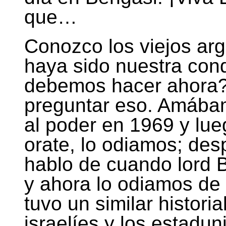
que…
Conozco los viejos ar
haya sido nuestra con
debemos hacer ahora?
preguntar eso. Amábam
al poder en 1969 y lu
orate, lo odiamos; des
hablo de cuando lord B
y ahora lo odiamos de
tuvo un similar historia
israelíes y los estadu