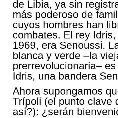
de Libia, ya sin regist
más poderoso de famili
cuyos hombres han lib
combates. El rey Idris
1969, era Senoussi. La
blanca y verde –la viej
prerrevolucionaria– e
Idris, una bandera Sen
Ahora supongamos que 
Trípoli (el punto clave 
así?): ¿serán bienveni