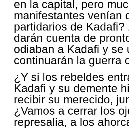
en la capital, pero mu
manifestantes venían 
partidarios de Kadafi
darán cuenta de pront
odiaban a Kadafi y se 
continuarán la guerra c
¿Y si los rebeldes entr
Kadafi y su demente hi
recibir su merecido, j
¿Vamos a cerrar los o
represalia, a los ahorc