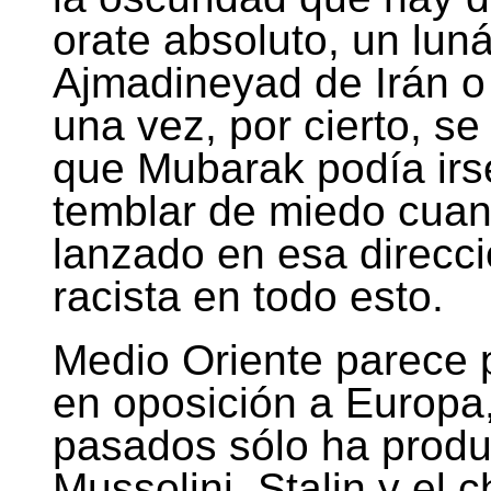
orate absoluto, un luná
Ajmadineyad de Irán o
una vez, por cierto, s
que Mubarak podía irse
temblar de miedo cua
lanzado en esa direcci
racista en todo esto.
Medio Oriente parece 
en oposición a Europa
pasados sólo ha produ
Mussolini, Stalin y el 