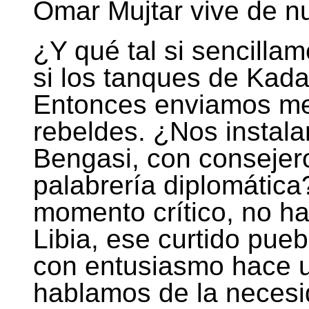
Omar Mujtar vive de n
¿Y qué tal si sencilla
si los tanques de Kad
Entonces enviamos mer
rebeldes. ¿Nos instal
Bengasi, con consejer
palabrería diplomátic
momento crítico, no ha
Libia, ese curtido pue
con entusiasmo hace 
hablamos de la necesi