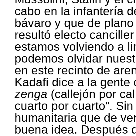
cabo en la infantería 
bávaro y que de plano
resultó electo cancill
estamos volviendo a li
podemos olvidar nuest
en este recinto de are
Kadafi dice a la gente
zenga
(callejón por cal
cuarto por cuarto”. Si
humanitaria que de ver
buena idea. Después d