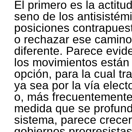
El primero es la actitu
seno de los antisistém
posiciones contrapuest
o rechazar ese camino 
diferente. Parece evid
los movimientos están 
opción, para la cual t
ya sea por la vía elect
o, más frecuentemente
medida que se profund
sistema, parece crecer 
gobiernos progresistas