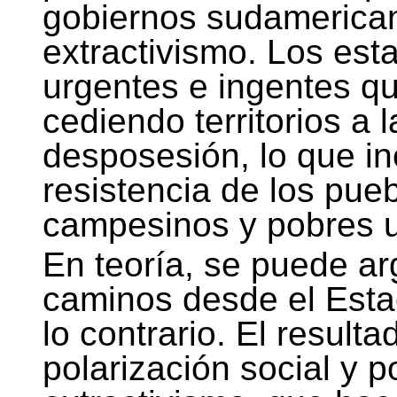
gobiernos sudamerican
extractivismo. Los est
urgentes e ingentes q
cediendo territorios a 
desposesión, lo que i
resistencia de los pue
campesinos y pobres 
En teoría, se puede ar
caminos desde el Esta
lo contrario. El result
polarización social y po