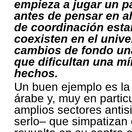
empieza a jugar un p
antes de pensar en a
de coordinación esta
coexisten en el univ
cambios de fondo un
que dificultan una m
hechos.
Un buen ejemplo es la 
árabe y, muy en particu
amplios sectores antis
serlo– que simpatizan 