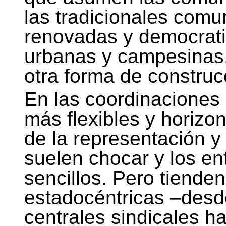
las tradicionales com
renovadas y democrat
urbanas y campesinas
otra forma de construc
En las coordinaciones 
más flexibles y horizon
de la representación y
suelen chocar y los e
sencillos. Pero tiende
estadocéntricas –desde
centrales sindicales h