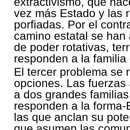
extractivismo, que ha
vez más Estado y las 
porfiadas. Por el contr
camino estatal se han
de poder rotativas, ter
responden a la familia
El tercer problema se 
opciones. Las fuerzas
a dos grandes familias 
responden a la forma-E
las que anclan su pote
que asumen las comun