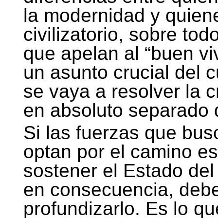
la modernidad y quien
civilizatorio, sobre to
que apelan al “buen viv
un asunto crucial del
se vaya a resolver la c
en absoluto separado d
Si las fuerzas que bu
optan por el camino es
sostener el Estado del
en consecuencia, deben
profundizarlo. Es lo q