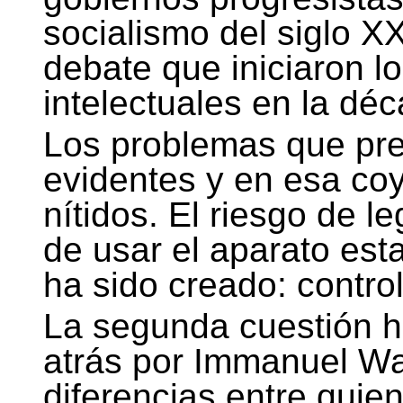
socialismo del siglo XX
debate que iniciaron l
intelectuales en la dé
Los problemas que pre
evidentes y en esa co
nítidos. El riesgo de l
de usar el aparato est
ha sido creado: control
La segunda cuestión 
atrás por Immanuel Wal
diferencias entre quien