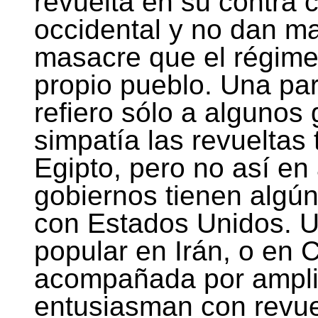
revuelta en su contra
occidental y no dan ma
masacre que el régime
propio pueblo. Una par
refiero sólo a algunos
simpatía las revueltas
Egipto, pero no así en
gobiernos tienen algú
con Estados Unidos. Un
popular en Irán, o en 
acompañada por ampli
entusiasman con revuel