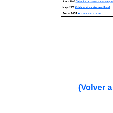
Junio 2007
Chile: La larga resistencia map
Mayo 2007
Crisis en el paraíso neoliberal
Junio 2005
El pavor de las elites
(Volver a