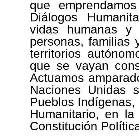
que emprendamos 
Diálogos Humanita
vidas humanas y d
personas, familias
territorios autóno
que se vayan const
Actuamos amparados
Naciones Unidas s
Pueblos Indígenas, 
Humanitario, en la 
Constitución Políti