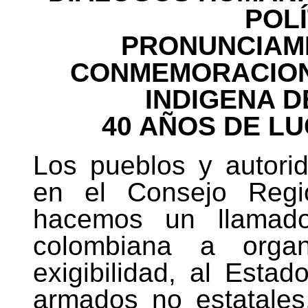
POLÍ
PRONUNCIAMI
CONMEMORACION
INDIGENA D
40 AÑOS DE LU
Los pueblos y autori
en el Consejo Regi
hacemos un llamado
colombiana a orga
exigibilidad, al Esta
armados no estatale