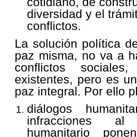
cotidiano, de constru
diversidad y el trámi
conflictos.
La solución política d
paz misma, no va a h
conflictos sociales,
existentes, pero es u
paz integral. Por ello 
diálogos humanita
infracciones al
humanitario pon