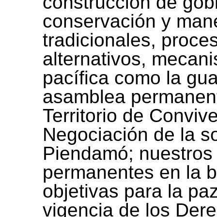
construcción de gob
conservación y mane
tradicionales, proce
alternativos, mecani
pacífica como la gua
asamblea permanent
Territorio de Conviv
Negociación de la so
Piendamó; nuestros 
permanentes en la 
objetivas para la pa
vigencia de los Dere