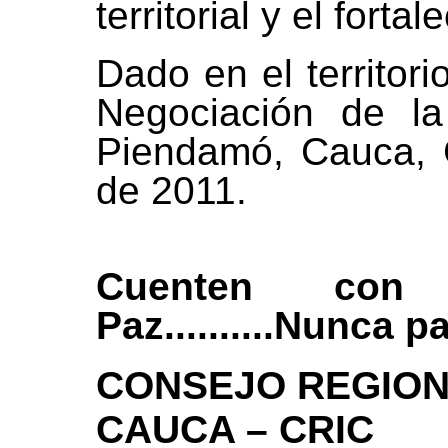
territorial y el fort
Dado en el territor
Negociación de la
Piendamó, Cauca, C
de 2011.
Cuenten con
Paz..........Nunca p
CONSEJO REGION
CAUCA – CRIC