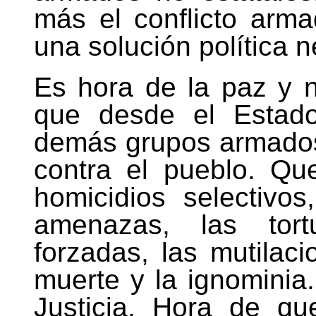
más el conflicto ar
una solución política 
Es hora de la paz y n
que desde el Estado
demás grupos armados
contra el pueblo. Qu
homicidios selectivos
amenazas, las tortu
forzadas, las mutilaci
muerte y la ignominia
Justicia. Hora de qu