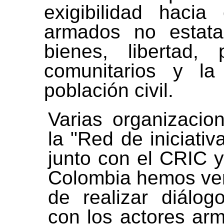
exigibilidad haci
armados no estata
bienes, libertad,
comunitarios y l
población civil.
Varias organizacio
la "Red de iniciati
junto con el CRIC y
Colombia hemos ven
de realizar diálog
con los actores ar