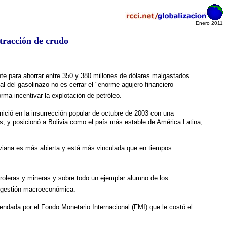
Enero 2011
xtracción de crudo
te para ahorrar entre 350 y 380 millones de dólares malgastados
l del gasolinazo no es cerrar el "enorme agujero financiero
a incentivar la explotación de petróleo.
nició en la insurrección popular de octubre de 2003 con una
s, y posicionó a Bolivia como el país más estable de América Latina,
iviana es más abierta y está más vinculada que en tiempos
troleras y mineras y sobre todo un ejemplar alumno de los
da gestión macroeconómica.
endada por el Fondo Monetario Internacional (FMI) que le costó el