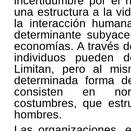
incertidumbre por el
una estructura a la vi
la interacción humana
determinante subyac
economías. A través d
individuos pueden d
Limitan, pero al mis
determinada forma de
consisten en nor
costumbres, que estru
hombres.
Las organizaciones,