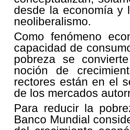
desde la economía y l
neoliberalismo.
Como fenómeno econó
capacidad de consumo,
pobreza se conviert
noción de crecimien
rectores están en el s
de los mercados autor
Para reducir la pobr
Banco Mundial conside