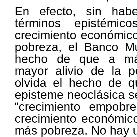
En efecto, sin hab
términos epistémic
crecimiento económico
pobreza, el Banco M
hecho de que a más
mayor alivio de la 
olvida el hecho de q
episteme neoclásica s
“crecimiento empobr
crecimiento económic
más pobreza. No hay u