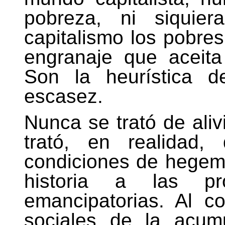
pobreza, ni siquier
capitalismo los pobre
engranaje que aceita
Son la heurística de
escasez.
Nunca se trató de alivi
trató, en realidad,
condiciones de hegemo
historia a las pro
emancipatorias. Al co
sociales de la acum