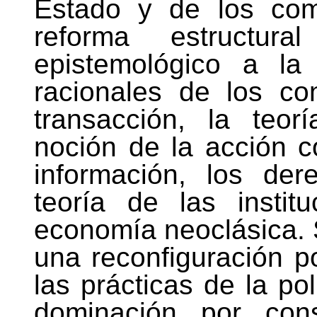
Estado y de los com
reforma estructur
epistemológico a la
racionales de los co
transacción, la teorí
noción de la acción c
información, los de
teoría de las insti
economía neoclásica. 
una reconfiguración po
las prácticas de la pol
dominación por con