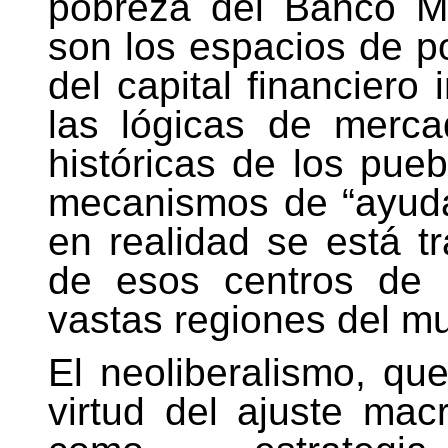
pobreza del Banco M
son los espacios de p
del capital financiero 
las lógicas de merca
históricas de los pue
mecanismos de “ayuda
en realidad se está tr
de esos centros de 
vastas regiones del m
El neoliberalismo, qu
virtud del ajuste mac