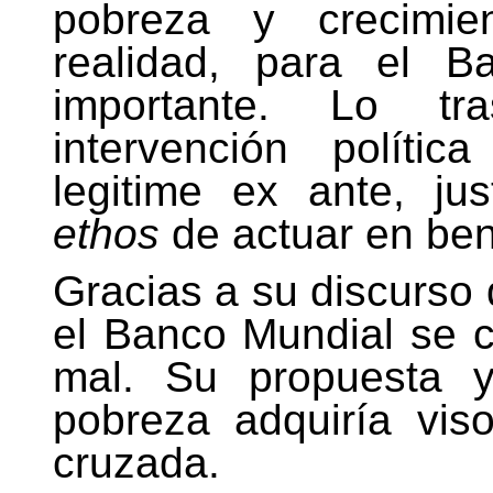
pobreza y crecimie
realidad, para el 
importante. Lo t
intervención políti
legitime ex ante, ju
ethos
de actuar en ben
Gracias a su discurso 
el Banco Mundial se c
mal. Su propuesta y
pobreza adquiría vis
cruzada.