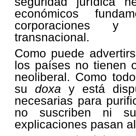
seguridad jurídica n
económicos fundam
corporaciones y 
transnacional.
Como puede advertirse
los países no tienen o
neoliberal. Como todo
su
doxa
y está dispu
necesarias para purifi
no suscriben ni su
explicaciones pasan al