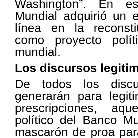
Washington”. En es
Mundial adquirió un e
línea en la reconsti
como proyecto polít
mundial.
Los discursos legiti
De todos los disc
generarán para legit
prescripciones, aque
político del Banco M
mascarón de proa para