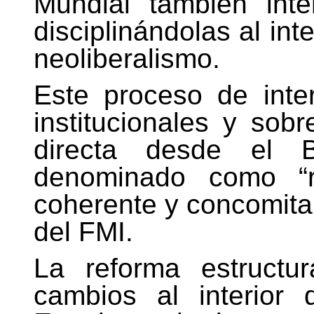
Mundial también int
disciplinándolas al int
neoliberalismo.
Este proceso de inte
institucionales y sob
directa desde el 
denominado como “re
coherente y concomitan
del FMI.
La reforma estructu
cambios al interior d