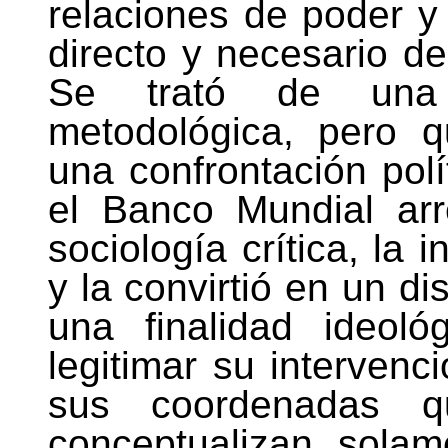
relaciones de poder y
directo y necesario de
Se trató de una 
metodológica, pero q
una confrontación polí
el Banco Mundial arr
sociología crítica, la 
y la convirtió en un di
una finalidad ideoló
legitimar su intervenc
sus coordenadas q
conceptualizan, sola