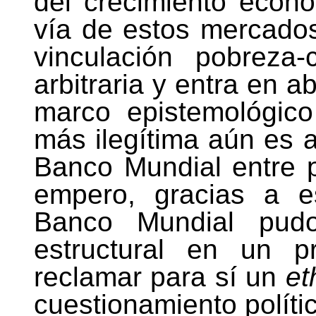
del crecimiento econó
vía de estos mercados
vinculación pobreza
arbitraria y entra en a
marco epistemológico 
más ilegítima aún es a
Banco Mundial entre p
empero, gracias a es
Banco Mundial pudo
estructural en un p
reclamar para sí un
et
cuestionamiento políti