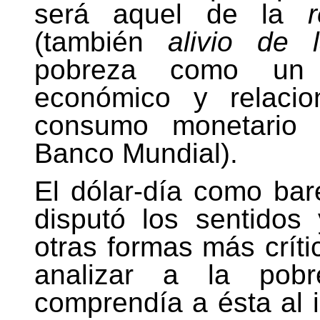
será aquel de la
(también
alivio de 
pobreza como un f
económico y relaci
consumo monetario (
Banco Mundial).
El dólar-día como ba
disputó los sentidos 
otras formas más crít
analizar a la pob
comprendía a ésta al 