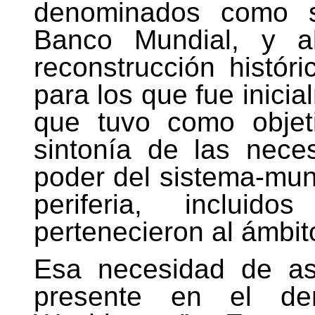
denominados como so
Banco Mundial, y a
reconstrucción histór
para los que fue inici
que tuvo como objet
sintonía de las nece
poder del sistema-mun
periferia, incluid
pertenecieron al ámbito
Esa necesidad de asu
presente en el de