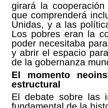
girará la cooperación 
que comprenderá incl
Unidas, y a las políti
Los pobres eran la co
poder necesitaba para
y abrir el espacio par
de la gobernanza mund
El momento neoinst
estructural
El debate sobre las i
fundamental de la hist