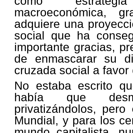
como estrategi
macroeconómica, gr
adquiere una proyecció
social que ha conseg
importante gracias, pr
de enmascarar su di
cruzada social a favor
No estaba escrito qu
había que desm
privatizándolos, pero
Mundial, y para los ce
mundo capitalista, nu