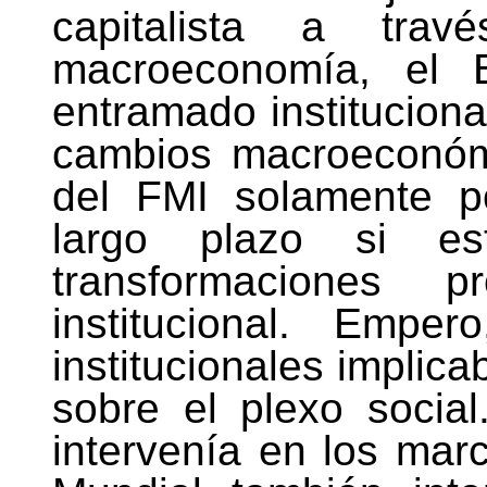
capitalista a tr
macroeconomía, el 
entramado institucional
cambios macroeconómi
del FMI solamente p
largo plazo si e
transformaciones 
institucional. Emper
institucionales implica
sobre el plexo socia
intervenía en los marc