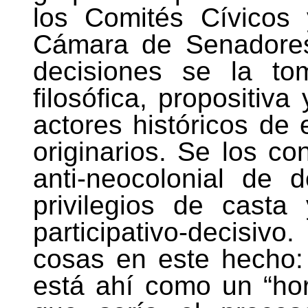
los Comités Cívicos
Cámara de Senadores)
decisiones se la tom
filosófica, propositiva
actores históricos de 
originarios. Se los co
anti-neocolonial de 
privilegios de casta
participativo-decis
cosas en este hecho: 
está ahí como un “hor