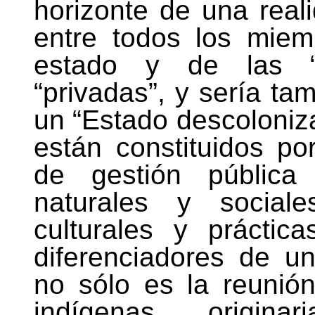
horizonte de una real
entre todos los mie
estado y de las “in
“privadas”, y sería ta
un “Estado descoloniza
están constituidos po
de gestión pública 
naturales y social
culturales y práctica
diferenciadores de un
no sólo es la reunió
indígenas origi