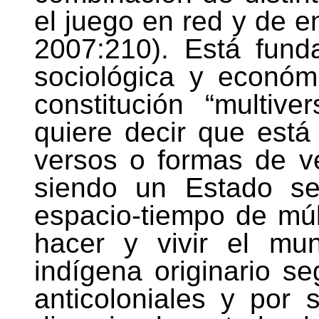
el juego en red y de e
2007:210). Está fund
sociológica y económi
constitución “multiv
quiere decir que está 
versos o formas de v
siendo un Estado se
espacio-tiempo de múl
hacer y vivir el mu
indígena originario se
anticoloniales y por