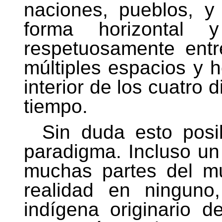
naciones, pueblos, y
forma horizontal
respetuosamente ent
múltiples espacios y h
interior de los cuatro
tiempo.
Sin duda esto pos
paradigma. Incluso un
muchas partes del m
realidad en ningun
indígena originario 