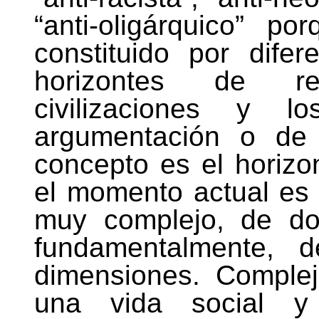
“anti-oligárquico” p
constituido por difer
horizontes de rea
civilizaciones y l
argumentación o de 
concepto es el horiz
el momento actual es 
muy complejo, de dob
fundamentalmente, d
dimensiones. Comple
una vida social y 