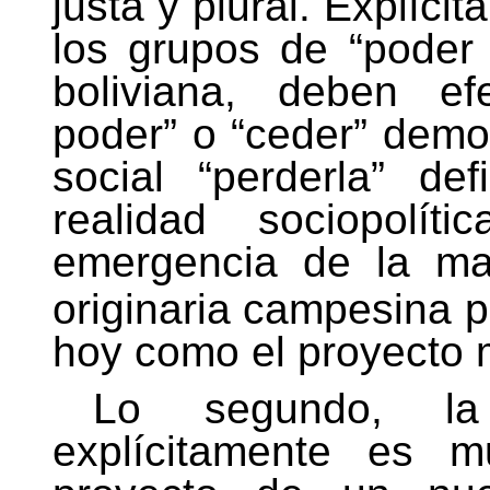
justa y plural. Explíci
los grupos de “poder b
boliviana, deben ef
poder” o “ceder” demo
social “perderla” de
realidad sociopolí
emergencia de la ma
originaria campesina p
hoy como el proyecto 
Lo segundo, la f
explícitamente es m