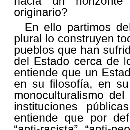
hacia un horizonte 
originario?
En ello partimos d
plural lo construyen t
pueblos que han sufrid
del Estado cerca de l
entiende que un Estado
en su filosofía, en su
monoculturalismo del 
instituciones públic
entiende que por def
“anti-racista”, “anti-ne