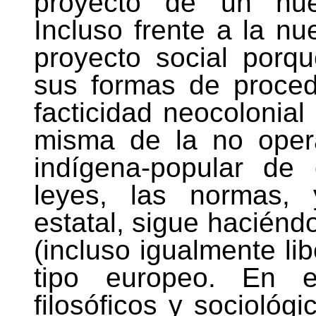
proyecto de un nuev
Incluso frente a la n
proyecto social porqu
sus formas de proced
facticidad neocolonial 
misma de la no opera
indígena-popular de
leyes, las normas, 
estatal, sigue haciéndo
(incluso igualmente li
tipo europeo. En e
filosóficos y sociológi