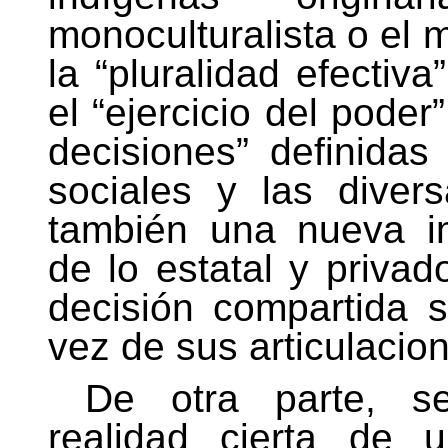
monoculturalista o el m
la “pluralidad efectiva
el “ejercicio del pode
decisiones” definidas
sociales y las diver
también una nueva im
de lo estatal y priva
decisión compartida 
vez de sus articulacio
De otra parte, s
realidad cierta de 