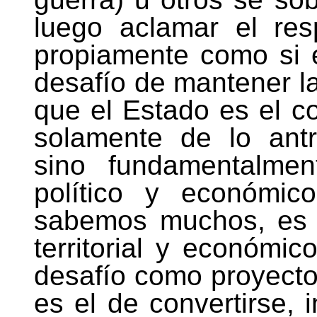
luego aclamar el re
propiamente como si é
desafío de mantener la
que el Estado es el co
solamente de lo antr
sino fundamentalment
político y económic
sabemos muchos, es un
territorial y económic
desafío como proyecto
es el de convertirse, 