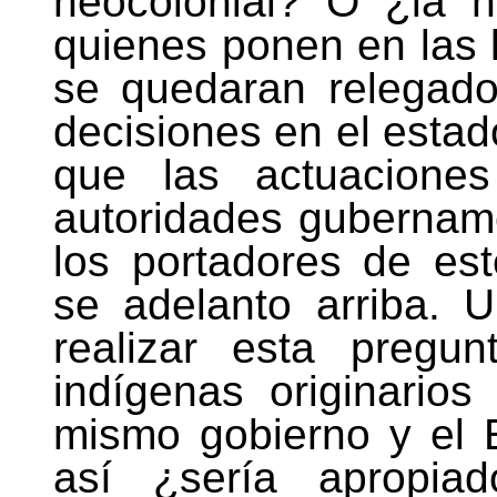
neocolonial? O ¿la h
quienes ponen en las 
se quedaran relegado
decisiones en el estad
que las actuaciones
autoridades gubername
los portadores de est
se adelanto arriba.
realizar esta pregun
indígenas originario
mismo gobierno y el E
así ¿sería apropia