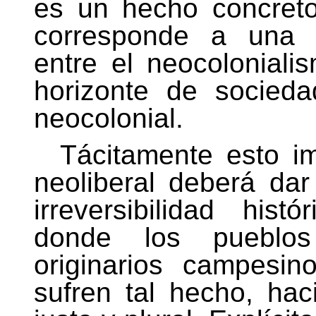
es un hecho concret
corresponde a una et
entre el neocoloniali
horizonte de sociedad
neocolonial.
Tácitamente esto im
neoliberal deberá dar
irreversibilidad his
donde los pueblos
originarios campesi
sufren tal hecho, ha