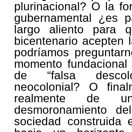
plurinacional? O la f
gubernamental ¿es p
largo aliento para 
bicentenario acepten 
podríamos preguntarn
momento fundacional 
de “falsa descol
neocolonial? O fina
realmente de u
desmoronamiento del
sociedad construida e