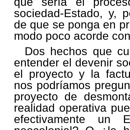
que sería el proces
sociedad-Estado, y, po
de que se ponga en prá
modo poco acorde con 
Dos hechos que cu
entender el devenir soc
el proyecto y la fact
nos podríamos pregunt
proyecto de desmonta
realidad operativa pue
efectivamente un Es