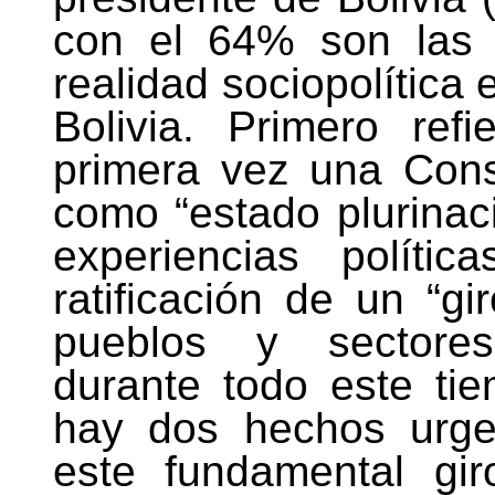
con el 64% son las 
realidad sociopolítica
Bolivia. Primero ref
primera vez una Cons
como “estado plurinac
experiencias políti
ratificación de un “gi
pueblos y sectores 
durante todo este ti
hay dos hechos urge
este fundamental gir