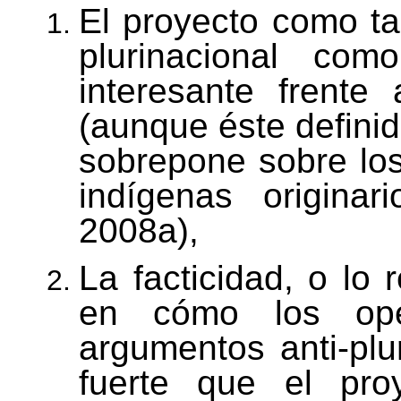
El proyecto como tal
plurinacional co
interesante frente
(aunque éste definid
sobrepone sobre lo
indígenas origina
2008a),
La facticidad, o lo 
en cómo los oper
argumentos anti-plu
fuerte que el pro