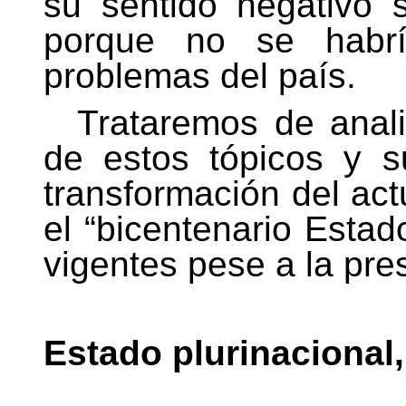
su sentido negativo s
porque no se habría
problemas del país.
Trataremos de anal
de estos tópicos y s
transformación del ac
el “bicentenario Estad
vigentes pese a la pre
Estado plurinacional