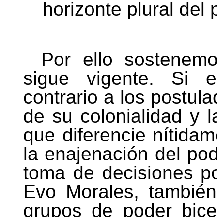
horizonte plural
del 
Por ello sostenem
sigue vigente. Si e
contrario a los postul
de su colonialidad y l
que diferencie nítidam
la enajenación del pod
toma de decisiones po
Evo Morales, también
grupos de poder bice