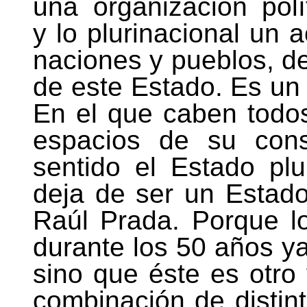
una organización políti
y lo plurinacional un 
naciones y pueblos, de
de este Estado. Es un
En el que caben todos
espacios de su cons
sentido el Estado plu
deja de ser un Estad
Raúl Prada. Porque l
durante los 50 años ya
sino que éste es otro
combinación de distin