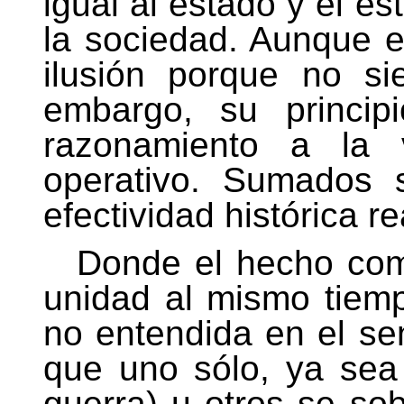
igual al estado y el es
la sociedad. Aunque 
ilusión porque no s
embargo, su principi
razonamiento a la
operativo. Sumados 
efectividad histórica re
Donde el hecho com
unidad al mismo tiemp
no entendida en el sen
que uno sólo, ya sea 
guerra) u otros se so