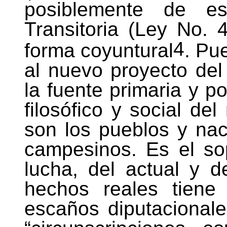
posiblemente de es
Transitoria (Ley No.
4
forma coyuntural
. Pu
al nuevo proyecto del
la fuente primaria y p
filosófico y social de
son los pueblos y nac
campesinos. Es el sop
lucha, del actual y d
hechos reales tiene
escaños diputacionale