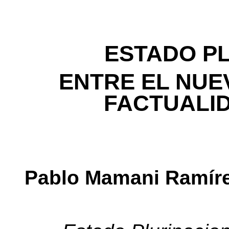
ESTADO P
ENTRE EL NUE
FACTUALI
Pablo Mamani Ramír