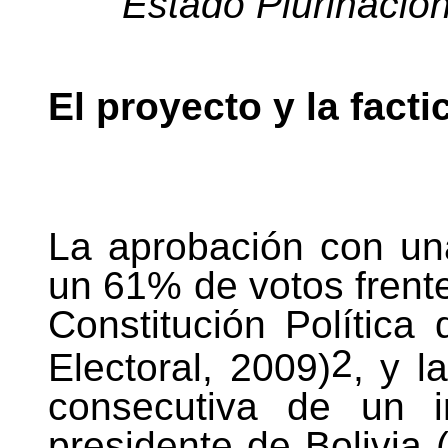
Estado Plurinacio
El proyecto y la facti
La aprobación con u
un 61% de votos frent
Constitución Política
2
Electoral, 2009)
, y l
consecutiva de un i
presidente de Bolivia 