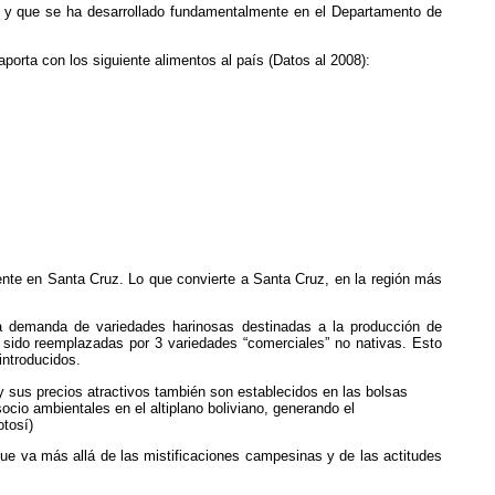
ta y que se ha desarrollado fundamentalmente en el Departamento de
porta con los siguiente alimentos al país (Datos al 2008):
ente en Santa Cruz. Lo que convierte a Santa Cruz, en la región más
a demanda de variedades harinosas destinadas a la producción de
 sido reemplazadas por 3 variedades “comerciales” no nativas. Esto
introducidos.
 y sus precios atractivos también son establecidos en las bolsas
ocio ambientales en el altiplano boliviano, generando el
otosí)
que va más allá de las mistificaciones campesinas y de las actitudes