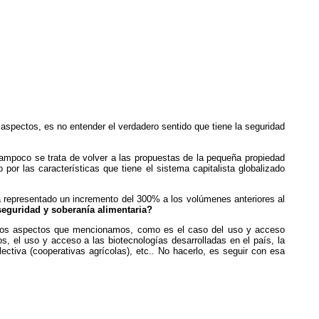
 aspectos, es no entender el verdadero sentido que tiene la seguridad
Tampoco se trata de volver a las propuestas de la pequeña propiedad
or las características que tiene el sistema capitalista globalizado
ha representado un incremento del 300% a los volúmenes anteriores al
seguridad y soberanía alimentaria?
a los aspectos que mencionamos, como es el caso del uso y acceso
os, el uso y acceso a las biotecnologías desarrolladas en el país, la
ectiva (cooperativas agrícolas), etc.. No hacerlo, es seguir con esa