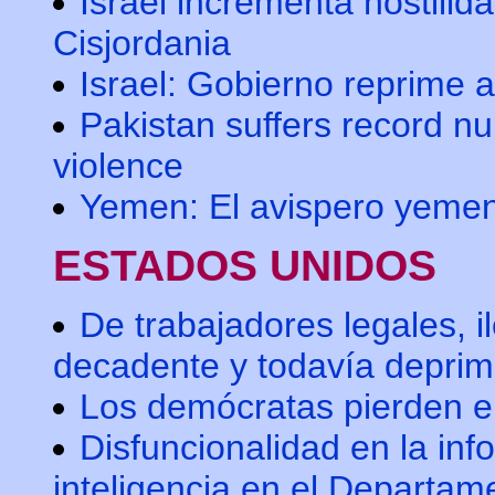
Israel incrementa hostilid
Cisjordania
Israel: Gobierno reprime a
Pakistan suffers record nu
violence
Yemen: El avispero yemen
ESTADOS UNIDOS
De trabajadores legales, 
decadente y todavía depri
Los demócratas pierden el
Disfuncionalidad en la in
inteligencia en el Departa