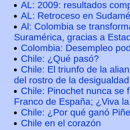
AL: 2009: resultados com
AL: Retroceso en Sudamér
Al: Colombia se transfor
Suramérica, gracias a Esta
Colombia: Desempleo podr
Chile: ¿Qué pasó?
Chile: El triunfo de la ali
del rostro de la desigualdad y
Chile: Pinochet nunca se 
Franco de España; ¿Viva l
Chile: ¿Por qué ganó Piñ
Chile en el corazón