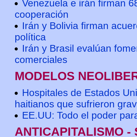
Venezuela e irán firman 
cooperación
Irán y Bolivia firman acue
política
Irán y Brasil evalúan fom
comerciales
MODELOS NEOLIBE
Hospitales de Estados Uni
haitianos que sufrieron gra
EE.UU: Todo el poder para
ANTICAPITALISMO - 