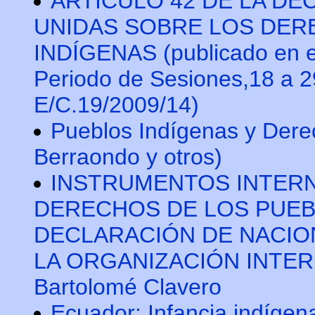
ARTÍCULO 42 DE LA DE
UNIDAS SOBRE LOS DER
INDÍGENAS (publicado en el
Periodo de Sesiones,18 a 
E/C.19/2009/14)
Pueblos Indígenas y Der
Berraondo y otros)
INSTRUMENTOS INTER
DERECHOS DE LOS PUEB
DECLARACIÓN DE NACIO
LA ORGANIZACIÓN INTER
Bartolomé Clavero
Ecuador: Infancia indígen