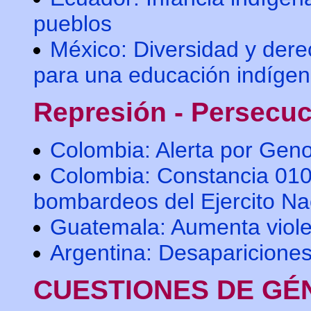
pueblos
México: Diversidad y derec
para una educación indíge
Represión - Persecu
Colombia: Alerta por Geno
Colombia: Constancia 010
bombardeos del Ejercito Na
Guatemala: Aumenta violen
Argentina: Desapariciones 
CUESTIONES DE GÉ