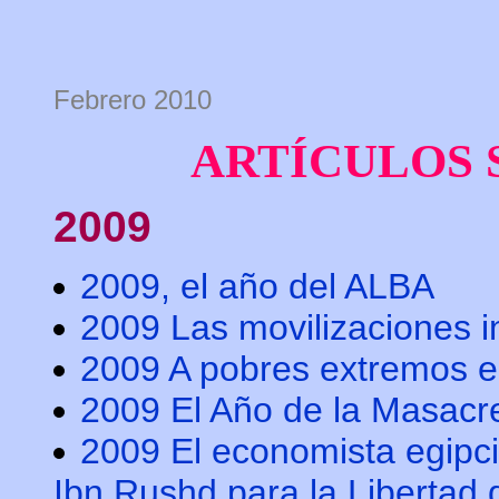
Febrero 2010
ARTÍCULOS
2009
2009, el año del ALBA
2009 Las movilizaciones 
2009 A pobres extremos en
2009 El Año de la Masacr
2009 El economista egipci
Ibn Rushd para la Libertad