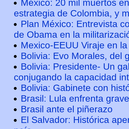
México: 20 mil muertos en 
estrategia de Colombia, y 
Plan México: Entrevista c
de Obama en la militarizac
Mexico-EEUU Viraje en la
Bolivia: Evo Morales, del 
Bolivia: Presidente- Un g
conjugando la capacidad int
Bolivia: Gabinete con hist
Brasil: Lula enfrenta grave 
Brasil ante el piñerazo
El Salvador: Histórica ap