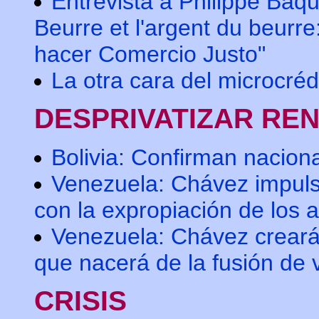
Entrevista a Philippe Baq
Beurre et l'argent du beurr
hacer Comercio Justo"
La otra cara del microcréd
DESPRIVATIZAR RE
Bolivia: Confirman naciona
Venezuela: Chávez impuls
con la expropiación de los 
Venezuela: Chávez creará 
que nacerá de la fusión de 
CRISIS