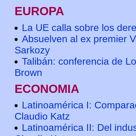
EUROPA
La UE calla sobre los der
Absuelven al ex premier Vi
Sarkozy
Talibán: conferencia de 
Brown
ECONOMIA
Latinoamérica I: Comparaci
Claudio Katz
Latinoamérica II: Del indu