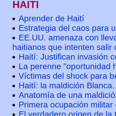
HAITI
Aprender de Haití
Estrategia del caos para 
EE.UU. amenaza con llev
haitianos que intenten salir 
Haití: Justifican invasión 
La perenne "oportunidad h
Víctimas del shock para be
Haití: la maldición Blanc
Anatomía de una maldició
Primera ocupación militar 
El verdadero origen de la 