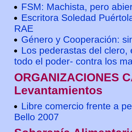
FSM: Machista, pero abier
Escritora Soledad Puértola
RAE
Género y Cooperación: si
Los pederastas del clero, 
todo el poder- contra los m
ORGANIZACIONES 
Levantamientos
Libre comercio frente a 
Bello 2007