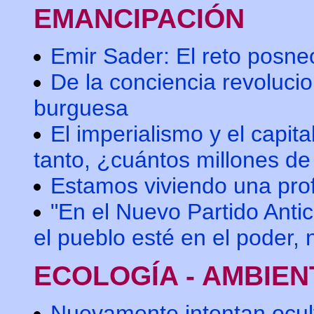
EMANCIPACIÓN
Emir Sader: El reto posneo
De la conciencia revoluci
burguesa
El imperialismo y el capit
tanto, ¿cuántos millones d
Estamos viviendo una profu
"En el Nuevo Partido Anti
el pueblo esté en el poder,
ECOLOGÍA - AMBIEN
Nuevamente intentan ocult