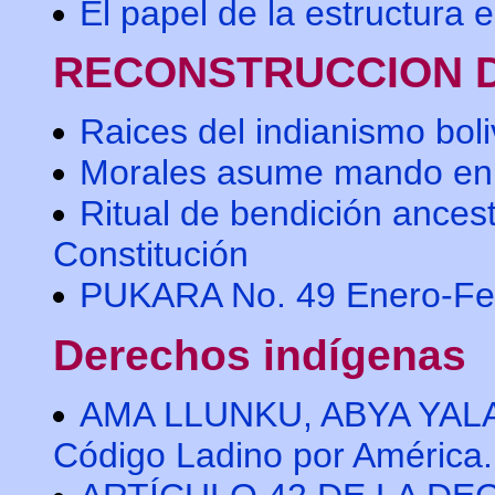
El papel de la estructura 
RECONSTRUCCION D
Raices del indianismo bol
Morales asume mando en u
Ritual de bendición ancest
Constitución
PUKARA No. 49 Enero-Fe
Derechos indígenas
AMA LLUNKU, ABYA YALA: 
Código Ladino por América. 