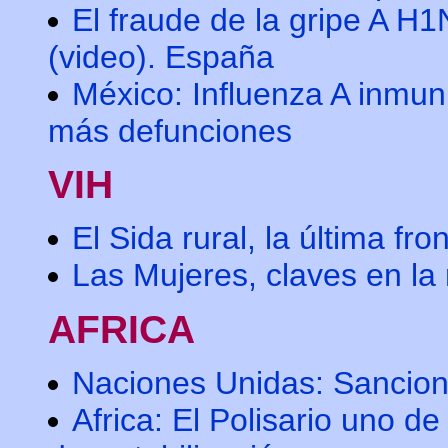
El fraude de la gripe A H
(video). España
México: Influenza A inmu
más defunciones
VIH
El Sida rural, la última fro
Las Mujeres, claves en la
AFRICA
Naciones Unidas: Sancione
Africa: El Polisario uno de