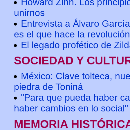
Howard Zinn. Los princip
unirnos
Entrevista a Álvaro García
es el que hace la revolución
El legado profético de Zil
SOCIEDAD Y CULTU
México: Clave tolteca, nu
piedra de Toniná
"Para que pueda haber cam
haber cambios en lo social"
MEMORIA HISTÓRIC