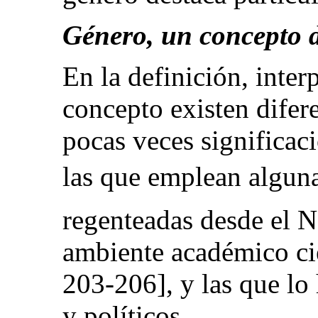
Género, un concepto d
En la definición, inter
concepto existen difer
pocas veces significac
las que emplean algunas
regenteadas desde el N
ambiente académico cie
203-206], y las que lo
y políticos.