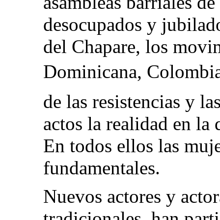
asambleas barriales de
desocupados y jubilado
del Chapare, los movim
Dominicana, Colombia,
de las resistencias y la
actos la realidad en la 
En todos ellos las muje
fundamentales.
Nuevos actores y actora
tradicionales, han par