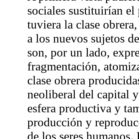
sociales sustituirían e
tuviera la clase obrera
a los nuevos sujetos de
son, por un lado, expre
fragmentación, atomiza
clase obrera producida
neoliberal del capital 
esfera productiva y tam
producción y reproducc
de los seres humanos. P