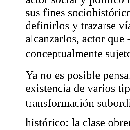
sus fines sociohistórico
definirlos y trazarse v
alcanzarlos, actor que 
conceptualmente sujeto
Ya no es posible pensar
existencia de varios ti
transformación subordin
histórico: la clase obrer