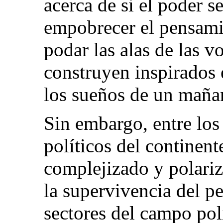
acerca de si el poder s
empobrecer el pensamie
podar las alas de las 
construyen inspirados 
los sueños de un mañan
Sin embargo, entre los
políticos del continent
complejizado y polariza
la supervivencia del 
sectores del campo polí