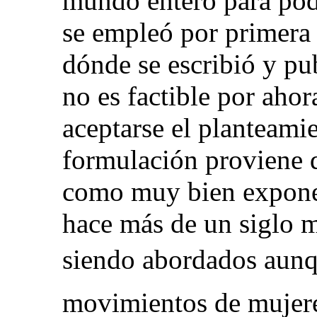
mundo entero para pod
se empleó por primera 
dónde se escribió y pu
no es factible por ahor
aceptarse el planteami
formulación proviene d
como muy bien expone
hace más de un siglo 
siendo abordados aunq
movimientos de mujere