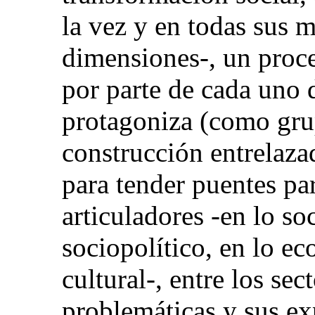
la vez y en todas sus 
dimensiones-, un proc
por parte de cada uno d
protagoniza (como gru
construcción entrelazad
para tender puentes pa
articuladores
-
en lo soc
sociopolítico, en lo ec
cultural
-
, entre los sec
problemáticas y sus ex