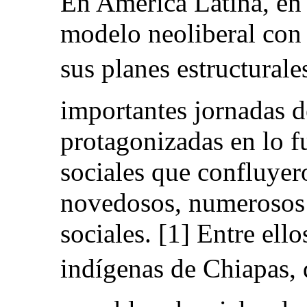
En América Latina, en 
modelo neoliberal con 
sus planes estructurale
importantes jornadas de 
protagonizadas en lo f
sociales que confluyer
novedosos, numerosos
sociales. [1] Entre ello
indígenas de Chiapas, d