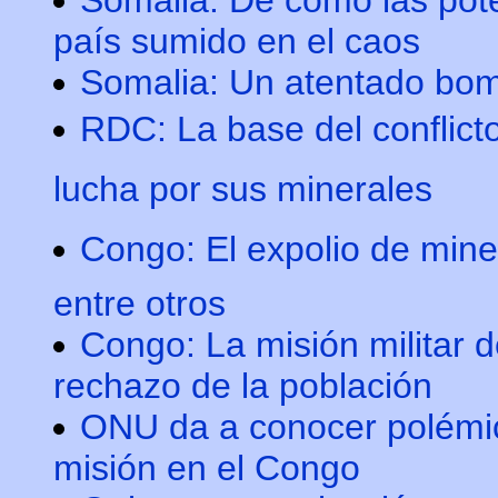
Somalia: De cómo las pote
país sumido en el caos
Somalia: Un atentado bom
RDC: La base del conflict
lucha por sus minerales
Congo: El expolio de miner
entre otros
Congo: La misión militar 
rechazo de la población
ONU da a conocer polémic
misión en el Congo