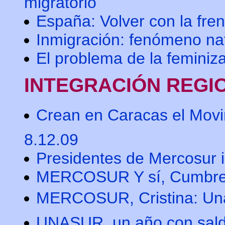
migratorio
España: Volver con la fre
Inmigración: fenómeno nat
El problema de la feminiz
INTEGRACIÓN REGI
Crean en Caracas el Movi
8.12.09
Presidentes de Mercosur 
MERCOSUR Y sí, Cumbre p
MERCOSUR, Cristina: Una
UNASUR, un año con saldo