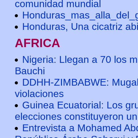
comunidad mundial
Honduras_mas_alla_del_
Honduras, Una cicatriz ab
AFRICA
Nigeria: Llegan a 70 los 
Bauchi
DDHH-ZIMBABWE: Mugabe
violaciones
Guinea Ecuatorial: Los gr
elecciones constituyeron un
Entrevista a Mohamed Abde