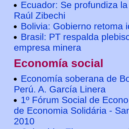
Ecuador: Se profundiza la
Raúl Zibechi
Bolivia: Gobierno retoma id
Brasil: PT respalda plebis
empresa minera
Economía social
Economía soberana de Bol
Perú. A. García Linera
1º Fórum Social de Econom
de Economia Solidária - San
2010