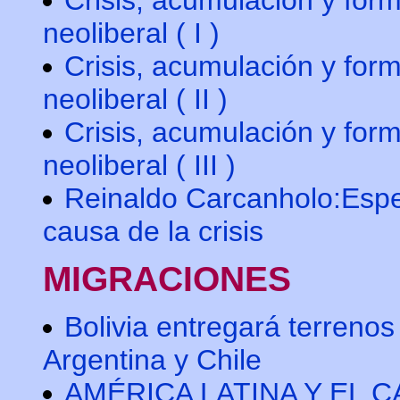
neoliberal ( I )
Crisis, acumulación y for
neoliberal ( II )
Crisis, acumulación y for
neoliberal ( III )
Reinaldo Carcanholo:Espec
causa de la crisis
MIGRACIONES
Bolivia entregará terrenos
Argentina y Chile
AMÉRICA LATINA Y EL CA