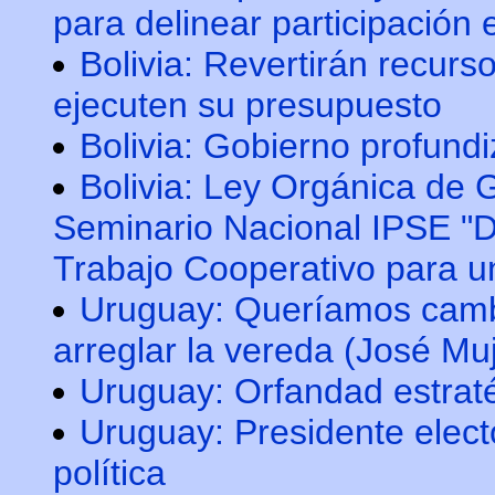
para delinear participación
Bolivia: Revertirán recurs
ejecuten su presupuesto
Bolivia: Gobierno profundi
Bolivia: Ley Orgánica de 
Seminario Nacional IPSE "De
Trabajo Cooperativo para u
Uruguay: Queríamos camb
arreglar la vereda (José Muj
Uruguay: Orfandad estrat
Uruguay: Presidente elect
política