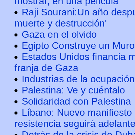
mostrar, en una película
Raji Sourani:Un año despu
muerte y destrucción'
Gaza en el olvido
Egipto Construye un Muro
Estados Unidos financia m
franja de Gaza
Industrias de la ocupación
Palestina: Ve y cuéntalo
Solidaridad con Palestina
Líbano: Nuevo manifiesto 
resistencia seguirá adelant
Detrás de la crisis de Duba