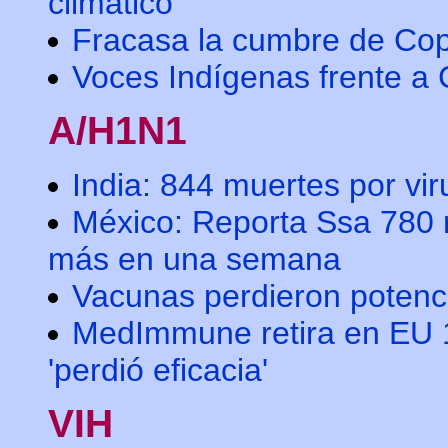
climático
Fracasa la cumbre de C
Voces Indígenas frente a
A/H1N1
India: 844 muertes por vi
México: Reporta Ssa 780 
más en una semana
Vacunas perdieron potenc
MedImmune retira en EU 
'perdió eficacia'
VIH