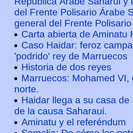
República Árabe Saharui y 
del Frente Polisario Árabe 
general del Frente Polisario
Carta abierta de Aminatu H
Caso Haidar: feroz campa
'podrido' rey de Marruecos
Historia de dos reyes
Marruecos: Mohamed VI, c
norte.
Haidar llega a su casa de 
de la causa Saharaui.
Aminatu y el referéndum