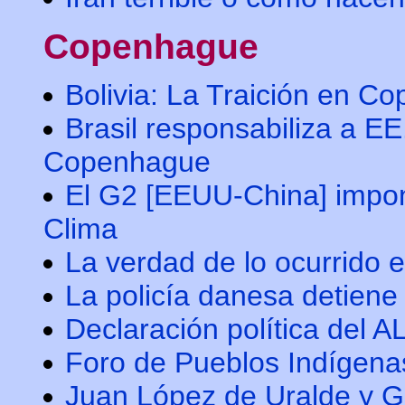
Copenhague
Bolivia: La Traición en C
Brasil responsabiliza a E
Copenhague
El G2 [EEUU-China] impon
Clima
La verdad de lo ocurrido 
La policía danesa detiene
Declaración política del 
Foro de Pueblos Indígen
Juan López de Uralde y 