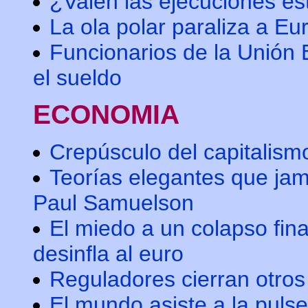
¿Valen las ejecuciones e
La ola polar paraliza a Eu
Funcionarios de la Unión
el sueldo
ECONOMIA
Crepúsculo del capitalism
Teorías elegantes que jam
Paul Samuelson
El miedo a un colapso fin
desinfla al euro
Reguladores cierran otro
El mundo asiste a la pulse