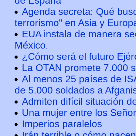
de España
Agenda secreta: Qué busc
terrorismo" en Asia y Europ
EUA instala de manera sec
México.
¿Cómo será el futuro Ejér
La OTAN promete 7.000 s
Al menos 25 países de IS
de 5.000 soldados a Afgani
Admiten difícil situación
Una mujer entre los Señor
Imperios paralelos
Irán terrible o cómo nace