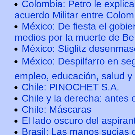
Colombia: Petro le explica
acuerdo Militar entre Colo
México: De fiesta el gobie
medios por la muerte de Be
México: Stiglitz desenma
México: Despilfarro en se
empleo, educación, salud y 
Chile: PINOCHET S.A.
Chile y la derecha: antes 
Chile: Máscaras
El lado oscuro del aspira
Brasil: Las manos sucias d