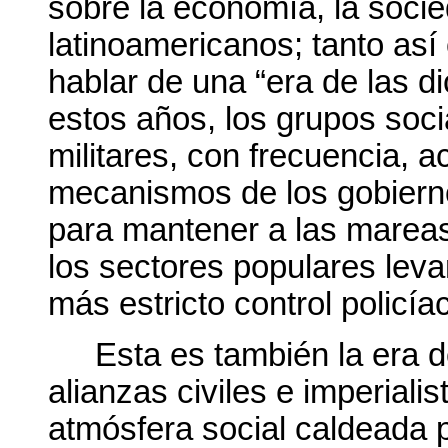
sobre la economía, la socied
latinoamericanos; tanto a
hablar de una “era de las di
estos años, los grupos soci
militares, con frecuencia, a
mecanismos de los gobiernos
para mantener a las mareas 
los sectores populares leva
más estricto control policía
Esta es también la era d
alianzas civiles e imperial
atmósfera social caldeada p