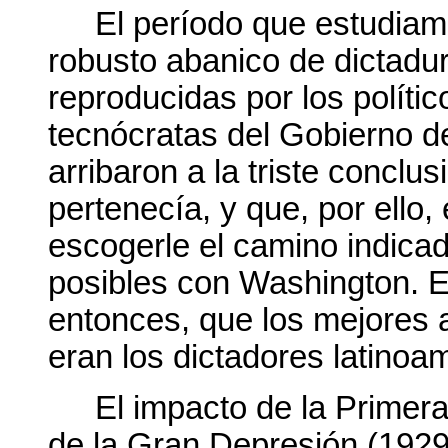
El período que estudiam
robusto abanico de dictadu
reproducidas por los polític
tecnócratas del Gobierno d
arribaron a la triste conclu
pertenecía, y que, por ello,
escogerle el camino indicado
posibles con Washington. E
entonces, que los mejores a
eran los dictadores latinoa
El impacto de la Primer
de la Gran Depresión (1929