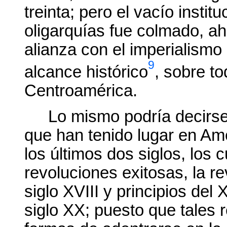
treinta; pero el vacío insti
oligarquías fue colmado, ah
alianza con el imperialism
9
alcance histórico
, sobre t
Centroamérica.
Lo mismo podría decirse
que han tenido lugar en Amé
los últimos dos siglos, los
revoluciones exitosas, la re
siglo XVIII y principios del
siglo XX; puesto que tales r