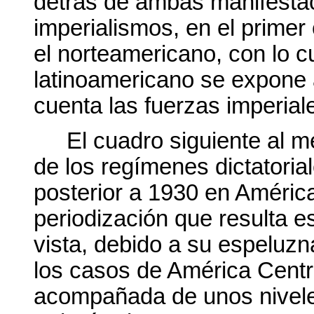
detrás de ambas manifesta
imperialismos, en el primer
el norteamericano, con lo cu
latinoamericano se expone a
cuenta las fuerzas imperial
El cuadro siguiente al 
de los regímenes dictatoria
posterior a 1930 en América
periodización que resulta 
vista, debido a su espeluzn
los casos de América Centra
acompañada de unos niveles