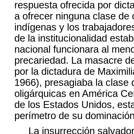
respuesta ofrecida por dic
a ofrecer ninguna clase de
indígenas y los trabajador
de la institucionalidad est
nacional funcionara al meno
precariedad. La masacre de
por la dictadura de Maximi
1966), presagiaba la clase 
oligárquicas en América Cen
de los Estados Unidos, esta
perímetro de su dominació
La insurrección salvado