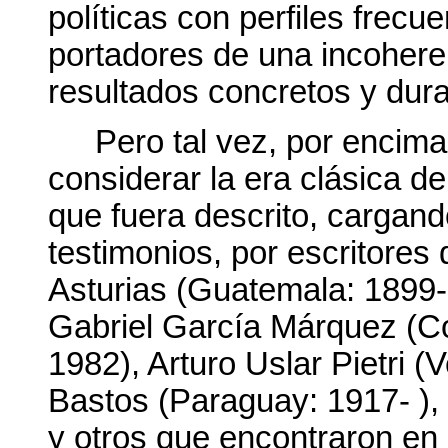
políticas con perfiles frec
portadores de una incohere
resultados concretos y dur
Pero tal vez, por encim
considerar la era clásica de
que fuera descrito, cargando
testimonios, por escritores 
Asturias (Guatemala: 1899-
Gabriel García Márquez (C
1982), Arturo Uslar Pietri 
Bastos (Paraguay: 1917- ),
y otros que encontraron en 