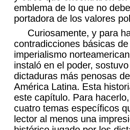
emblema de lo que no debe
portadora de los valores pol
Curiosamente, y para ha
contradicciones básicas de
imperialismo norteamericano
instaló en el poder, sostuvo 
dictaduras más penosas de l
América Latina. Esta histor
este capítulo. Para hacerlo
cuatro temas específicos qu
lector al menos una impres
histórico jugado por los dic