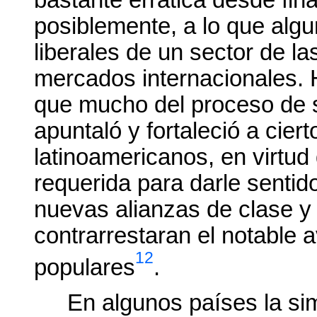
bastante errática desde fina
posiblemente, a lo que algu
liberales de un sector de la
mercados internacionales. 
que mucho del proceso de s
apuntaló y fortaleció a cier
latinoamericanos, en virtud 
requerida para darle sentido 
nuevas alianzas de clase y 
contrarrestaran el notable 
12
populares
.
En algunos países la sim