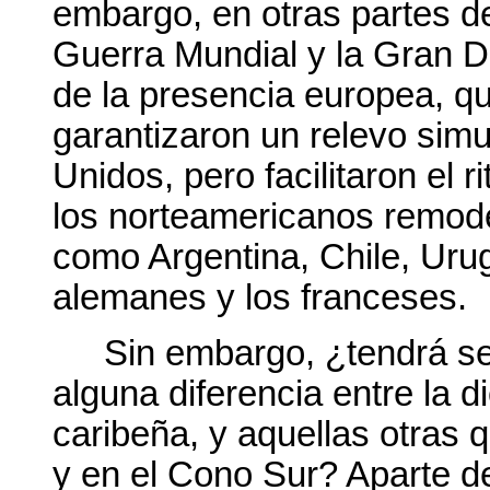
embargo, en otras partes de
Guerra Mundial y la Gran De
de la presencia europea, 
garantizaron un relevo simu
Unidos, pero facilitaron el r
los norteamericanos remode
como Argentina, Chile, Urug
alemanes y los franceses.
Sin embargo, ¿tendrá se
alguna diferencia entre la 
caribeña, y aquellas otras 
y en el Cono Sur? Aparte de