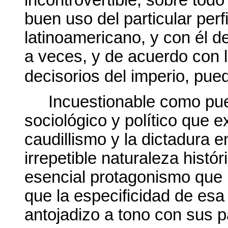
incontrovertible, sobre tod
buen uso del particular perfi
latinoamericano, y con él de
a veces, y de acuerdo con l
decisorios del imperio, pue
Incuestionable como pu
sociológico y político que e
caudillismo y la dictadura e
irrepetible naturaleza histó
esencial protagonismo que h
que la especificidad de esa
antojadizo a tono con sus p