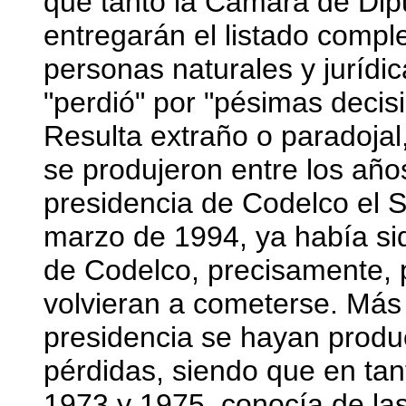
que tanto la Cámara de Dip
entregarán el listado compl
personas naturales y jurídi
"perdió" por "pésimas decis
Resulta extraño o paradojal
se produjeron entre los año
presidencia de Codelco el S
marzo de 1994, ya había si
de Codelco, precisamente, 
volvieran a cometerse. Más 
presidencia se hayan produc
pérdidas, siendo que en tan
1973 y 1975, conocía de l