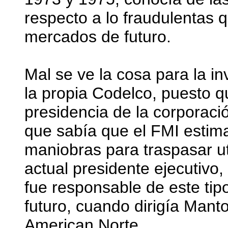
respecto a lo fraudulentas 
mercados de futuro.
Mal se ve la cosa para la i
la propia Codelco, puesto q
presidencia de la corporació
que sabía que el FMI estim
maniobras para traspasar ut
actual presidente ejecutivo
fue responsable de este ti
futuro, cuando dirigía Mant
American Norte.