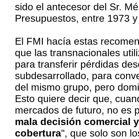
sido el antecesor del Sr. M
Presupuestos, entre 1973 y
El FMI hacía estas recome
que las transnacionales uti
para transferir pérdidas des
subdesarrollado, para convert
del mismo grupo, pero domic
Esto quiere decir que, cuan
mercados de futuro, no es 
mala decisión comercial y
cobertura
", que solo son l