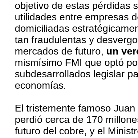
objetivo de estas pérdidas 
utilidades entre empresas 
domiciliadas estratégicamen
tan fraudulentas y desverg
mercados de futuro,
un ver
mismísimo FMI que optó po
subdesarrollados legislar pa
economías.
El tristemente famoso Juan 
perdió cerca de 170 millon
futuro del cobre, y el Minis