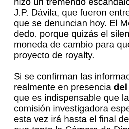
hizo un tremendo escándalo
J.P. Dávila, que fueron entr
que se denuncian hoy. El Me
dedo, porque quizás el silen
moneda de cambio para que
proyecto de royalty.
Si se confirman las informa
realmente en presencia
del
que es indispensable que l
comisión investigadora espec
esta vez irá hasta el final d