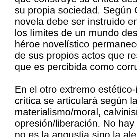
su propia sociedad. Según C
novela debe ser instruido en
los límites de un mundo de
héroe novelístico permanece
de sus propios actos que re
que es percibida como corr
En el otro extremo estético
crítica se articulará según l
materialismo/moral, calvini
opresión/liberación. No hay 
no es la angustia sino la ale