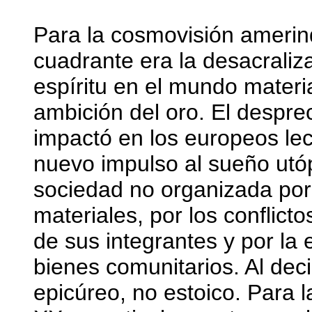
Para la cosmovisión amerind
cuadrante era la desacraliz
espíritu en el mundo materia
ambición del oro. El desprec
impactó en los europeos le
nuevo impulso al sueño utó
sociedad no organizada por 
materiales, por los conflicto
de sus integrantes y por la e
bienes comunitarios. Al de
epicúreo, no estoico. Para 