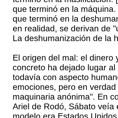
que terminó en la máquina.
que terminó en la deshumani
en realidad, se derivan de 
La deshumanización de la 
El origen del mal: el dinero
concreto ha dejado lugar a
todavía con aspecto humano,
emociones, pero en verdad
maquinaria anónima". En con
Ariel de Rodó, Sábato veía 
modelo era Estados Unidos,