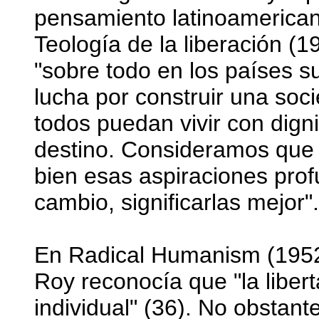
pensamiento latinoamerican
Teología de la liberación (1
"sobre todo en los países s
lucha por construir una soci
todos puedan vivir con dign
destino. Consideramos que e
bien esas aspiraciones profu
cambio, significarlas mejor".
En Radical Humanism (1952)
Roy reconocía que "la libert
individual" (36). No obstant