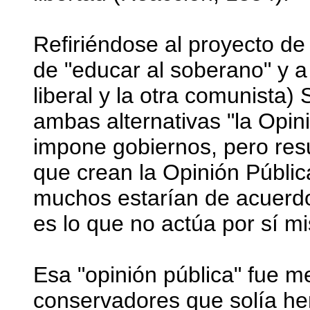
Refiriéndose al proyecto de
de "educar al soberano" y a 
liberal y la otra comunista
ambas alternativas "la Opin
impone gobiernos, pero resu
que crean la Opinión Públic
muchos estarían de acuerdo
es lo que no actúa por sí m
Esa "opinión pública" fue m
conservadores que solía her