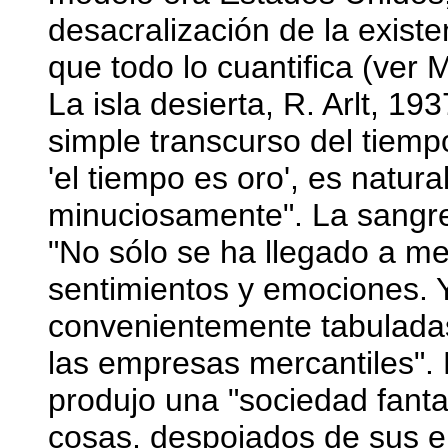
desacralización de la existe
que todo lo cuantifica (ver
La isla desierta, R. Arlt, 1
simple transcurso del tiemp
'el tiempo es oro', es natur
minuciosamente". La sangre
"No sólo se ha llegado a med
sentimientos y emociones. 
convenientemente tabuladas,
las empresas mercantiles". E
produjo una "sociedad fan
cosas, despojados de sus e