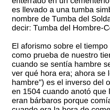
enterrado en un cementerio
es llevado a una tumba simbó
nombre de Tumba del Sold
decir: Tumba del Hombre-C
El aforismo sobre el tiempo
como prueba de nuestro tiem
cuando se sentía hambre se
ver qué hora era; ahora se 
hambre") es el inverso del
en 1504 cuando anotó que 
eran bárbaros porque comí
cuando era la hora de comer