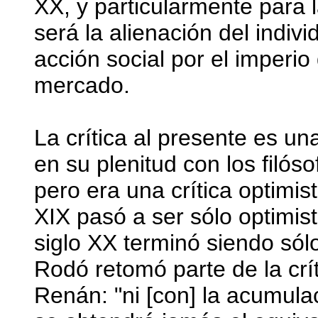
XX, y particularmente para l
será la alienación del indiv
acción social por el imperio 
mercado.
La crítica al presente es un
en su plenitud con los filós
pero era una crítica optimist
XIX pasó a ser sólo optimista
siglo XX terminó siendo sólo 
Rodó retomó parte de la crít
Renán: "ni [con] la acumula