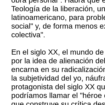
obra personal". Habrá que e
Teología de la liberación, 
latinoamericano, para probl
social" y, de forma menos exp
colectiva".
En el siglo XX, el mundo de 
por la idea de alienación del
encarna en su radicalización
la subjetividad del yo, náu
protagonista del siglo XX q
podríamos llamar el "héroe d
que construye su crítica de