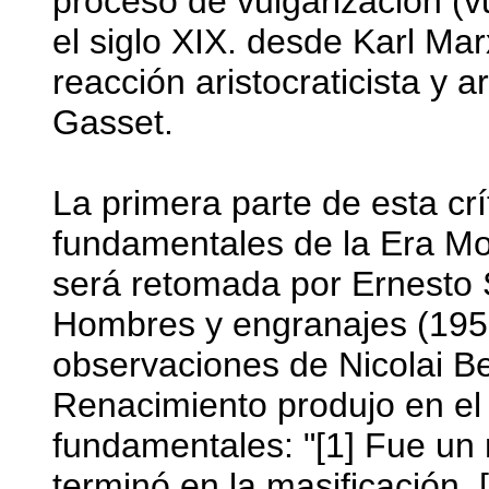
proceso de vulgarización (v
el siglo XIX. desde Karl Mar
reacción aristocraticista y 
Gasset.
La primera parte de esta crít
fundamentales de la Era Mod
será retomada por Ernesto 
Hombres y engranajes (1951
observaciones de Nicolai Be
Renacimiento produjo en el 
fundamentales: "[1] Fue un 
terminó en la masificación. 