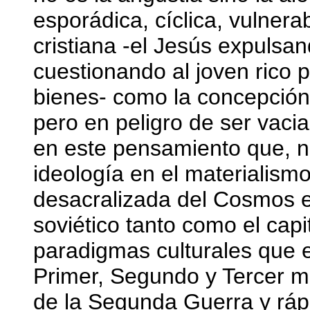
esporádica, cíclica, vulnerab
cristiana -el Jesús expulsa
cuestionando al joven rico 
bienes- como la concepció
pero en peligro de ser vaci
en este pensamiento que, n
ideología en el materialismo 
desacralizada del Cosmos 
soviético tanto como el cap
paradigmas culturales que 
Primer, Segundo y Tercer 
de la Segunda Guerra y ráp