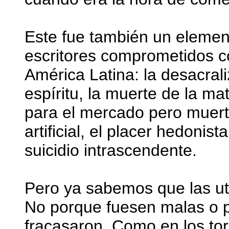
Este fue también un element
escritores comprometidos co
América Latina: la desacral
espíritu, la muerte de la ma
para el mercado pero muertas
artificial, el placer hedonis
suicidio intrascendente.
Pero ya sabemos que las ut
No porque fuesen malas o p
fracasaron. Como en los to