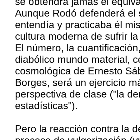
se obtendrá jamás el equiva
Aunque Rodó defenderá el s
entendía y practicaba él mis
cultura moderna de sufrir la
El número, la cuantificación
diabólico mundo material, cen
cosmológica de Ernesto Sáb
Borges, será un ejercicio m
perspectiva de clase ("la d
estadísticas").
Pero la reacción contra la