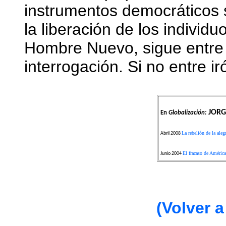
instrumentos democráticos se
la liberación de los individu
Hombre Nuevo, sigue entre 
interrogación. Si no entre ir
JORG
En
Globalización:
La rebelión de la aleg
Abril 2008
El fracaso de América
Junio 2004
(Volver a