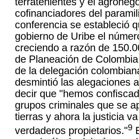
terratenientes y el agroneg
cofinanciadores del parami
conferencia se estableció q
gobierno de Uribe el númer
creciendo a razón de 150.0
de Planeación de Colombia,
de la delegación colombian
desmintió las alegaciones a
decir que "hemos confiscad
grupos criminales que se a
tierras y ahora la justicia v
9
verdaderos propietarios."
E