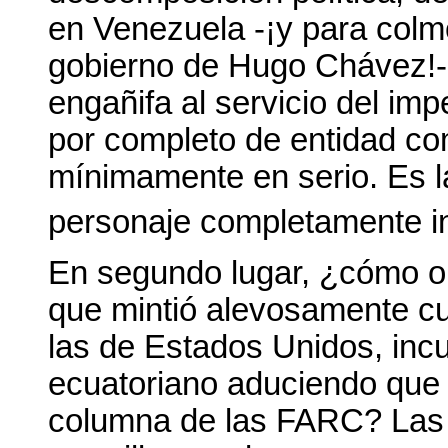
en Venezuela -¡y para colmo
gobierno de Hugo Chávez!-
engañifa al servicio del im
por completo de entidad c
mínimamente en serio. Es l
personaje completamente i
En segundo lugar, ¿cómo ol
que mintió alevosamente c
las de Estados Unidos, incur
ecuatoriano aduciendo que
columna de las FARC? Las 