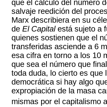
que el cálculo del número 
salvaje reedición del proce
Marx describiera en su céle
de
El Capital
está sujeto a 
quienes sostienen que el n
transferidas asciende a 6 mi
esa cifra en torno a los 10 
que sea el número que fina
toda duda, lo cierto es que 
democrática si hay algo qu
expropiación de la masa ca
mismas por el capitalismo a