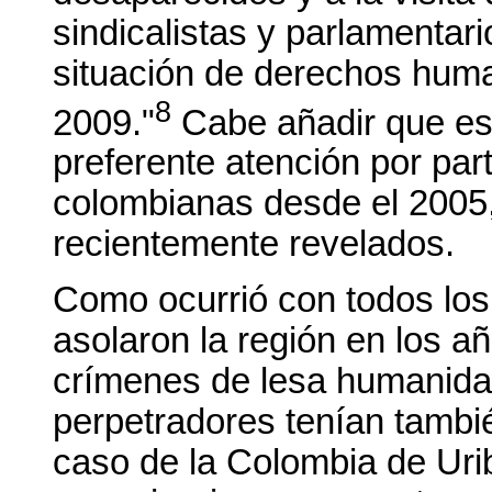
sindicalistas y parlamentari
situación de derechos hum
8
2009."
Cabe añadir que es
preferente atención por par
colombianas desde el 2005,
recientemente revelados.
Como ocurrió con todos los
asolaron la región en los añ
crímenes de lesa humanida
perpetradores tenían tambi
caso de la Colombia de Ur