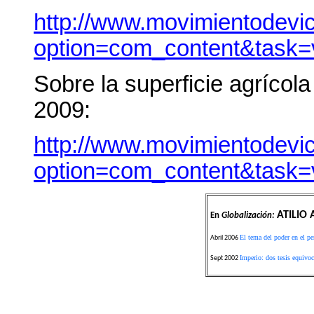
http://www.movimientodevic
option=com_content&task=
Sobre la superficie agrícola
2009:
http://www.movimientodevic
option=com_content&task=
ATILIO 
En
Globalización:
El tema del poder en el p
Abril 2006
Imperio: dos tesis equivo
Sept 2002