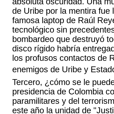
absoluta oscuridad. Una mu
de Uribe por la mentira fue 
famosa laptop de Raúl Reye
tecnológico sin precedente
bombardeo que destruyó to
disco rígido habría entrega
los profusos contactos de 
enemigos de Uribe y Estad
Tercero, ¿cómo se le puede
presidencia de Colombia con
paramilitares y del terrori
este año la unidad de "Justi