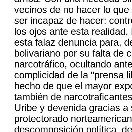
vecinos de no hacer lo que
ser incapaz de hacer: contro
los ojos ante esta realida
esta falaz denuncia para, de
bolivariano por su falta de 
narcotráfico, ocultando ante
complicidad de la "prensa li
hecho de que el mayor expo
también de narcotraficantes
Uribe y devenida gracias a 
protectorado norteamerican
descomposición política, d