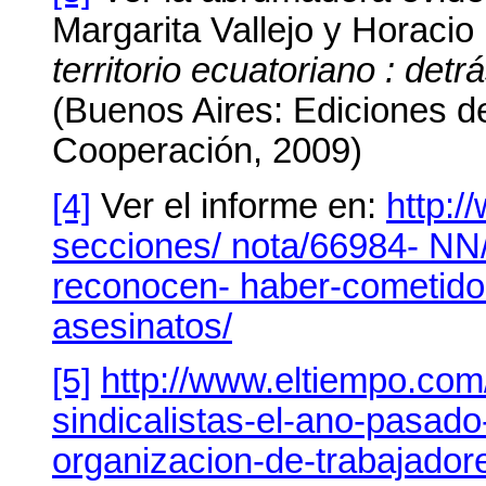
Margarita Vallejo y Horaci
territorio ecuatoriano : det
(Buenos Aires: Ediciones de
Cooperación, 2009)
[4]
Ver el informe en:
http:/
secciones/ nota/66984- NN/
reconocen- haber-cometido-
asesinatos/
[5]
http://www.eltiempo.com
sindicalistas-el-ano-pasad
organizacion-de-trabajado