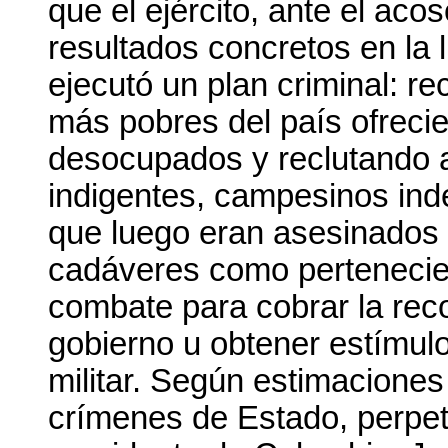
que el ejército, ante el ac
resultados concretos en la l
ejecutó un plan criminal: r
más pobres del país ofreci
desocupados y reclutando 
indigentes, campesinos ind
que luego eran asesinados 
cadáveres como pertenecien
combate para cobrar la rec
gobierno u obtener estímul
militar. Según estimacione
crímenes de Estado, perpet