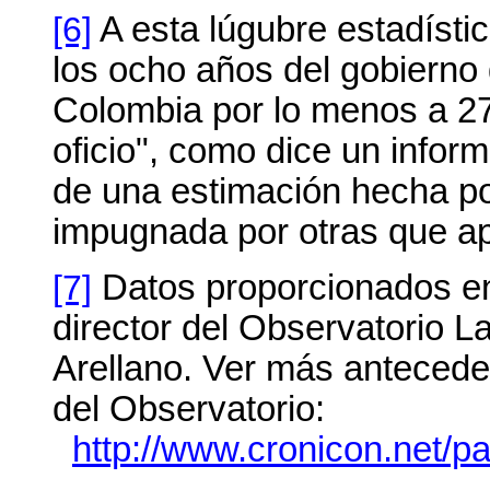
[6]
A esta lúgubre estadísti
los ocho años del gobierno
Colombia por lo menos a 27
oficio", como dice un inform
de una estimación hecha po
impugnada por otras que ap
[7]
Datos proporcionados en 
director del Observatorio 
Arellano. Ver más anteceden
del Observatorio:
http://www.cronicon.net/