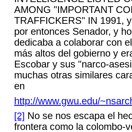
AMONG "IMPORTANT CO
TRAFFICKERS" IN 1991, y en
por entonces Senador, y ho
dedicaba a colaborar con el
más altos del gobierno y e
Escobar y sus "narco-asesin
muchas otras similares car
en
http://www.gwu.edu/~nsa
[2]
No se nos escapa el hec
frontera como la colombo-v