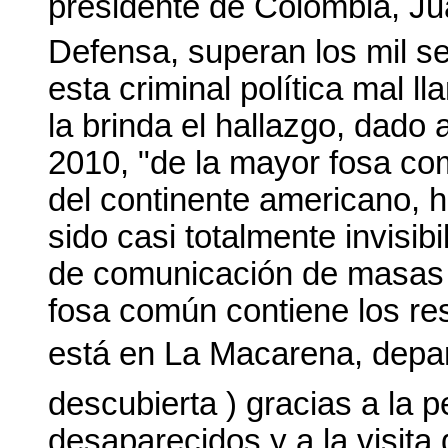
presidente de Colombia, Ju
Defensa, superan los mil s
esta criminal política mal 
la brinda el hallazgo, dado 
2010, "de la mayor fosa co
del continente americano, 
sido casi totalmente invisib
de comunicación de masas 
fosa común contiene los re
está en La Macarena, depar
descubierta ) gracias a la p
desaparecidos y a la visita