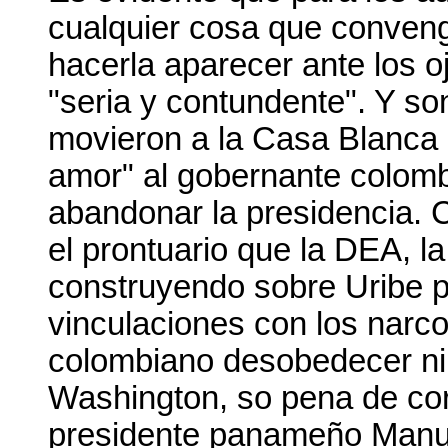
cualquier cosa que conveng
hacerla aparecer ante los o
"seria y contundente". Y so
movieron a la Casa Blanca 
amor" al gobernante colom
abandonar la presidencia. 
el prontuario que la DEA, l
construyendo sobre Uribe p
vinculaciones con los narco
colombiano desobedecer ni
Washington, so pena de cor
presidente panameño Manuel