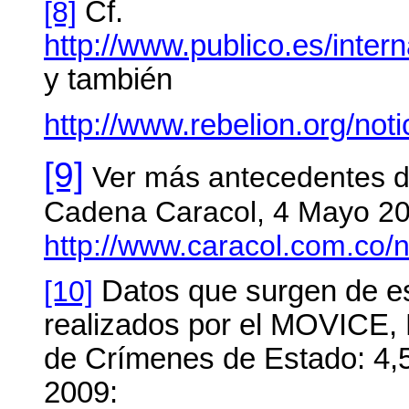
[8]
Cf.
http://www.publico.es/inte
y también
http://www.rebelion.org/not
[9]
Ver más antecedentes de
Cadena Caracol, 4 Mayo 2
http://www.caracol.com.co
[10]
Datos que surgen de es
realizados por el MOVICE,
de Crímenes de Estado: 4,5
2009: