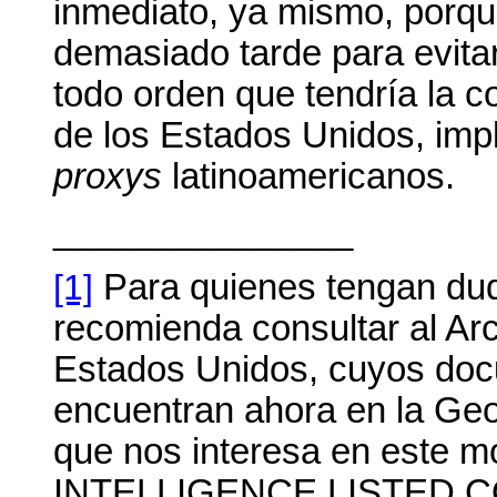
inmediato, ya mismo, porqu
demasiado tarde para evita
todo orden que tendría la c
de los Estados Unidos, im
proxys
latinoamericanos.
_______________
[1]
Para quienes tengan dud
recomienda consultar al Ar
Estados Unidos, cuyos doc
encuentran ahora en la Geo
que nos interesa en este 
INTELLIGENCE LISTED 