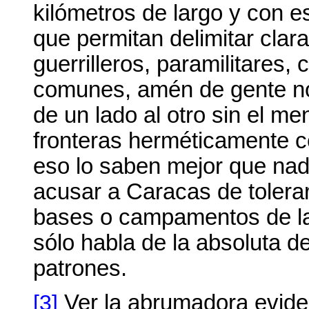
kilómetros de largo y con 
que permitan delimitar clar
guerrilleros, paramilitares,
comunes, amén de gente no
de un lado al otro sin el m
fronteras herméticamente c
eso lo saben mejor que nadi
acusar a Caracas de tolerar
bases o campamentos de la
sólo habla de la absoluta d
patrones.
[3]
Ver la abrumadora eviden