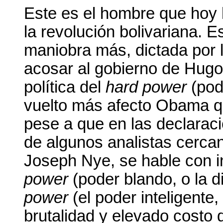
Este es el hombre que hoy 
la revolución bolivariana. 
maniobra más, dictada por l
acosar al gobierno de Hugo
política del
hard power
(pod
vuelto más afecto Obama q
pese a que en las declaracio
de algunos analistas cerca
Joseph Nye, se hable con in
power
(poder blando, o la d
power
(el poder inteligente
brutalidad y elevado costo 