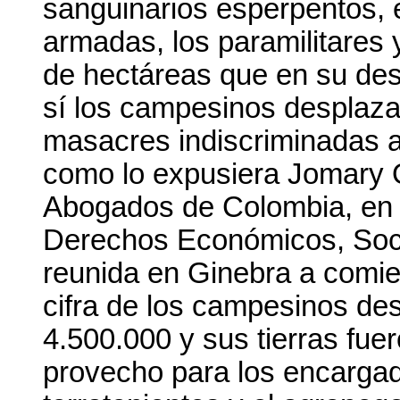
sanguinarios esperpentos, e
armadas, los paramilitares y
de hectáreas que en su de
sí los campesinos desplaz
masacres indiscriminadas a
como lo expusiera Jomary O
Abogados de Colombia, en l
Derechos Económicos, Soci
reunida en Ginebra a comie
cifra de los campesinos de
4.500.000 y sus tierras fue
provecho para los encargado