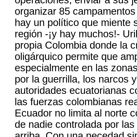
operaciones, enviar a sus 
organizar 85 campamentos gu
hay un político que miente
región -¡y hay muchos!- Uri
propia Colombia donde la cr
oligárquico permite que ampl
especialmente en las zonas
por la guerrilla, los narcos 
autoridades ecuatorianas c
las fuerzas colombianas real
Ecuador no limita al norte 
de nadie controlada por la
arriba. Con una necedad sin