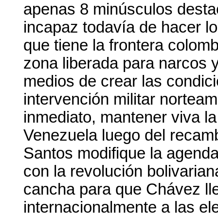
apenas 8 minúsculos desta
incapaz todavía de hacer lo
que tiene la frontera colo
zona liberada para narcos y
medios de crear las condici
intervención militar nortea
inmediato, mantener viva la
Venezuela luego del recambi
Santos modifique la agend
con la revolución bolivariana
cancha para que Chávez ll
internacionalmente a las el