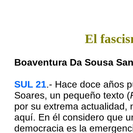
El fasci
Boaventura Da Sousa San
SUL 21
.- Hace doce años pu
Soares, un pequeño texto (
por su extrema actualidad, n
aquí. En él considero que un
democracia es la emergencia