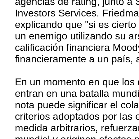
agencias de rating, junto a
Investors Services. Friedman
explicando que "si es ciert
un enemigo utilizando su ar
calificación financiera Mood
financieramente a un país, 
En un momento en que los d
entran en una batalla mundi
nota puede significar el col
criterios adoptados por las
medida arbitrarios, refuerz