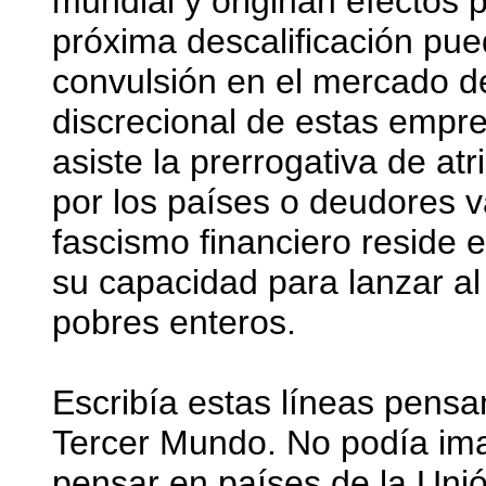
mundial y originan efectos 
próxima descalificación pu
convulsión en el mercado de
discrecional de estas empr
asiste la prerrogativa de atr
por los países o deudores v
fascismo financiero reside 
su capacidad para lanzar al
pobres enteros.
Escribía estas líneas pensa
Tercer Mundo. No podía ima
pensar en países de la Uni