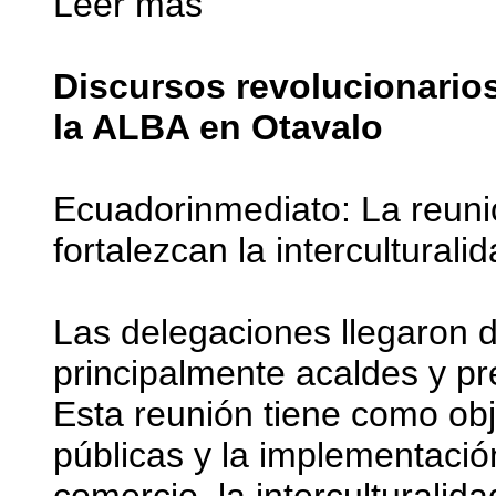
Leer más
Discursos revolucionario
la ALBA en Otavalo
Ecuadorinmediato: La reunió
fortalezcan la interculturali
Las delegaciones llegaron
principalmente acaldes y pr
Esta reunión tiene como obje
públicas y la implementació
comercio, la interculturalida