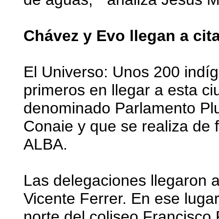
Chávez y Evo llegan a cit
El Universo: Unos 200 indí
primeros en llegar a esta ci
denominado Parlamento Plur
Conaie y que se realiza de 
ALBA.
Las delegaciones llegaron a
Vicente Ferrer. En ese luga
norte del coliseo Francisco