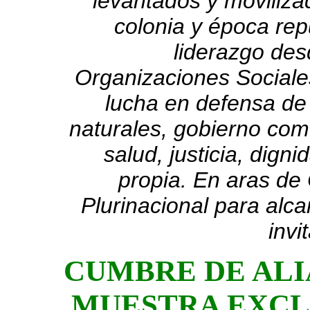
levantados y moviliza
colonia y época rep
liderazgo des
Organizaciones Sociales
lucha en defensa de la
naturales, gobierno comu
salud, justicia, dign
propia. En aras de 
Plurinacional para al
invi
CUMBRE DE ALI
MUESTRA EXCL