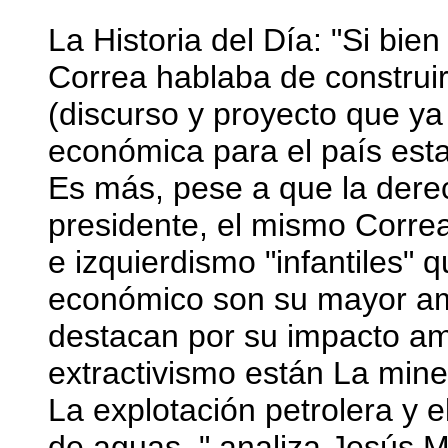
La Historia del Día: "Si bie
Correa hablaba de construir
(discurso y proyecto que ya
económica para el país esta 
Es más, pese a que la derec
presidente, el mismo Corre
e izquierdismo "infantiles" 
económico son su mayor ame
destacan por su impacto amb
extractivismo están La min
La explotación petrolera y e
de aguas, " analiza Jesús 