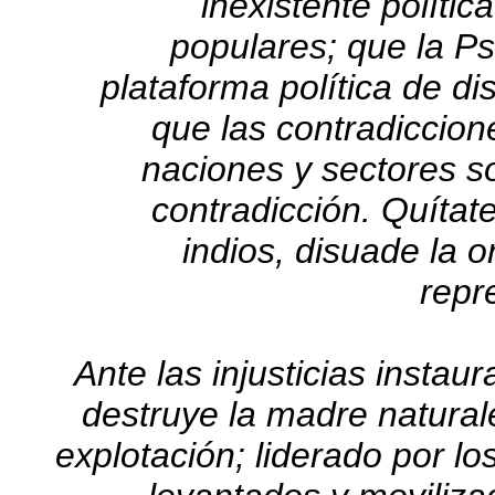
inexistente polític
populares; que la P
plataforma política de di
que las contradiccion
naciones y sectores s
contradicción. Quítate
indios, disuade la o
repr
Ante las injusticias instau
destruye la madre natura
explotación; liderado por l