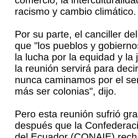
racismo y cambio climático.
Por su parte, el canciller de
que "los pueblos y gobiern
la lucha por la equidad y la 
la reunión servirá para dec
nunca caminamos por el sen
más ser colonias", dijo.
Pero esta reunión sufrió gra
después que la Confederac
del Ecuador (CONAIE) rech