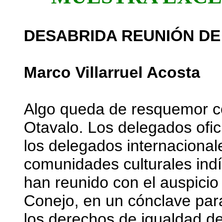
DESABRIDA REUNIÓN DE
Marco Villarruel Acosta
Algo queda de resquemor co
Otavalo. Los delegados ofic
los delegados internacional
comunidades culturales ind
han reunido con el auspicio
Conejo, en un cónclave para
los derechos de igualdad de