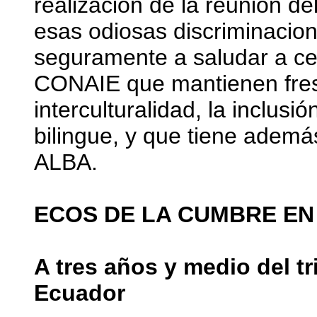
realización de la reunión d
esas odiosas discriminacion
seguramente a saludar a cen
CONAIE que mantienen fresc
interculturalidad, la inclusió
bilingue, y que tiene ademá
ALBA.
ECOS DE LA CUMBRE EN
A tres años y medio del t
Ecuador