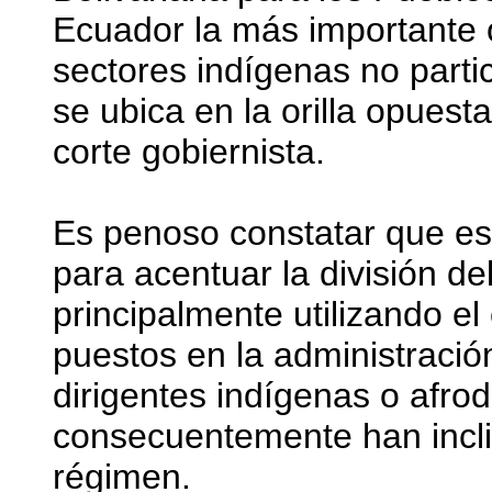
Ecuador la más importante 
sectores indígenas no parti
se ubica en la orilla opuest
corte gobiernista.
Es penoso constatar que es
para acentuar la división d
principalmente utilizando e
puestos en la administració
dirigentes indígenas o afro
consecuentemente han incli
régimen.