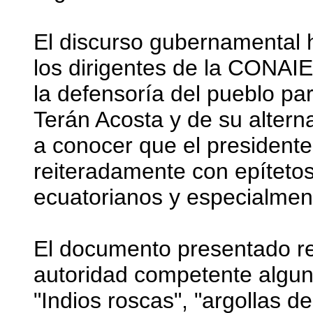
El discurso gubernamental 
los dirigentes de la CONA
la defensoría del pueblo pa
Terán Acosta y de su altern
a conocer que el president
reiteradamente con epítetos
ecuatorianos y especialment
El documento presentado re
autoridad competente algu
"Indios roscas", "argollas d