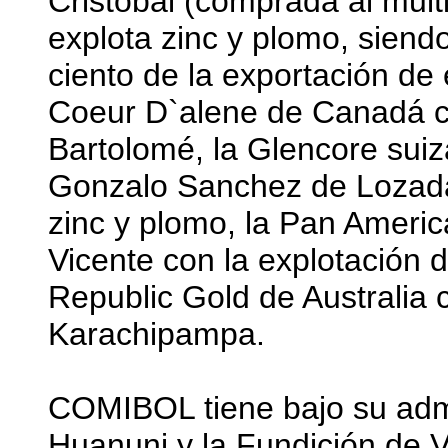
Cristóbal (comprada al mult
explota zinc y plomo, siend
ciento de la exportación de 
Coeur D`alene de Canadá co
Bartolomé, la Glencore sui
Gonzalo Sanchez de Lozada
zinc y plomo, la Pan Ameri
Vicente con la explotación d
Republic Gold de Australia 
Karachipampa.
COMIBOL tiene bajo su adm
Huanuni y la Fundición de V