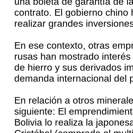
una boleta de garantía de 
contrato. El gobierno chino
realizar grandes inversione
En ese contexto, otras emp
rusas han mostrado interés 
de hierro y sus derivados i
demanda internacional del 
En relación a otros minerale
siguiente: El emprendimien
Bolivia lo realiza la japon