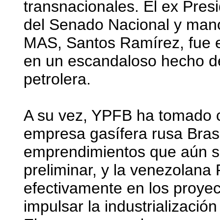
transnacionales. El ex Pres
del Senado Nacional y mano
MAS, Santos Ramírez, fue e
en un escandaloso hecho d
petrolera.
A su vez, YPFB ha tomado c
empresa gasífera rusa Bras
emprendimientos que aún 
preliminar, y la venezolan
efectivamente en los proyec
impulsar la industrialización