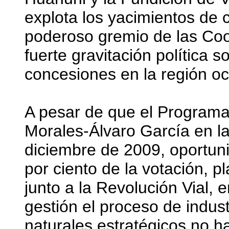
explota los yacimientos de 
poderoso gremio de las Coo
fuerte gravitación política 
concesiones en la región occ
A pesar de que el Program
Morales-Álvaro García en l
diciembre de 2009, oportuni
por ciento de la votación, p
junto a la Revolución Vial,
gestión el proceso de indust
naturales estratégicos no ha