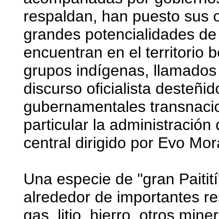
respaldan, han puesto sus o
grandes potencialidades de
encuentran en el territorio 
grupos indígenas, llamados 
discurso oficialista desteñi
gubernamentales transnaci
particular la administración
central dirigido por Evo Mo
Una especie de "gran Paitit
alrededor de importantes re
gas, litio, hierro, otros min