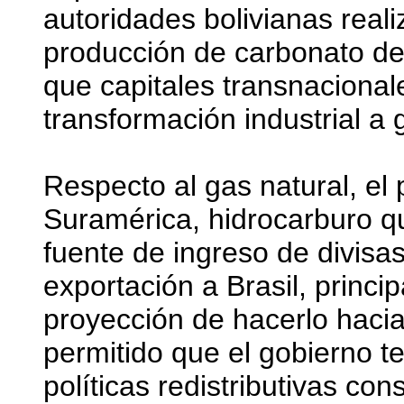
autoridades bolivianas reali
producción de carbonato de l
que capitales transnacional
transformación industrial a 
Respecto al gas natural, el 
Suramérica, hidrocarburo qu
fuente de ingreso de divisa
exportación a Brasil, princi
proyección de hacerlo haci
permitido que el gobierno t
políticas redistributivas co