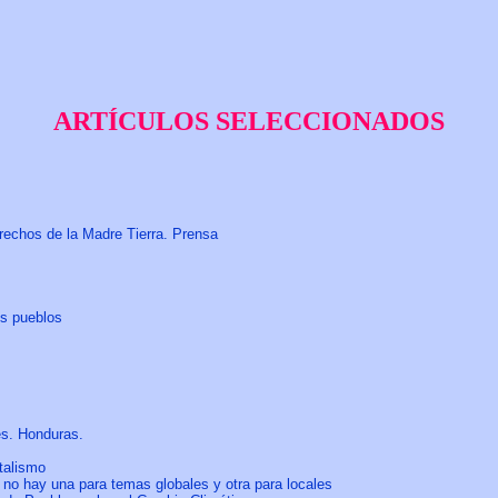
ARTÍCULOS SELECCIONADOS
rechos de la Madre Tierra. Prensa
os pueblos
es. Honduras.
talismo
no hay una para temas globales y otra para locales