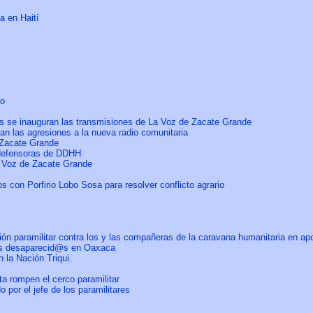
a en Haití
bo
s se inauguran las transmisiones de La Voz de Zacate Grande
an las agresiones a la nueva radio comunitaria
 Zacate Grande
y defensoras de DDHH
 Voz de Zacate Grande
con Porfirio Lobo Sosa para resolver conflicto agrario
ión paramilitar contra los y las compañeras de la caravana humanitaria en 
@s desaparecid@s en Oaxaca
n la Nación Triqui.
a rompen el cerco paramilitar
 por el jefe de los paramilitares