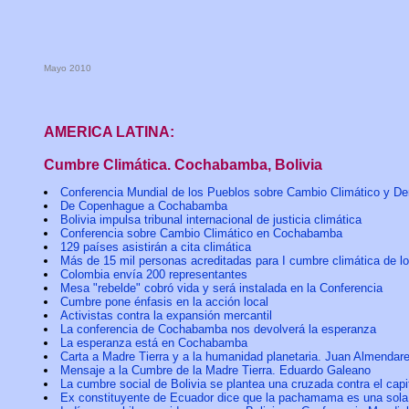
Mayo 2010
AMERICA LATINA:
Cumbre Climática. Cochabamba, Bolivia
Conferencia Mundial de los Pueblos sobre Cambio Climático y De
De Copenhague a Cochabamba
Bolivia impulsa tribunal internacional de justicia climática
Conferencia sobre Cambio Climático en Cochabamba
129 países asistirán a cita climática
Más de 15 mil personas acreditadas para I cumbre climática de l
Colombia envía 200 representantes
Mesa "rebelde" cobró vida y será instalada en la Conferencia
Cumbre pone énfasis en la acción local
Activistas contra la expansión mercantil
La conferencia de Cochabamba nos devolverá la esperanza
La esperanza está en Cochabamba
Carta a Madre Tierra y a la humanidad planetaria. Juan Almendar
Mensaje a la Cumbre de la Madre Tierra. Eduardo Galeano
La cumbre social de Bolivia se plantea una cruzada contra el capi
Ex constituyente de Ecuador dice que la pachamama es una sola 