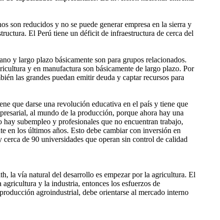
os son reducidos y no se puede generar empresa en la sierra y
ructura. El Perú tiene un déficit de infraestructura de cerca del
diano y largo plazo básicamente son para grupos relacionados.
ricultura y en manufactura son básicamente de largo plazo. Por
ién las grandes puedan emitir deuda y captar recursos para
iene que darse una revolución educativa en el país y tiene que
mpresarial, al mundo de la producción, porque ahora hay una
so hay subempleo y profesionales que no encuentran trabajo,
e en los últimos años. Esto debe cambiar con inversión en
y cerca de 90 universidades que operan sin control de calidad
, la vía natural del desarrollo es empezar por la agricultura. El
 agricultura y la industria, entonces los esfuerzos de
 producción agroindustrial, debe orientarse al mercado interno