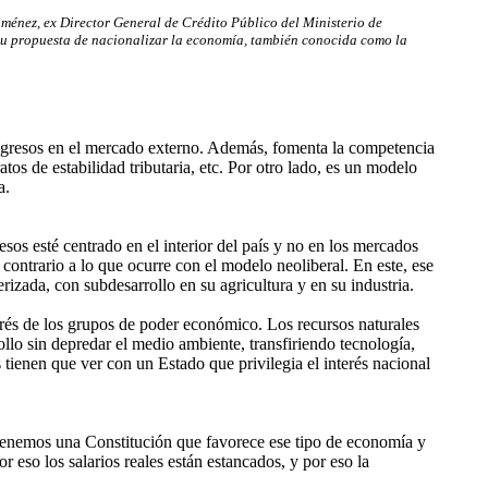
ménez, ex Director General de Crédito Público del Ministerio de
 su propuesta de nacionalizar la economía, también conocida como la
ingresos en el mercado externo. Además, fomenta la competencia
tos de estabilidad tributaria, etc. Por otro lado, es un modelo
a.
esos esté centrado en el interior del país y no en los mercados
ontrario a lo que ocurre con el modelo neoliberal. En este, ese
izada, con subdesarrollo en su agricultura y en su industria.
terés de los grupos de poder económico. Los recursos naturales
llo sin depredar el medio ambiente, transfiriendo tecnología,
tienen que ver con un Estado que privilegia el interés nacional
 Tenemos una Constitución que favorece ese tipo de economía y
 eso los salarios reales están estancados, y por eso la