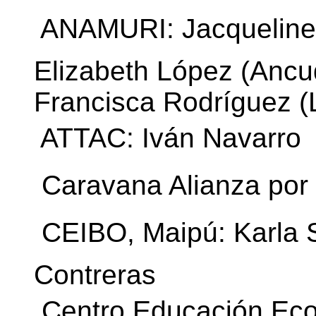
 ANAMURI: Jacqueline
Elizabeth López (Ancu
Francisca Rodríguez 
 ATTAC: Iván Navarro
 Caravana Alianza por 
 CEIBO, Maipú: Karla 
Contreras
 Centro Educación Eco