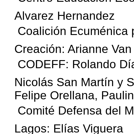
Alvarez Hernandez
 Coalición Ecuménica 
Creación: Arianne Van 
 CODEFF: Rolando Día
Nicolás San Martín y S
Felipe Orellana, Paul
 Comité Defensa del Ma
Lagos: Elías Viguera