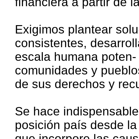
financiera a partir de l
Exigimos plantear sol
consistentes, desarrol
escala humana poten- 
comunidades y pueblos
de sus derechos y rec
Se hace indispensable 
posición país desde la
que incorpore las cau