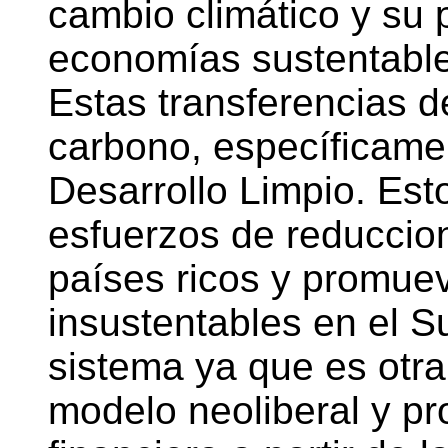
cambio climático y su 
economías sustentable
Estas transferencias d
carbono, específicam
Desarrollo Limpio. Est
esfuerzos de reduccio
países ricos y promuev
insustentables en el 
sistema ya que es otr
modelo neoliberal y p