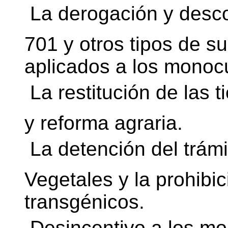
 La derogación y desc
701 y otros tipos de s
aplicados a los monocu
 La restitución de las 
y reforma agraria.
 La detención del trám
Vegetales y la prohibic
transgénicos.
 Desincentivo a los mo