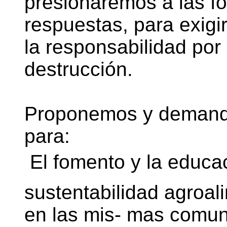
presionaremos a las fo
respuestas, para exig
la responsabilidad por
destrucción.
Proponemos y demand
para:
 El fomento y la educ
sustentabilidad agroal
en las mis- mas comun