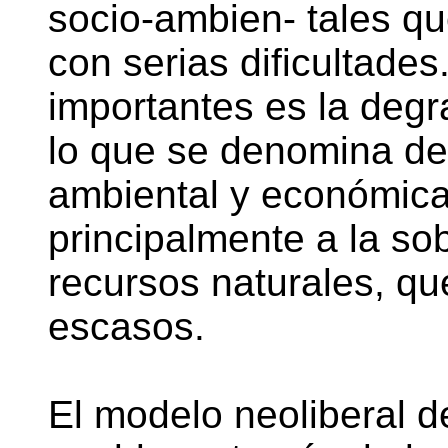
socio-ambien- tales q
con serias dificultade
importantes es la degr
lo que se denomina dese
ambiental y económic
principalmente a la so
recursos naturales, q
escasos.
El modelo neoliberal d