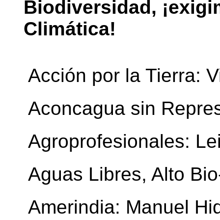
Biodiversidad, ¡exigi
Climática!
 Acción por la Tierra:
 Aconcagua sin Repre
 Agroprofesionales: L
 Aguas Libres, Alto Bi
 Amerindia: Manuel Hi