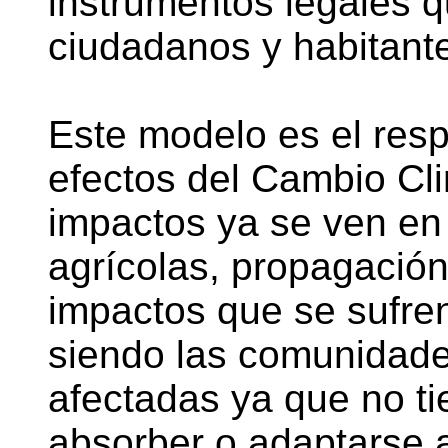
instrumentos legales 
ciudadanos y habitantes
Este modelo es el resp
efectos del Cambio Cli
impactos ya se ven en 
agrícolas, propagació
impactos que se sufre
siendo las comunidad
afectadas ya que no ti
absorber o adaptarse 