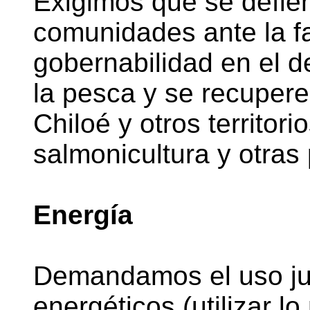
Exigimos que se defie
comunidades ante la f
gobernabilidad en el de
la pesca y se recupere 
Chiloé y otros territor
salmonicultura y otras 
Energía
Demandamos el uso jus
energéticos (utilizar l