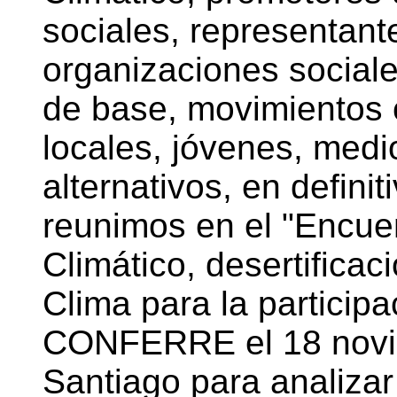
sociales, representant
organizaciones social
de base, movimientos 
locales, jóvenes, med
alternativos, en defini
reunimos en el "Encu
Climático, desertificac
Clima para la participa
CONFERRE el 18 novi
Santiago para analiza