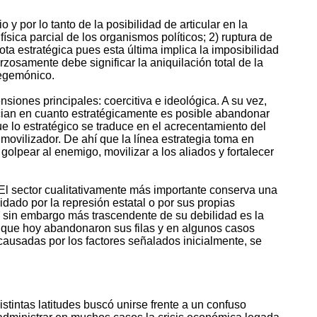
y por lo tanto de la posibilidad de articular en la
física parcial de los organismos políticos; 2) ruptura de
ota estratégica pues esta última implica la imposibilidad
rzosamente debe significar la aniquilación total de la
hegemónico.
iones principales: coercitiva e ideológica. A su vez,
encian en cuanto estratégicamente es posible abandonar
ue lo estratégico se traduce en el acrecentamiento del
movilizador. De ahí que la línea estrategia toma en
, golpear al enemigo, movilizar a los aliados y fortalecer
 El sector cualitativamente más importante conserva una
idado por la represión estatal o por sus propias
to sin embargo más trascendente de su debilidad es la
 y que hoy abandonaron sus filas y en algunos casos
 causadas por los factores señalados inicialmente, se
istintas latitudes buscó unirse frente a un confuso