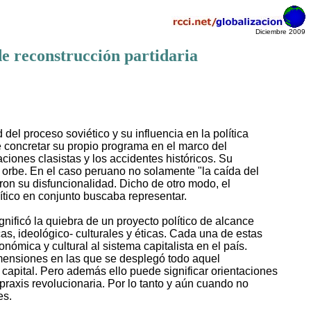
Diciembre 2009
 de reconstrucción partidaria
del proceso soviético y su influencia en la política
e concretar su propio programa en el marco del
aciones clasistas y los accidentes históricos. Su
 orbe. En el caso peruano no solamente "la caída del
aron su disfuncionalidad. Dicho de otro modo, el
lítico en conjunto buscaba representar.
nificó la quiebra de un proyecto político de alcance
cas, ideológico- culturales y éticas. Cada una de estas
nómica y cultural al sistema capitalista en el país.
dimensiones en las que se desplegó todo aquel
capital. Pero además ello puede significar orientaciones
 praxis revolucionaria. Por lo tanto y aún cuando no
es.