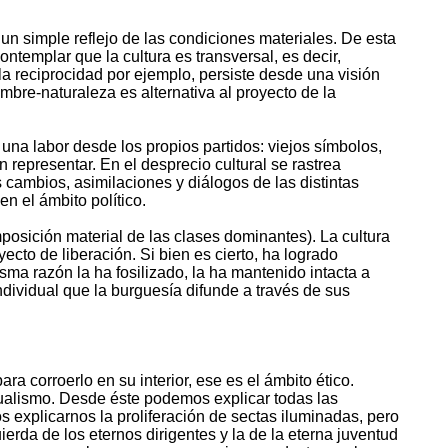
n simple reflejo de las condiciones materiales. De esta
ontemplar que la cultura es transversal, es decir,
la reciprocidad por ejemplo, persiste desde una visión
bre-naturaleza es alternativa al proyecto de la
una labor desde los propios partidos: viejos símbolos,
representar. En el desprecio cultural se rastrea
 cambios, asimilaciones y diálogos de las distintas
n el ámbito político.
posición material de las clases dominantes). La cultura
ecto de liberación. Si bien es cierto, ha logrado
sma razón la ha fosilizado, la ha mantenido intacta a
ndividual que la burguesía difunde a través de sus
ra corroerlo en su interior, ese es el ámbito ético.
vidualismo. Desde éste podemos explicar todas las
 explicarnos la proliferación de sectas iluminadas, pero
ierda de los eternos dirigentes y la de la eterna juventud