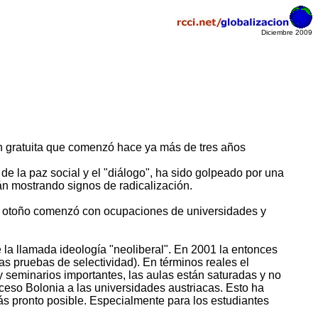
Diciembre 2009
n gratuita que comenzó hace ya más de tres años
de la paz social y el "diálogo", ha sido golpeado por una
án mostrando signos de radicalización.
te otoño comenzó con ocupaciones de universidades y
e la llamada ideología "neoliberal". En 2001 la entonces
las pruebas de selectividad). En términos reales el
y seminarios importantes, las aulas están saturadas y no
oceso Bolonia a las universidades austriacas. Esto ha
s pronto posible. Especialmente para los estudiantes