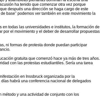
discusión ha tenido que comenzar otra vez porque
 que después una dirección se haga cargo de este
s de base" podemos ver también en este movimiento la
en todas las universidades e institutos, la formación de
 por el movimiento y el deber de desarrollar propuestas
as, ni formas de protesta donde puedan participar
ancio.
ducación gratuita que comenzó hace ya más de tres años.
idad con las protestas estudiantiles. Sería una tarea
anifestación en Inssbruck organizada por la
os días habrá una conferencia nacional de delegados
 un método y una actividad de conjunto con los