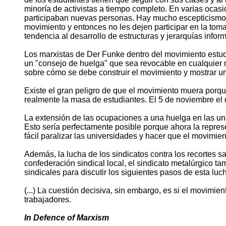
minoría de activistas a tiempo completo. En varias ocas
participaban nuevas personas. Hay mucho escepticismo c
movimiento y entonces no les dejen participar en la to
tendencia al desarrollo de estructuras y jerarquías inform
Los marxistas de Der Funke dentro del movimiento estudia
un "consejo de huelga" que sea revocable en cualquier 
sobre cómo se debe construir el movimiento y mostrar una
Existe el gran peligro de que el movimiento muera porqu
realmente la masa de estudiantes. El 5 de noviembre el
La extensión de las ocupaciones a una huelga en las un
Esto sería perfectamente posible porque ahora la represe
fácil paralizar las universidades y hacer que el movimien
Además, la lucha de los sindicatos contra los recortes s
confederación sindical local, el sindicato metalúrgico 
sindicales para discutir los siguientes pasos de esta luc
(...) La cuestión decisiva, sin embargo, es si el movimie
trabajadores.
In Defence of Marxism