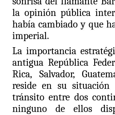
sonrisa del flamante Ba
la opinión pública inte
había cambiado y que ha
imperial.
La importancia estratég
antigua República Feder
Rica, Salvador, Guate
reside en su situación
tránsito entre dos cont
ninguno de ellos dis