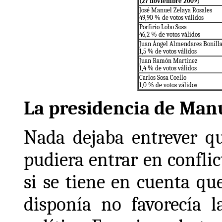
(27 noviembre 2009)
José Manuel Zelaya Rosales
49,90 % de votos válidos
Porfirio Lobo Sosa
46,2 % de votos válidos
Juan Ángel Almendares Bonill
1,5 % de votos válidos
Juan Ramón Martínez
1,4 % de votos válidos
Carlos Sosa Coello
1,0 % de votos válidos
La presidencia de Man
Nada dejaba entrever q
pudiera entrar en confli
si se tiene en cuenta qu
disponía no favorecía l