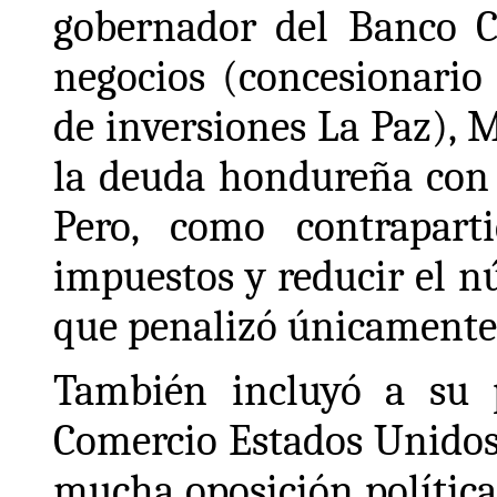
gobernador del Banco C
negocios (concesionario
de inversiones La Paz), 
la deuda hondureña con 
Pero, como contrapart
impuestos y reducir el n
que penalizó únicamente 
También incluyó a su 
Comercio Estados Unidos
mucha oposición política