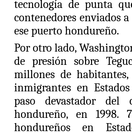
tecnología de punta qu
contenedores enviados a
ese puerto hondureño.
Por otro lado, Washingt
de presión sobre Teguc
millones de habitantes,
inmigrantes en Estados
paso devastador del c
hondureño, en 1998. 
hondureños en Estad