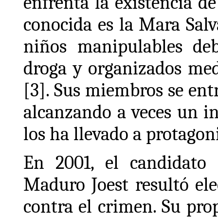
enfrenta la existencia d
conocida es la Mara Salv
niños manipulables de
droga y organizados med
[3]. Sus miembros se entr
alcanzando a veces un i
los ha llevado a protagon
En 2001, el candidato 
Maduro Joest resultó el
contra el crimen. Su prop