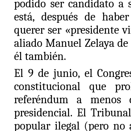
podido ser candidato a s
está, después de habe
querer ser «presidente vi
aliado Manuel Zelaya de 
él también.
El 9 de junio, el Congr
constitucional que pr
referéndum a menos d
presidencial. El Tribun
popular ilegal (pero no 