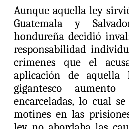
Aunque aquella ley sirvi
Guatemala y Salvador
hondureña decidió inval
responsabilidad individ
crímenes que el acus
aplicación de aquella
gigantesco aumento
encarceladas, lo cual s
motines en las prisione
ley no abordaba las cau