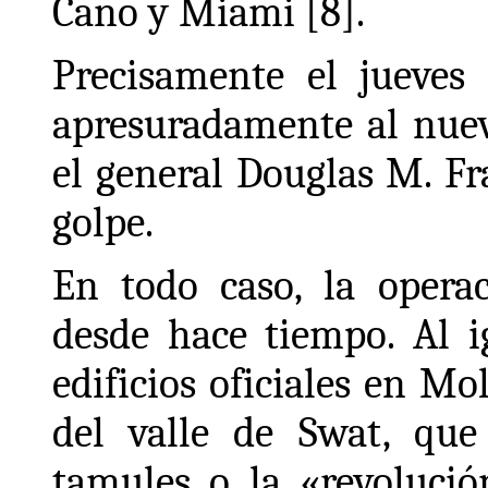
Cano y Miami [8].
Precisamente el jueves 
apresuradamente al nue
el general Douglas M. Fr
golpe.
En todo caso, la opera
desde hace tiempo. Al i
edificios oficiales en Mo
del valle de Swat, que
tamules o la «revolució