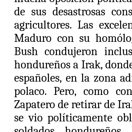
de sus desastrosas con
agricultores. Las excele
Maduro con su homólog
Bush condujeron inclus
hondureños a Irak, donde
españoles, en la zona a
polaco. Pero, como con
Zapatero de retirar de Ir
se vio políticamente ob
soldados hondureños.