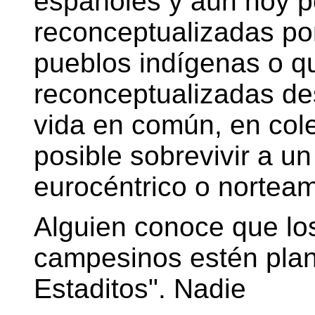
españoles y aún hoy p
reconceptualizadas por
pueblos indígenas o q
reconceptualizadas de
vida en común, en cole
posible sobrevivir a un
eurocéntrico o norteam
Alguien conoce que los
campesinos estén plan
Estaditos". Nadie