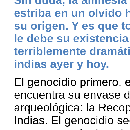
Sin duda, la amnesi
estriba en un olvido h
su origen. Y es que 
le debe su existencia
terriblemente dramáti
indias ayer y hoy.
El genocidio primero, 
encuentra su envase d
arqueológica: la Recop
Indias. El genocidio se