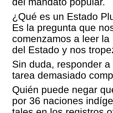
del mandato popular.
¿Qué es un Estado Plu
Es la pregunta que n
comenzamos a leer la 
del Estado y nos trope
Sin duda, responder a
tarea demasiado compl
Quién puede negar que
por 36 naciones indíg
tales en los registros o