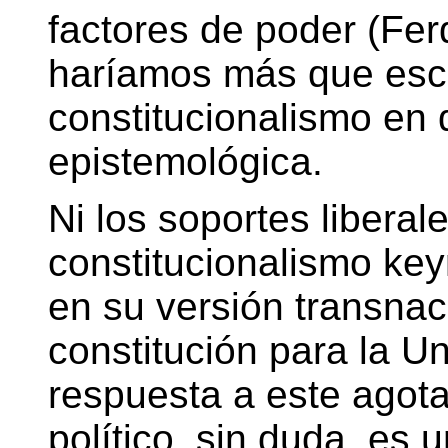
factores de poder (Fer
haríamos más que escl
constitucionalismo en d
epistemológica.
Ni los soportes liberale
constitucionalismo key
en su versión transnac
constitución para la U
respuesta a este agota
político, sin duda, es 