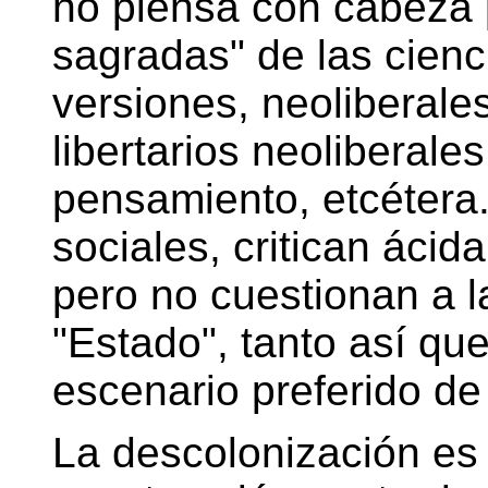
no piensa con cabeza 
sagradas" de las cienc
versiones, neoliberales
libertarios neoliberales
pensamiento, etcétera. 
sociales, critican áci
pero no cuestionan a la
"Estado", tanto así que
escenario preferido de
La descolonización es 