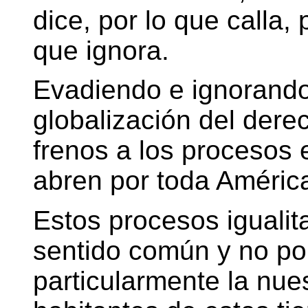
dice, por lo que calla,
que ignora.
Evadiendo e ignorando 
globalización del dere
frenos a los procesos
abren por toda América
Estos procesos igualita
sentido común y no por 
particularmente la nues