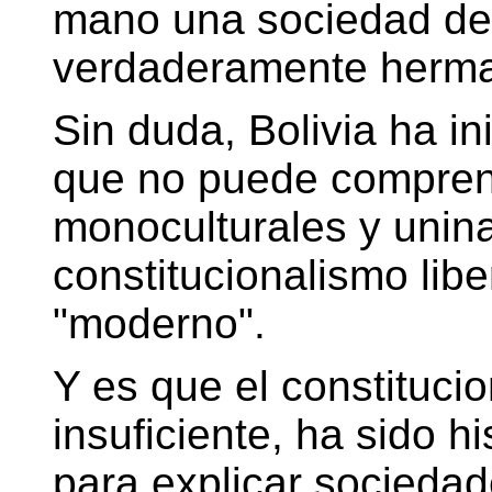
mano una sociedad de 
verdaderamente herm
Sin duda, Bolivia ha i
que no puede compren
monoculturales y unina
constitucionalismo libe
"moderno".
Y es que el constitucio
insuficiente, ha sido h
para explicar sociedad