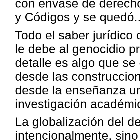
con envase de derecho
y Códigos y se quedó..
Todo el saber jurídic
le debe al genocidio p
detalle es algo que se
desde las construccio
desde la enseñanza uni
investigación académi
La globalización del d
intencionalmente, sino