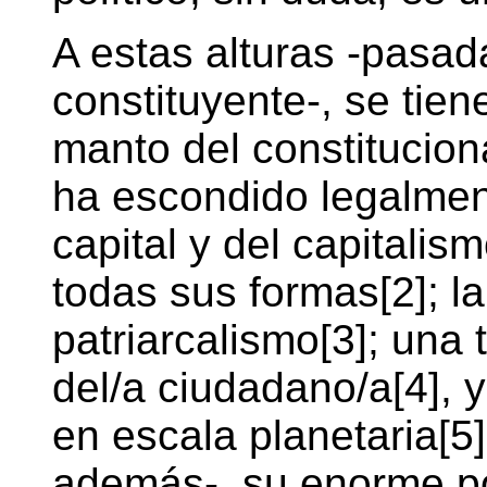
A estas alturas -pasa
constituyente-, se tien
manto del constitucio
ha escondido legalmen
capital y del capitalism
todas sus formas[2]; l
patriarcalismo[3]; una 
del/a ciudadano/a[4], y
en escala planetaria[5
además-, su enorme po