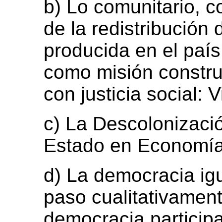
b) Lo comunitario, c
de la redistribución 
producida en el país
como misión construi
con justicia social: Vi
c) La Descolonizació
Estado en Economía,
d) La democracia igu
paso cualitativament
democracia participa