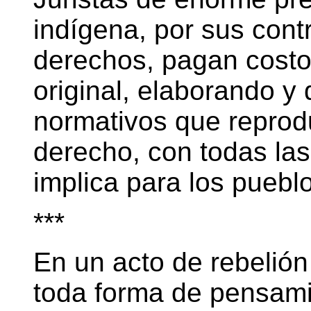
indígena, por sus cont
derechos, pagan cost
original, elaborando y
normativos que reprodu
derecho, con todas la
implica para los puebl
***
En un acto de rebelió
toda forma de pensam