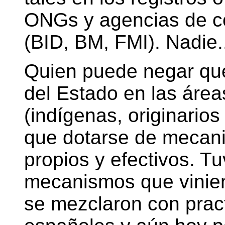
ONGs y agencias de co
(BID, BM, FMI). Nadie.
Quien puede negar que
del Estado en las área
(indígenas, originario
que dotarse de mecani
propios y efectivos. T
mecanismos que vinien
se mezclaron con pract