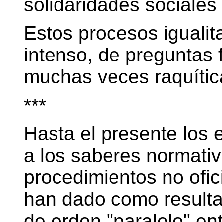
solidaridades sociales 
Estos procesos igualit
intenso, de preguntas 
muchas veces raquítica
***
Hasta el presente los e
a los saberes normativ
procedimientos no ofic
han dado como resultad
de orden "paralelo" en