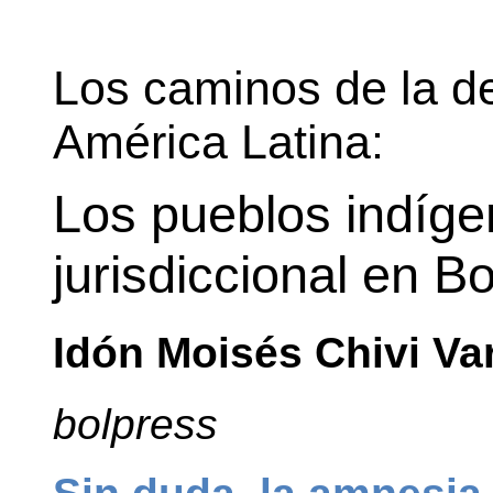
Los caminos de la d
América Latina:
Los pueblos indígen
jurisdiccional en Bo
Idón Moisés Chivi Va
bolpress