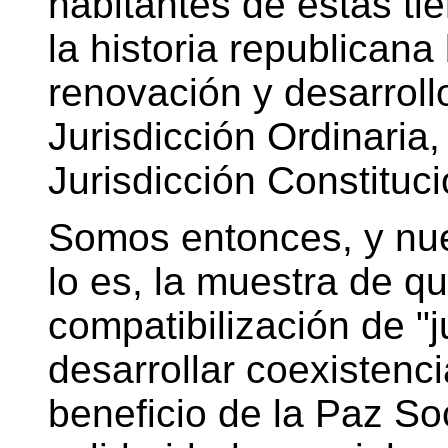
habitantes de estas tie
la historia republican
renovación y desarrollo
Jurisdicción Ordinaria,
Jurisdicción Constituci
Somos entonces, y nues
lo es, la muestra de qu
compatibilización de "j
desarrollar coexistenci
beneficio de la Paz Soc