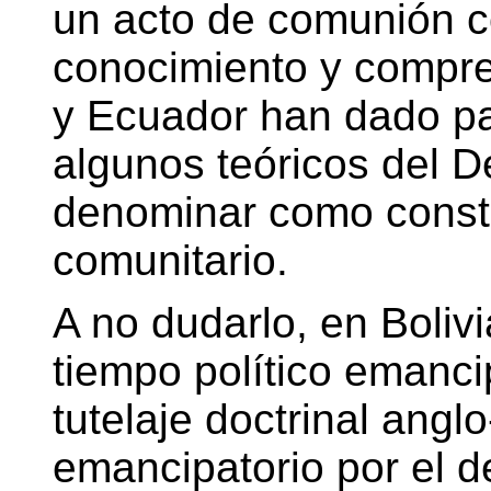
un acto de comunión co
conocimiento y compre
y Ecuador han dado p
algunos teóricos del D
denominar como consti
comunitario.
A no dudarlo, en Boliv
tiempo político emanci
tutelaje doctrinal angl
emancipatorio por el d