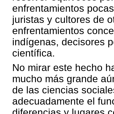
enfrentamientos pocas 
juristas y cultores de 
enfrentamientos concep
indígenas, decisores p
científica.
No mirar este hecho h
mucho más grande aún:
de las ciencias social
adecuadamente el func
diferencias y lugares 