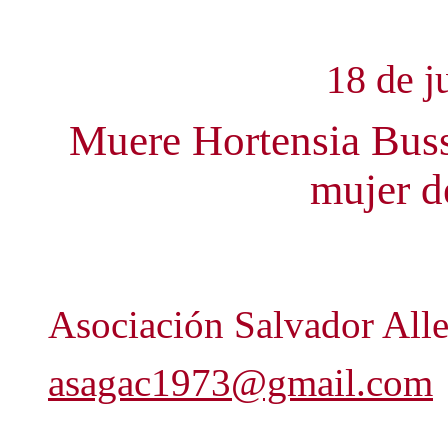
18 de j
Muere Hortensia Buss
mujer d
Asociación Salvador All
asagac1973@gmail.com