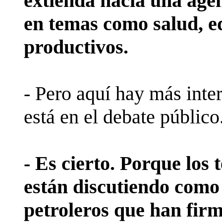
extienda hacia una ag
en temas como salud, e
productivos.
- Pero aquí hay más inte
está en el debate público.
- Es cierto. Porque los
están discutiendo como 
petroleros que han fir