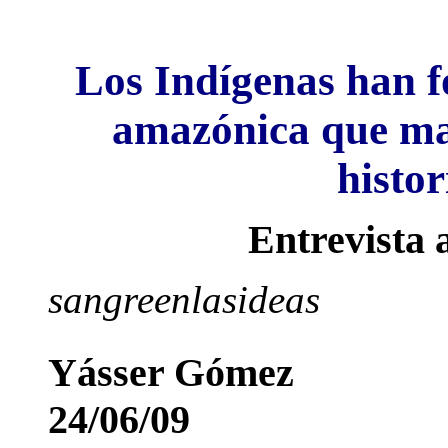
Los Indígenas han f
amazónica que mar
histor
Entrevista 
sangreenlasideas
Yásser Gómez
24/06/09