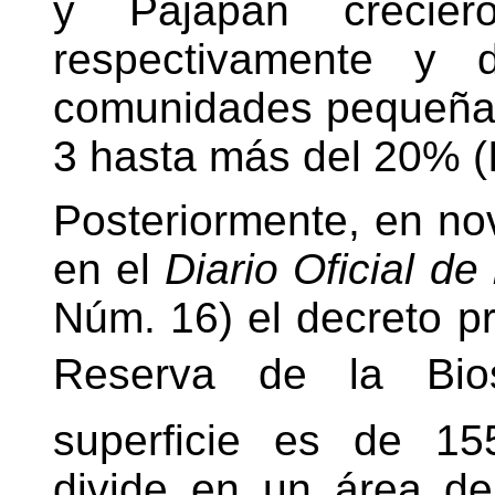
y Pajapan crecie
respectivamente y 
comunidades pequeñas 
3 hasta más del 20% (
Posteriormente, en no
en el
Diario Oficial de
Núm. 16) el decreto pr
Reserva de la Biosf
superficie es de 15
divide en un área d