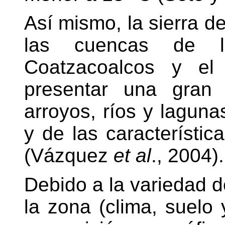
Así mismo, la sierra d
las cuencas de l
Coatzacoalcos y el 
presentar una gran 
arroyos, ríos y laguna
y de las característic
(Vázquez
et al
., 2004).
Debido a la variedad d
la zona (clima, suelo 