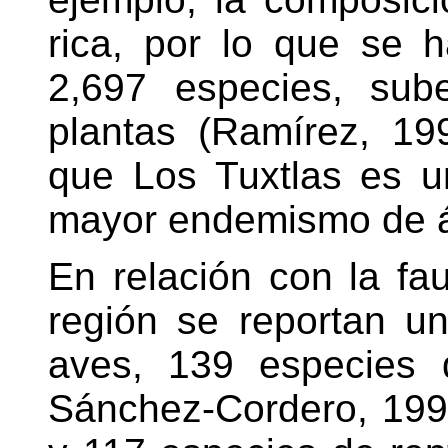
rica, por lo que se 
2,697 especies, sub
plantas (Ramírez, 19
que Los Tuxtlas es u
mayor endemismo de ár
En relación con la f
región se reportan u
aves, 139 especies 
Sánchez-Cordero, 1997