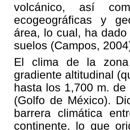
volcánico, así co
ecogeográficas y ge
área, lo cual, ha dado
suelos (Campos, 2004)
El clima de la zona
gradiente altitudinal (
hasta los 1,700 m. de a
(Golfo de México). D
barrera climática ent
continente, lo que ori