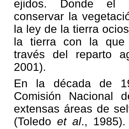
ejidos. Donde el e
conservar la vegetació
la ley de la tierra oci
la tierra con la que
través del reparto ag
2001).
En la década de 1
Comisión Nacional d
extensas áreas de se
(Toledo
et al
., 1985)