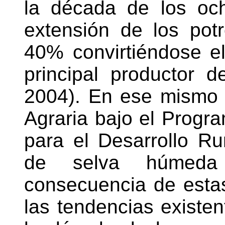
la década de los oc
extensión de los pot
40% convirtiéndose e
principal productor
2004). En ese mismo 
Agraria bajo el Progr
para el Desarrollo Rur
de selva húmed
consecuencia de esta
las tendencias existen