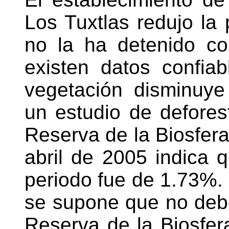
Los Tuxtlas redujo la
no la ha detenido c
existen datos confia
vegetación disminuye
un estudio de defores
Reserva de la Biosfer
abril de 2005 indica 
periodo fue de 1.73%.
se supone que no debe
Reserva de la Biosfer