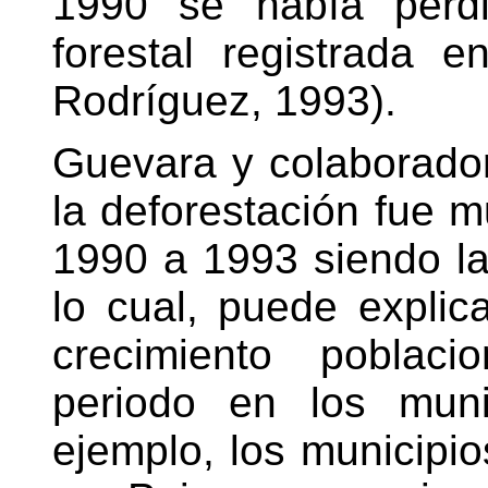
1990 se había perdi
forestal registrada 
Rodríguez, 1993).
Guevara y colaborado
la deforestación fue m
1990 a 1993 siendo la
lo cual, puede explic
crecimiento poblaci
periodo en los muni
ejemplo, los municip