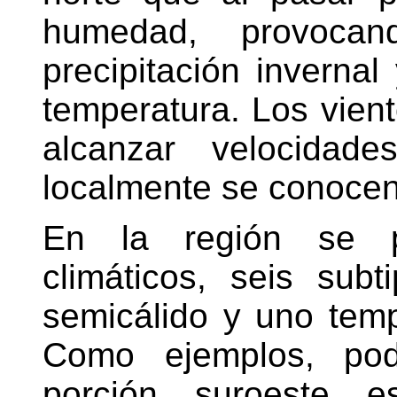
humedad, provoca
precipitación inverna
temperatura. Los vien
alcanzar velocida
localmente se conocen
En la región se p
climáticos, seis sub
semicálido y uno tem
Como ejemplos, po
porción suroeste 