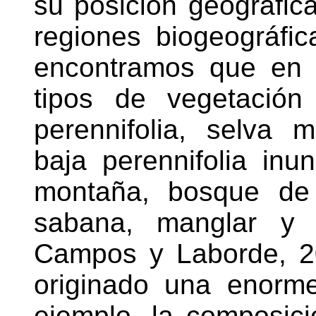
su posición geográfica
regiones biogeográfica
encontramos que en 
tipos de vegetación
perennifolia, selva m
baja perennifolia in
montaña, bosque de 
sabana, manglar y d
Campos y Laborde, 20
originado una enorme
ejemplo, la composici