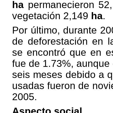
ha
permanecieron 52
vegetación 2,149
ha
.
Por último, durante 20
de deforestación en l
se encontró que en es
fue de 1.73%, aunque e
seis meses debido a q
usadas fueron de novi
2005.
Aspecto social.