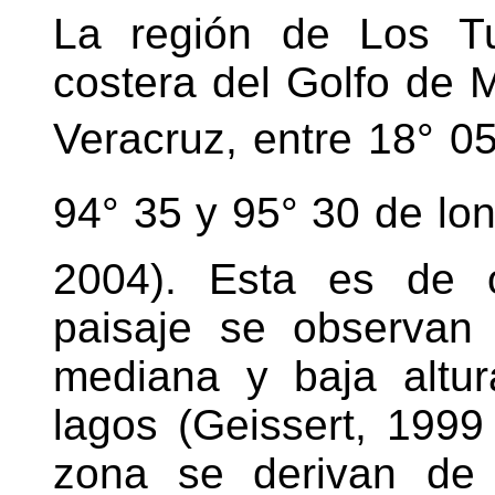
La región de Los Tu
costera del Golfo de M
Veracruz, entre 18° 05
94° 35 y 95° 30 de l
2004). Esta es de o
paisaje se observan 
mediana y baja altura
lagos (Geissert, 1999
zona se derivan de l