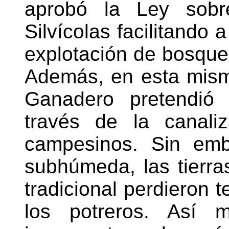
aprobó la Ley sobr
Silvícolas facilitando 
explotación de bosque
Además, en esta mism
Ganadero pretendió r
través de la canali
campesinos. Sin emb
subhúmeda, las tierras
tradicional perdieron 
los potreros. Así