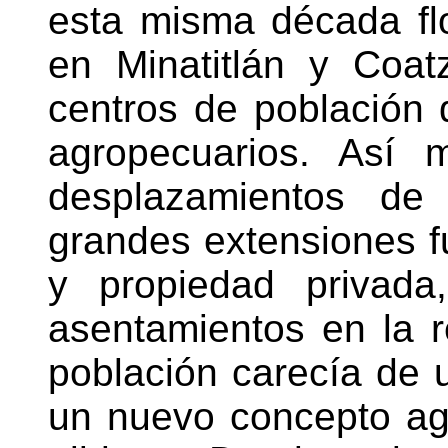
esta misma década flor
en Minatitlán y Coa
centros de población
agropecuarios. Así 
desplazamientos de
grandes extensiones f
y propiedad privada
asentamientos en la r
población carecía de u
un nuevo concepto agr