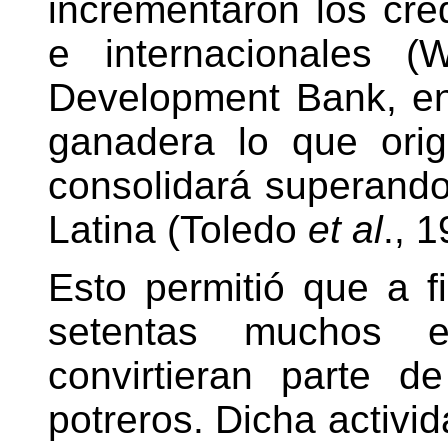
incrementaron los cré
e internacionales (
Development Bank, ent
ganadera lo que orig
consolidará superando
Latina (Toledo
et al
., 1
Esto permitió que a f
setentas muchos ej
convirtieran parte d
potreros. Dicha activ