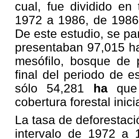
cual, fue dividido en
1972 a 1986, de 1986
De este estudio, se pa
presentaban 97,015 h
mesófilo, bosque de 
final del periodo de 
sólo 54,281
ha
que 
cobertura forestal inicia
La tasa de deforestaci
intervalo de 1972 a 