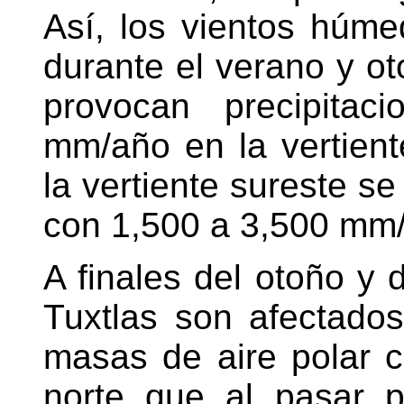
Así, los vientos húme
durante el verano y ot
provocan precipita
mm/año en la vertient
la vertiente sureste s
con 1,500 a 3,500 mm/
A finales del otoño y 
Tuxtlas son afectado
masas de aire polar c
norte que al pasar 