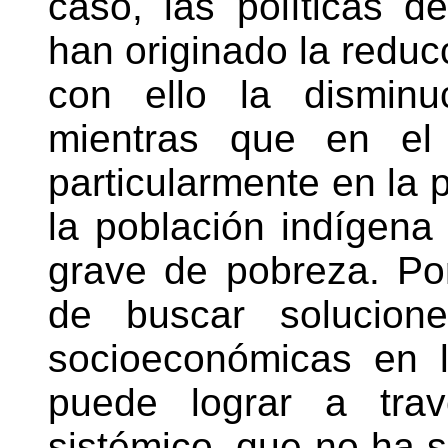
caso, las políticas d
han originado la reducc
con ello la disminu
mientras que en el 
particularmente en la 
la población indígena
grave de pobreza. Por
de buscar solucione
socioeconómicas en l
puede lograr a tra
sistémico, que no ha s