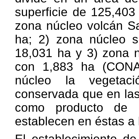
superficie de 125,403 
zona núcleo volcán Sa
ha; 2) zona núcleo s
18,031 ha y 3) zona 
con 1,883 ha (CONA
núcleo la vegetac
conservada que en la
como producto de l
establecen en éstas a 
El establecimiento de