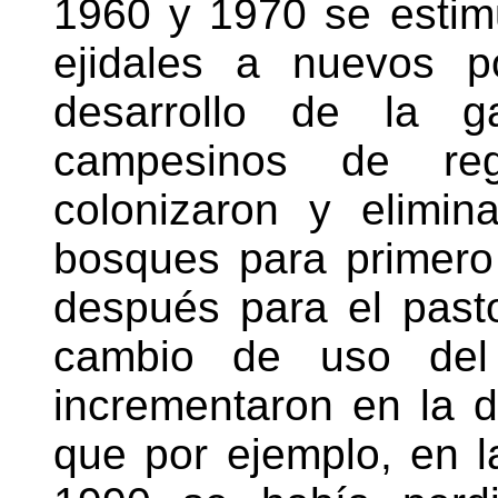
1960 y 1970 se estimu
ejidales a nuevos p
desarrollo de la ga
campesinos de reg
colonizaron y elimin
bosques para primero
después para el pasto
cambio de uso del
incrementaron en la 
que por ejemplo, en l