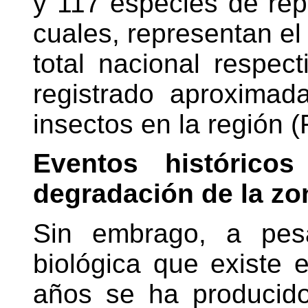
y 117 especies de rep
cuales, representan el
total nacional respe
registrado aproxima
insectos en la región (
Eventos histórico
degradación de la zo
Sin embrago, a pes
biológica que existe
años se ha producido