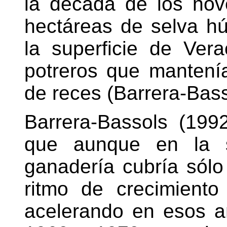
la década de los nov
hectáreas de selva h
la superficie de Ver
potreros que mantení
de reces (Barrera-Bass
Barrera-Bassols (19
que aunque en la s
ganadería cubría sólo 
ritmo de crecimiento
acelerando en esos a