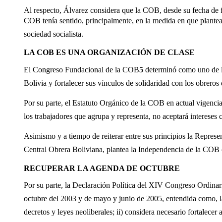
Al respecto, Álvarez considera que la COB, desde su fecha de
COB tenía sentido, principalmente, en la medida en que planteab
sociedad socialista.
LA COB ES UNA ORGANIZACIÓN DE CLASE
El Congreso Fundacional de la COB
5
determinó como uno de los
Bolivia y fortalecer sus vínculos de solidaridad con los obreros
Por su parte, el Estatuto Orgánico de la COB en actual vigencia, 
los trabajadores que agrupa y representa, no aceptará intereses c
Asimismo y a tiempo de reiterar entre sus principios la Represe
Central Obrera Boliviana, plantea la Independencia de la COB c
RECUPERAR LA AGENDA DE OCTUBRE
Por su parte, la Declaración Política del XIV Congreso Ordina
octubre del 2003 y de mayo y junio de 2005, entendida como, l
decretos y leyes neoliberales; ii) considera necesario fortalec