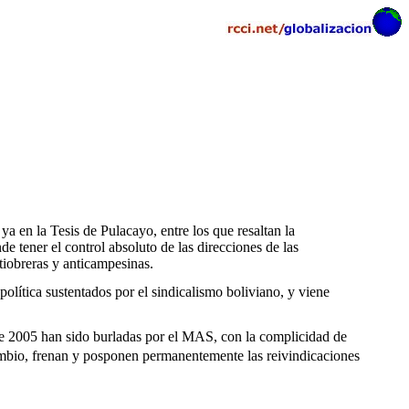
a en la Tesis de Pulacayo, entre los que resaltan la
 tener el control absoluto de las direcciones de las
ntiobreras y anticampesinas.
política sustentados por el sindicalismo boliviano, y viene
e 2005 han sido burladas por el MAS, con la complicidad de
cambio, frenan y posponen permanentemente las reivindicaciones