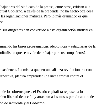
adores del sindicato de la prensa, entre otros, critican a la
ctual Gobierno, a través de la prebenda, no ha hecho otra cosa
 las organizaciones matrices. Pero lo más dramático es que
se.
 sus dirigentes han convertido a esta organización sindical en
minando las bases programáticas, ideológicas y estatutarias de la
dicalismo que se olvide de trabajar por sus compañeros
2
.
or excelencia. La misma que, en una alianza revolucionaria con
spectiva, plantea emprender una lucha frontal contra el
de los obreros pues, el Estado capitalista representa los
rden libertad de acción y arrastran a las masas por el camino de
smo de izquierda y al Gobierno.