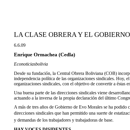
LA CLASE OBRERA Y EL GOBIERNO
6.6.09
Enrique Ormachea (Cedla)
Econoticiasbolivia
Desde su fundación, la Central Obrera Boliviana (COB) incorporó
independencia política de las organizaciones sindicales. Hoy, 
organizaciones sindicales, con el objetivo de convertir a éstas 
Una buena parte de las direcciones sindicales viene desarrolland
actuando a la inversa de la propia declaración del último Cong
A más de tres años de Gobierno de Evo Morales se ha podido c
direcciones sindicales que han permitido una suerte de estatiz
y demandas de los trabajadores y trabajadoras de base.
HAY VOCES DISIDENTES