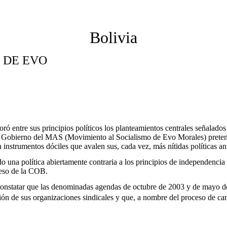
Bolivia
 DE EVO
 entre sus principios políticos los planteamientos centrales señalados y
el Gobierno del MAS (Movimiento al Socialismo de Evo Morales) pretende
en instrumentos dóciles que avalen sus, cada vez, más nítidas políticas a
o una política abiertamente contraria a los principios de independencia 
reso de la COB.
onstatar que las denominadas agendas de octubre de 2003 y de mayo d
ación de sus organizaciones sindicales y que, a nombre del proceso de 