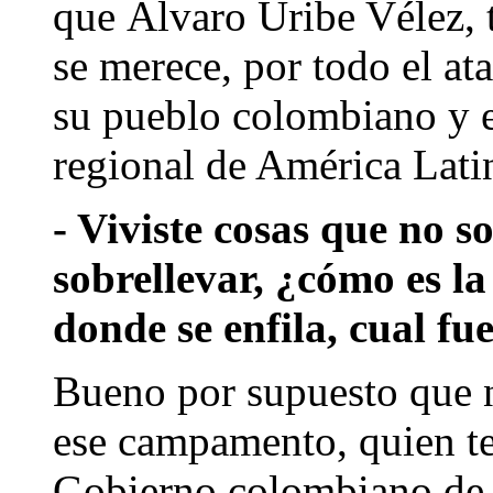
que Álvaro Uribe Vélez, 
se merece, por todo el at
su pueblo colombiano y e
regional de América Lati
- Viviste cosas que no s
sobrellevar, ¿cómo es l
donde se enfila, cual fue
Bueno por supuesto que n
ese campamento, quien ten
Gobierno colombiano de 