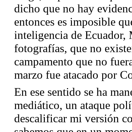
dicho que no hay evidenc
entonces es imposible que
inteligencia de Ecuador,
fotografías, que no exist
campamento que no fuera
marzo fue atacado por C
En ese sentido se ha man
mediático, un ataque polí
descalificar mi versión c
sabemos que en un momen