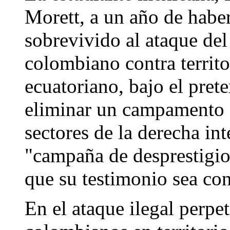
Morett, a un año de habe
sobrevivido al ataque del
colombiano contra territo
ecuatoriano, bajo el pret
eliminar un campamento 
sectores de la derecha in
"campaña de desprestigio"
que su testimonio sea co
En el ataque ilegal perpe