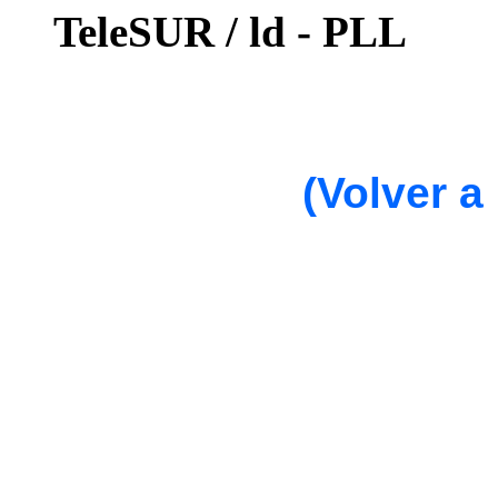
TeleSUR / ld - PLL
(Volver a 